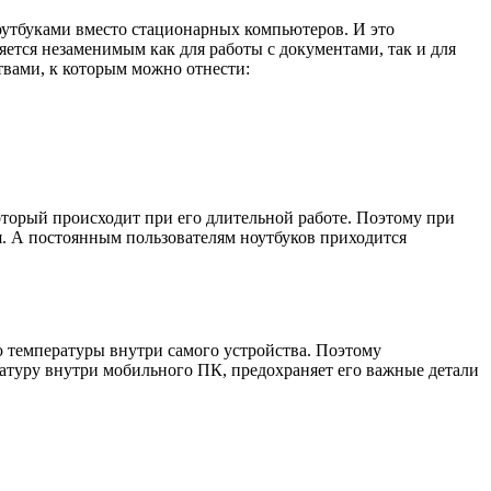
оутбуками вместо стационарных компьютеров. И это
яется незаменимым как для работы с документами, так и для
вами, к которым можно отнести:
который происходит при его длительной работе. Поэтому при
я. А постоянным пользователям ноутбуков приходится
ю температуры внутри самого устройства. Поэтому
атуру внутри мобильного ПК, предохраняет его важные детали