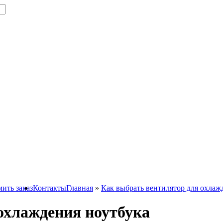
ить заказ
Контакты
Главная
»
Как выбрать вентилятор для охлаж
охлаждения ноутбука