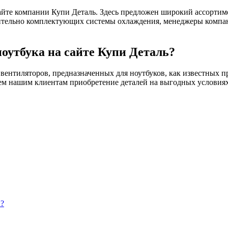
сайте компании Купи Деталь. Здесь предложен широкий ассортим
сительно комплектующих системы охлаждения, менеджеры компа
оутбука на сайте Купи Деталь?
ентиляторов, предназначенных для ноутбуков, как известных про
аем нашим клиентам приобретение деталей на выгодных условиях
и?