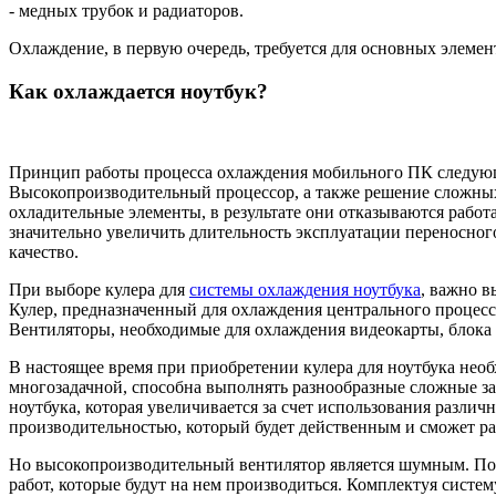
- медных трубок и радиаторов.
Охлаждение, в первую очередь, требуется для основных элемен
Как охлаждается ноутбук?
Принцип работы процесса охлаждения мобильного ПК следующий
Высокопроизводительный процессор, а также решение сложных
охладительные элементы, в результате они отказываются работ
значительно увеличить длительность эксплуатации переносног
качество.
При выборе кулера для
системы охлаждения ноутбука
, важно 
Кулер, предназначенный для охлаждения центрального процесс
Вентиляторы, необходимые для охлаждения видеокарты, блока
В настоящее время при приобретении кулера для ноутбука нео
многозадачной, способна выполнять разнообразные сложные зад
ноутбука, которая увеличивается за счет использования разли
производительностью, который будет действенным и сможет ра
Но высокопроизводительный вентилятор является шумным. По
работ, которые будут на нем производиться. Комплектуя систе