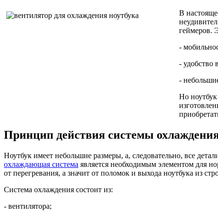
В настояще
неудивител
геймеров. 
- мобильнос
- удобство 
- небольши
Но ноутбук
изготовлен
приобретат
Принцип действия системы охлаждения
Ноутбук имеет небольшие размеры, а, следовательно, все дет
охлаждающая система
является необходимым элементом для но
от перегревания, а значит от поломок и выхода ноутбука из стро
Система охлаждения состоит из:
- вентилятора;