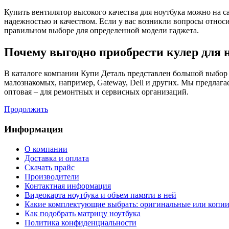
Купить вентилятор высокого качества для ноутбука можно на 
надежностью и качеством. Если у вас возникли вопросы отно
правильном выборе для определенной модели гаджета.
Почему выгодно приобрести кулер для н
В каталоге компании Купи Деталь представлен большой выбор в
малознакомых, например, Gateway, Dell и других. Мы предлаг
оптовая – для ремонтных и сервисных организаций.
Продолжить
Информация
О компании
Доставка и оплата
Cкачать прайс
Производители
Контактная информация
Видеокарта ноутбука и объем памяти в ней
Какие комплектующие выбрать: оригинальные или копи
Как подобрать матрицу ноутбука
Политика конфиденциальности