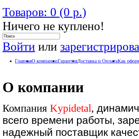
Товаров: 0 (0 р.)
Ничего не куплено!
Войти
или
зарегистрирова
Главная
О компании
Гарантия
Доставка и Оплата
Как оформ
О компании
динамич
Компания
Kypidetal
,
всего времени работы, зар
надежный поставщик каче