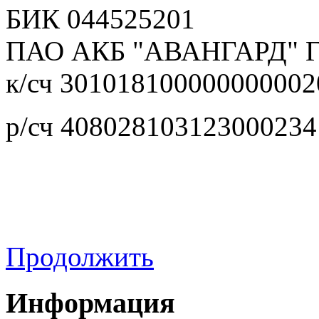
БИК 044525201
ПАО АКБ "АВАНГАРД" 
к/сч 301018100000000002
р/сч 408028103123000234
Продолжить
Информация