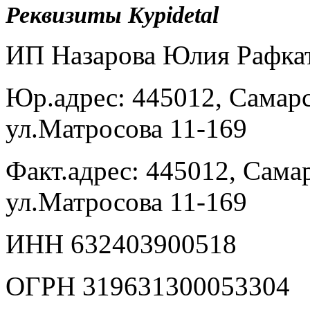
Реквизиты Kypidetal
ИП Назарова Юлия Рафка
Юр.адрес: 445012, Самарск
ул.Матросова 11-169
Факт.адрес: 445012, Самар
ул.Матросова 11-169
ИНН
632
403900518
ОГРН 319631300053304