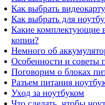
Как выбрать видеокарту
Как выбрать для ноутб
Какие комплектующие в
копии?
Немного об аккумулято
Особенности и советы п
Поговорим о блоках пи
Разъем питания ноутбу
Уход за ноутбуком
Что сделать, чтобы ноу