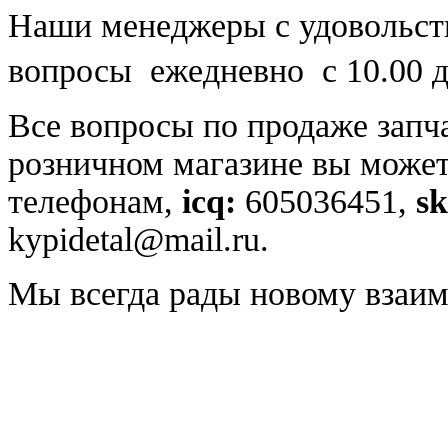
Наши менеджеры с удовольст
вопросы ежедневно с 10.00 д
Все вопросы по продаже запч
розничном магазине вы может
телефонам,
icq:
605036451,
s
kypidetal@mail.ru.
Мы всегда рады новому взаим