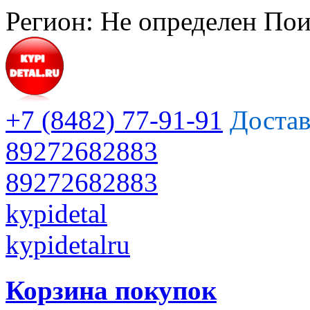
Регион:
Не определен
Пои
+7 (8482) 77-91-91
Достав
89272682883
89272682883
kypidetal
kypidetalru
Корзина покупок