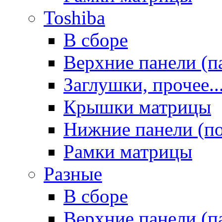
Toshiba
В сборе
Верхние панели (п
Заглушки, прочее..
Крышки матрицы
Нижние панели (п
Рамки матрицы
Разные
В сборе
Верхние панели (п