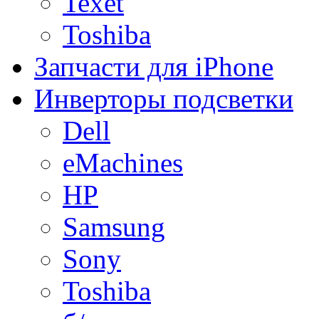
Texet
Toshiba
Запчасти для iPhone
Инверторы подсветки
Dell
eMachines
HP
Samsung
Sony
Toshiba