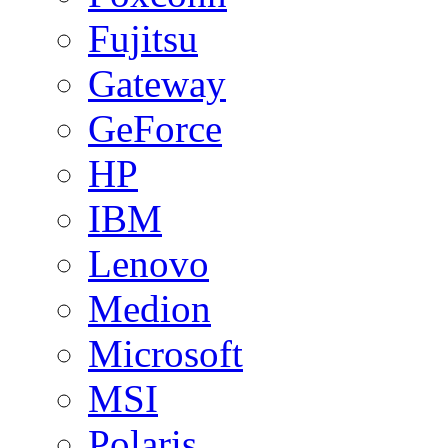
Fujitsu
Gateway
GeForce
HP
IBM
Lenovo
Medion
Microsoft
MSI
Polaris