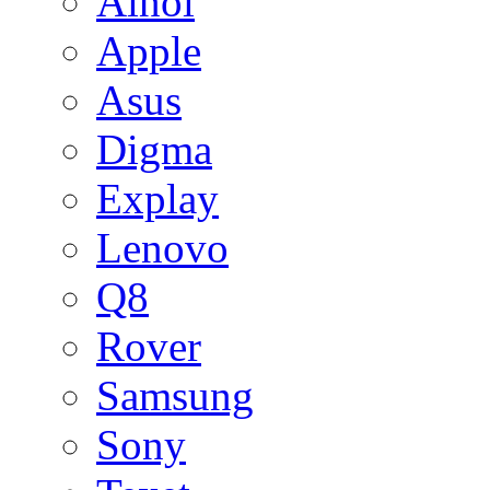
Ainol
Apple
Asus
Digma
Explay
Lenovo
Q8
Rover
Samsung
Sony