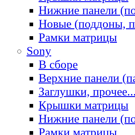
Нижние панели (п
Новые (поддоны, п
Рамки матрицы
Sony
В сборе
Верхние панели (п
Заглушки, прочее..
Крышки матрицы
Нижние панели (п
Рамки матрицы