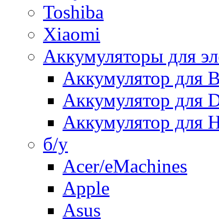
Toshiba
Xiaomi
Аккумуляторы для эл
Аккумулятор для
Аккумулятор для 
Аккумулятор для H
б/у
Acer/eMachines
Apple
Asus