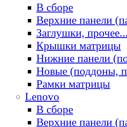
В сборе
Верхние панели (п
Заглушки, прочее..
Крышки матрицы
Нижние панели (п
Новые (поддоны, п
Рамки матрицы
Lenovo
В сборе
Верхние панели (п