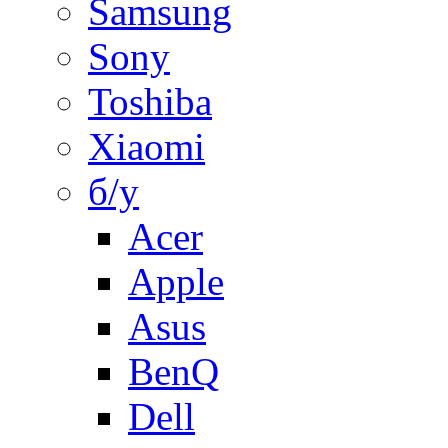
Samsung
Sony
Toshiba
Xiaomi
б/у
Acer
Apple
Asus
BenQ
Dell