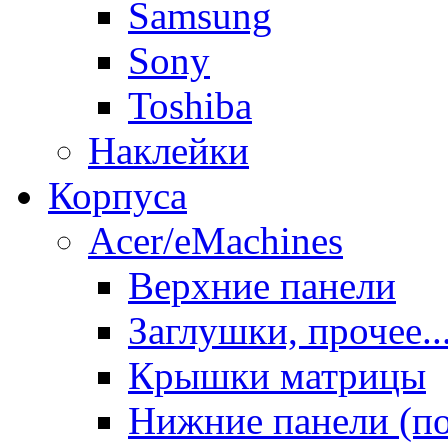
Samsung
Sony
Toshiba
Наклейки
Корпуса
Acer/eMachines
Верхние панели
Заглушки, прочее..
Крышки матрицы
Нижние панели (п