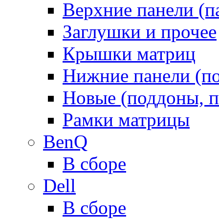
Верхние панели (п
Заглушки и прочее
Крышки матриц
Нижние панели (п
Новые (поддоны, п
Рамки матрицы
BenQ
В сборе
Dell
В сборе