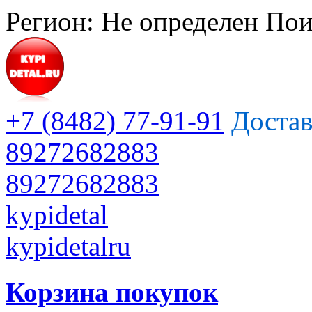
Регион:
Не определен
Пои
+7 (8482) 77-91-91
Достав
89272682883
89272682883
kypidetal
kypidetalru
Корзина покупок