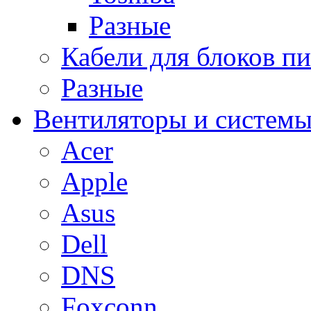
Разные
Кабели для блоков п
Разные
Вентиляторы и системы
Acer
Apple
Asus
Dell
DNS
Foxconn