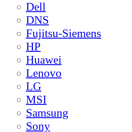
Dell
DNS
Fujitsu-Siemens
HP
Huawei
Lenovo
LG
MSI
Samsung
Sony