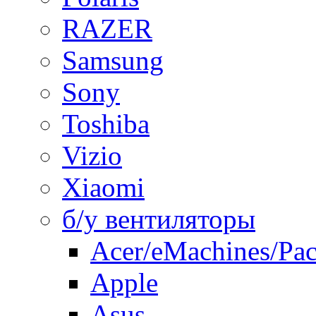
RAZER
Samsung
Sony
Toshiba
Vizio
Xiaomi
б/у вентиляторы
Acer/eMachines/Pac
Apple
Asus