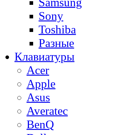
Samsung
Sony
Toshiba
Разные
Клавиатуры
Acer
Apple
Asus
Averatec
BenQ