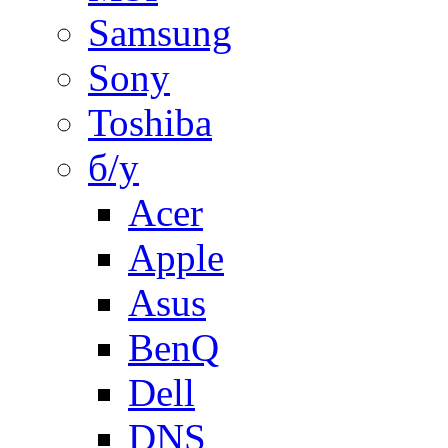
Samsung
Sony
Toshiba
б/у
Acer
Apple
Asus
BenQ
Dell
DNS