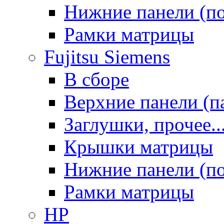
Нижние панели (п
Рамки матрицы
Fujitsu Siemens
В сборе
Верхние панели (п
Заглушки, прочее..
Крышки матрицы
Нижние панели (п
Рамки матрицы
HP