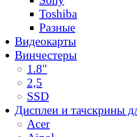
Toshiba
Разные
Видеокарты
Винчестеры
1.8"
2,5
SSD
Дисплеи и тачскрины д
Acer