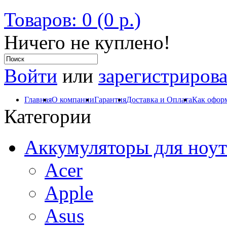
Товаров: 0 (0 р.)
Ничего не куплено!
Войти
или
зарегистрирова
Главная
О компании
Гарантия
Доставка и Оплата
Как оформ
Категории
Аккумуляторы для ноут
Acer
Apple
Asus