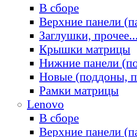
В сборе
Верхние панели (п
Заглушки, прочее..
Крышки матрицы
Нижние панели (п
Новые (поддоны, п
Рамки матрицы
Lenovo
В сборе
Верхние панели (п