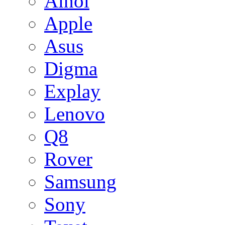
Ainol
Apple
Asus
Digma
Explay
Lenovo
Q8
Rover
Samsung
Sony