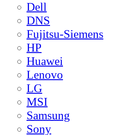
Dell
DNS
Fujitsu-Siemens
HP
Huawei
Lenovo
LG
MSI
Samsung
Sony