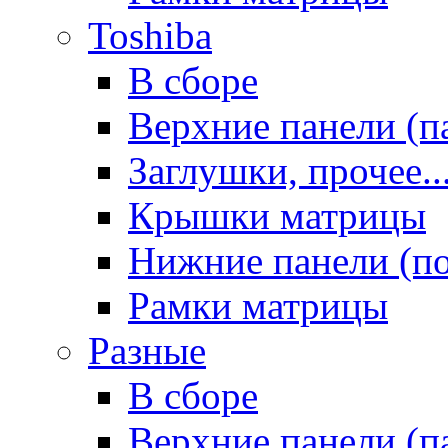
Toshiba
В сборе
Верхние панели (п
Заглушки, прочее..
Крышки матрицы
Нижние панели (п
Рамки матрицы
Разные
В сборе
Верхние панели (п