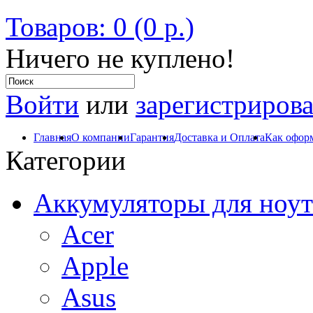
Товаров: 0 (0 р.)
Ничего не куплено!
Войти
или
зарегистрирова
Главная
О компании
Гарантия
Доставка и Оплата
Как оформ
Категории
Аккумуляторы для ноут
Acer
Apple
Asus