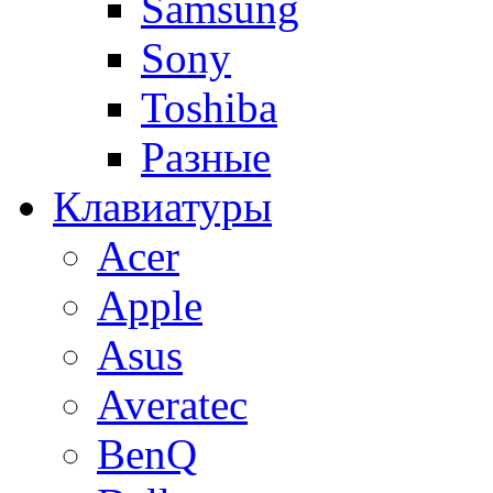
Samsung
Sony
Toshiba
Разные
Клавиатуры
Acer
Apple
Asus
Averatec
BenQ