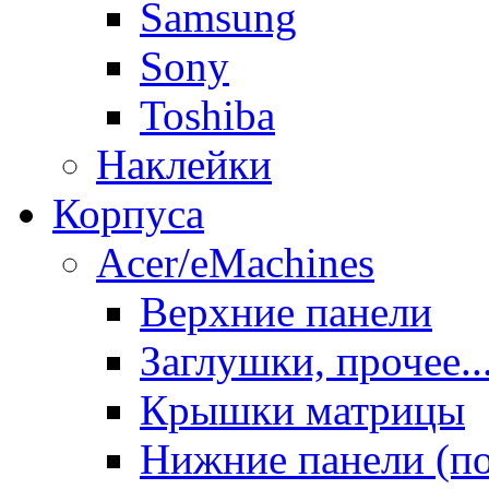
Samsung
Sony
Toshiba
Наклейки
Корпуса
Acer/eMachines
Верхние панели
Заглушки, прочее..
Крышки матрицы
Нижние панели (п