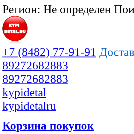
Регион:
Не определен
Пои
+7 (8482) 77-91-91
Достав
89272682883
89272682883
kypidetal
kypidetalru
Корзина покупок