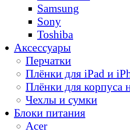
Samsung
Sony
Toshiba
Аксессуары
Перчатки
Плёнки для iPad и iP
Плёнки для корпуса 
Чехлы и сумки
Блоки питания
Acer