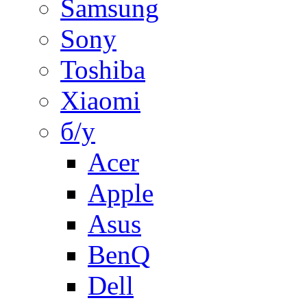
Samsung
Sony
Toshiba
Xiaomi
б/у
Acer
Apple
Asus
BenQ
Dell