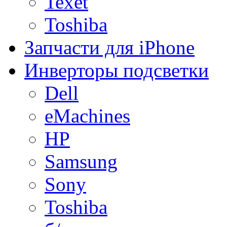
Texet
Toshiba
Запчасти для iPhone
Инверторы подсветки
Dell
eMachines
HP
Samsung
Sony
Toshiba