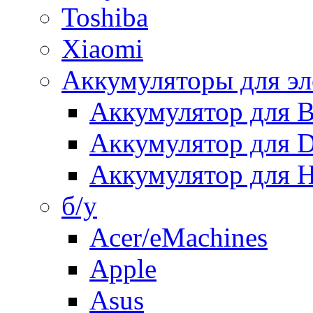
Toshiba
Xiaomi
Аккумуляторы для эл
Аккумулятор для
Аккумулятор для 
Аккумулятор для H
б/у
Acer/eMachines
Apple
Asus