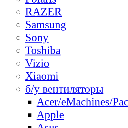
RAZER
Samsung
Sony
Toshiba
Vizio
Xiaomi
б/у вентиляторы
Acer/eMachines/Pac
Apple
Asus