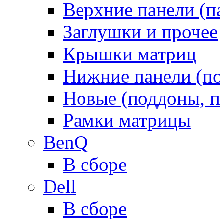
Верхние панели (п
Заглушки и прочее
Крышки матриц
Нижние панели (п
Новые (поддоны, п
Рамки матрицы
BenQ
В сборе
Dell
В сборе