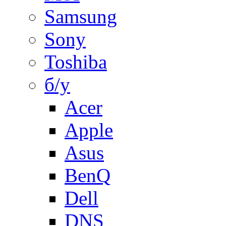
Samsung
Sony
Toshiba
б/у
Acer
Apple
Asus
BenQ
Dell
DNS