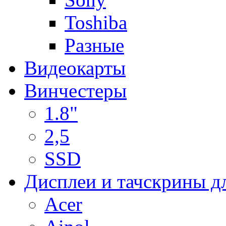
Toshiba
Разные
Видеокарты
Винчестеры
1.8"
2,5
SSD
Дисплеи и тачскрины д
Acer