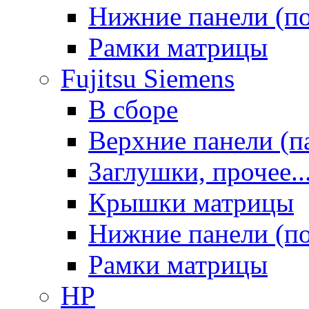
Нижние панели (п
Рамки матрицы
Fujitsu Siemens
В сборе
Верхние панели (п
Заглушки, прочее..
Крышки матрицы
Нижние панели (п
Рамки матрицы
HP