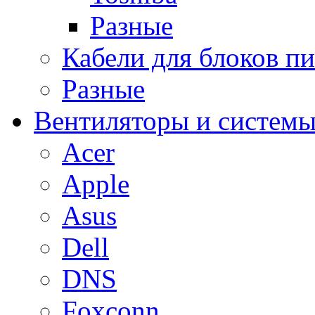
Разные
Кабели для блоков п
Разные
Вентиляторы и системы
Acer
Apple
Asus
Dell
DNS
Foxconn