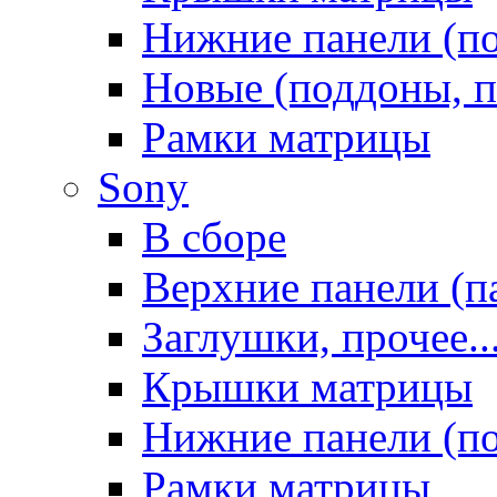
Нижние панели (п
Новые (поддоны, п
Рамки матрицы
Sony
В сборе
Верхние панели (п
Заглушки, прочее..
Крышки матрицы
Нижние панели (п
Рамки матрицы