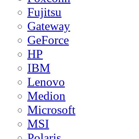
Fujitsu
Gateway
GeForce
HP
IBM
Lenovo
Medion
Microsoft
MSI
Polaris