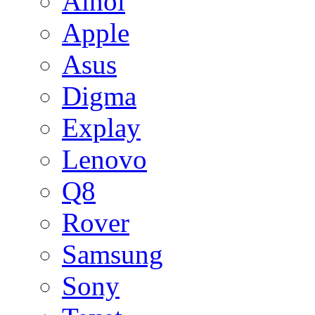
Ainol
Apple
Asus
Digma
Explay
Lenovo
Q8
Rover
Samsung
Sony