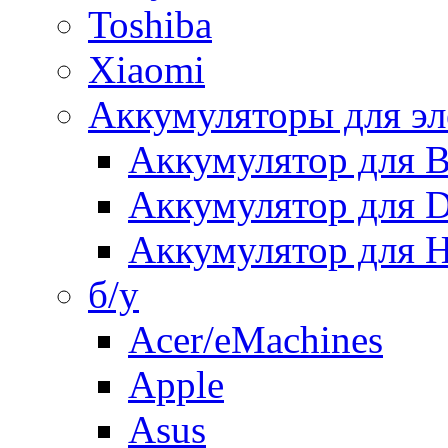
Toshiba
Xiaomi
Аккумуляторы для эл
Аккумулятор для
Аккумулятор для 
Аккумулятор для H
б/у
Acer/eMachines
Apple
Asus