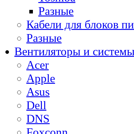
Разные
Кабели для блоков п
Разные
Вентиляторы и системы
Acer
Apple
Asus
Dell
DNS
Foxconn