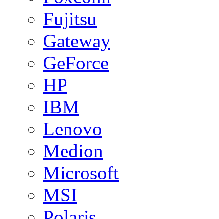
Fujitsu
Gateway
GeForce
HP
IBM
Lenovo
Medion
Microsoft
MSI
Polaris