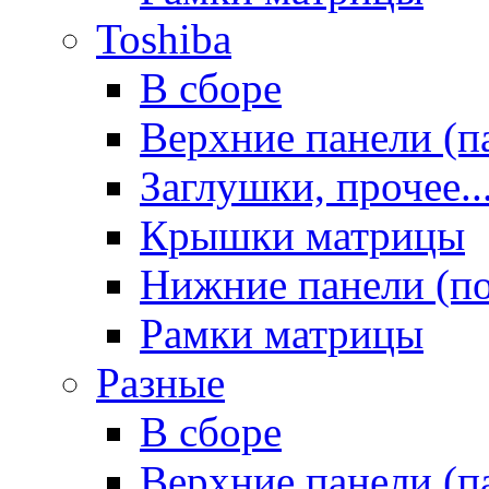
Toshiba
В сборе
Верхние панели (п
Заглушки, прочее..
Крышки матрицы
Нижние панели (п
Рамки матрицы
Разные
В сборе
Верхние панели (п