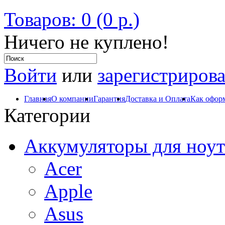
Товаров: 0 (0 р.)
Ничего не куплено!
Войти
или
зарегистрирова
Главная
О компании
Гарантия
Доставка и Оплата
Как оформ
Категории
Аккумуляторы для ноут
Acer
Apple
Asus