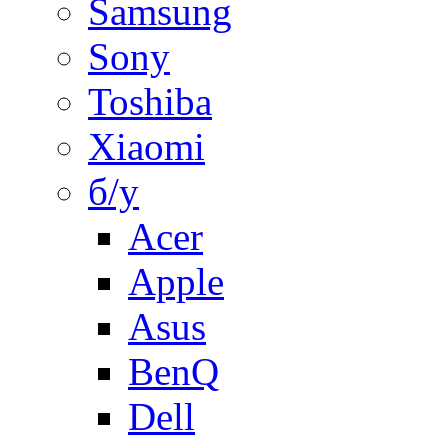
Samsung
Sony
Toshiba
Xiaomi
б/у
Acer
Apple
Asus
BenQ
Dell