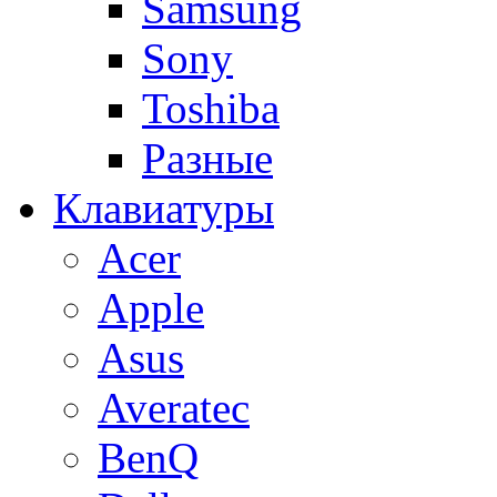
Samsung
Sony
Toshiba
Разные
Клавиатуры
Acer
Apple
Asus
Averatec
BenQ