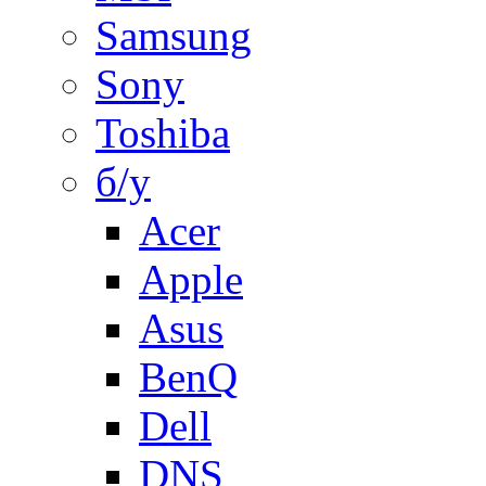
Samsung
Sony
Toshiba
б/у
Acer
Apple
Asus
BenQ
Dell
DNS