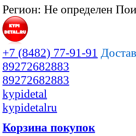
Регион:
Не определен
Пои
+7 (8482) 77-91-91
Достав
89272682883
89272682883
kypidetal
kypidetalru
Корзина покупок