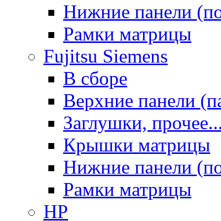
Нижние панели (п
Рамки матрицы
Fujitsu Siemens
В сборе
Верхние панели (п
Заглушки, прочее..
Крышки матрицы
Нижние панели (п
Рамки матрицы
HP