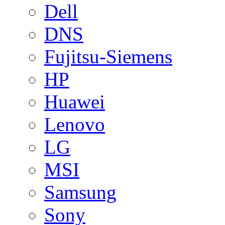
Dell
DNS
Fujitsu-Siemens
HP
Huawei
Lenovo
LG
MSI
Samsung
Sony