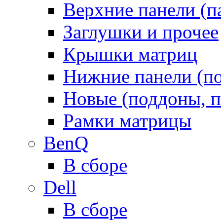
Верхние панели (п
Заглушки и прочее
Крышки матриц
Нижние панели (п
Новые (поддоны, п
Рамки матрицы
BenQ
В сборе
Dell
В сборе