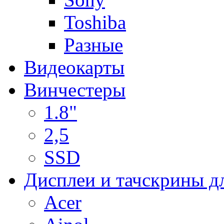
Toshiba
Разные
Видеокарты
Винчестеры
1.8"
2,5
SSD
Дисплеи и тачскрины д
Acer