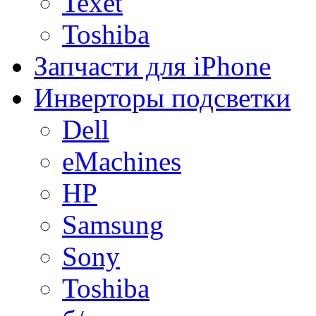
Texet
Toshiba
Запчасти для iPhone
Инверторы подсветки
Dell
eMachines
HP
Samsung
Sony
Toshiba