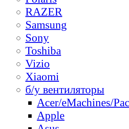
RAZER
Samsung
Sony
Toshiba
Vizio
Xiaomi
б/у вентиляторы
Acer/eMachines/Pac
Apple
Asus