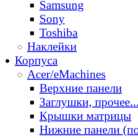
Samsung
Sony
Toshiba
Наклейки
Корпуса
Acer/eMachines
Верхние панели
Заглушки, прочее..
Крышки матрицы
Нижние панели (п