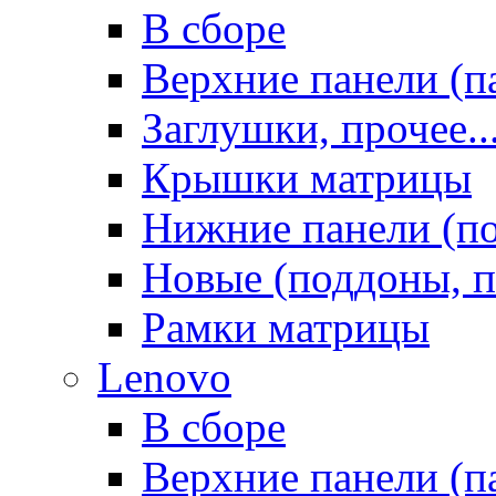
В сборе
Верхние панели (п
Заглушки, прочее..
Крышки матрицы
Нижние панели (п
Новые (поддоны, п
Рамки матрицы
Lenovo
В сборе
Верхние панели (п