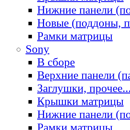
Нижние панели (п
Новые (поддоны, п
Рамки матрицы
Sony
В сборе
Верхние панели (п
Заглушки, прочее..
Крышки матрицы
Нижние панели (п
Рамки матрицы