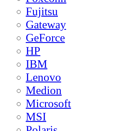
Fujitsu
Gateway
GeForce
HP
IBM
Lenovo
Medion
Microsoft
MSI
Polaris