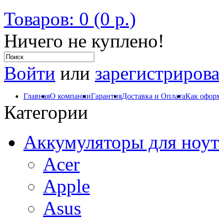
Товаров: 0 (0 р.)
Ничего не куплено!
Войти
или
зарегистрирова
Главная
О компании
Гарантия
Доставка и Оплата
Как оформ
Категории
Аккумуляторы для ноут
Acer
Apple
Asus