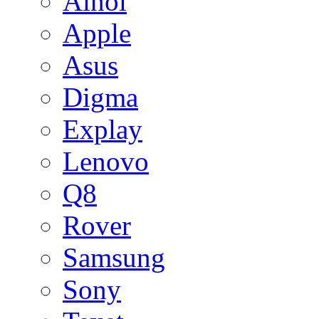
Ainol
Apple
Asus
Digma
Explay
Lenovo
Q8
Rover
Samsung
Sony