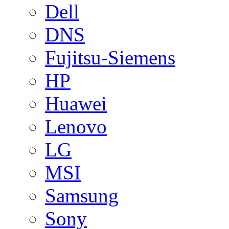
Dell
DNS
Fujitsu-Siemens
HP
Huawei
Lenovo
LG
MSI
Samsung
Sony