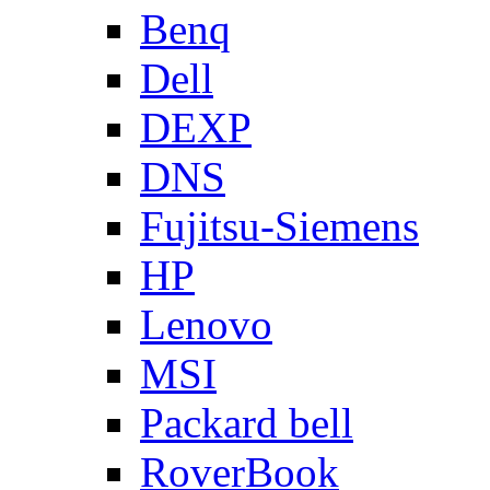
Benq
Dell
DEXP
DNS
Fujitsu-Siemens
HP
Lenovo
MSI
Packard bell
RoverBook