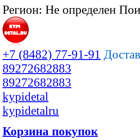
Регион:
Не определен
Пои
+7 (8482) 77-91-91
Достав
89272682883
89272682883
kypidetal
kypidetalru
Корзина покупок