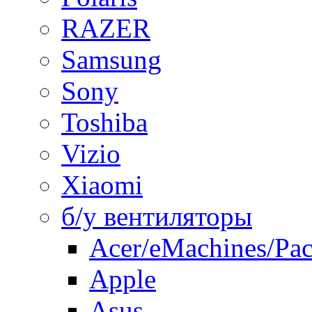
RAZER
Samsung
Sony
Toshiba
Vizio
Xiaomi
б/у вентиляторы
Acer/eMachines/Pac
Apple
Asus