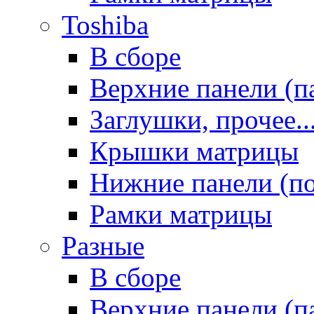
Toshiba
В сборе
Верхние панели (п
Заглушки, прочее..
Крышки матрицы
Нижние панели (п
Рамки матрицы
Разные
В сборе
Верхние панели (п