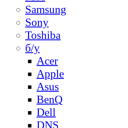
Samsung
Sony
Toshiba
б/у
Acer
Apple
Asus
BenQ
Dell
DNS