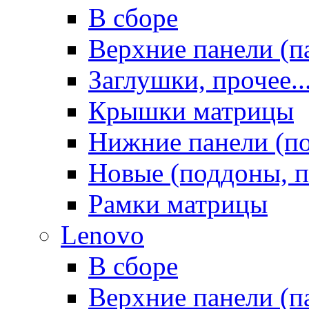
В сборе
Верхние панели (п
Заглушки, прочее..
Крышки матрицы
Нижние панели (п
Новые (поддоны, п
Рамки матрицы
Lenovo
В сборе
Верхние панели (п