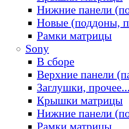
Нижние панели (п
Новые (поддоны, п
Рамки матрицы
Sony
В сборе
Верхние панели (п
Заглушки, прочее..
Крышки матрицы
Нижние панели (п
Рамки матрицы