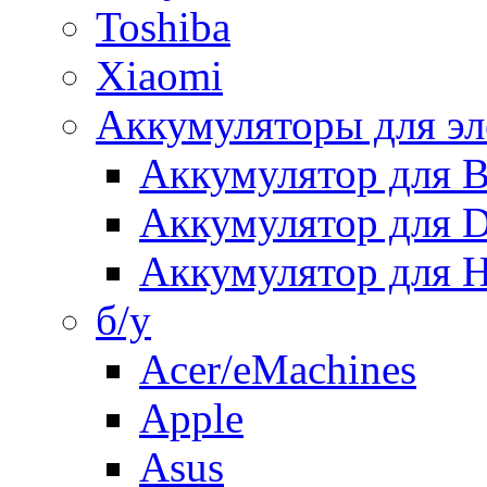
Toshiba
Xiaomi
Аккумуляторы для эл
Аккумулятор для
Аккумулятор для 
Аккумулятор для H
б/у
Acer/eMachines
Apple
Asus