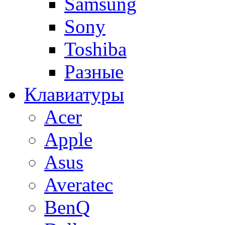
Samsung
Sony
Toshiba
Разные
Клавиатуры
Acer
Apple
Asus
Averatec
BenQ