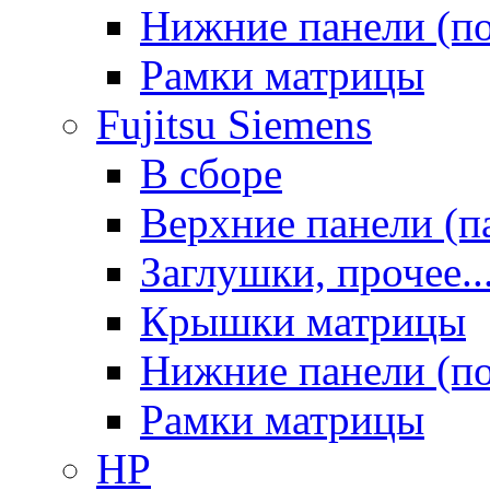
Нижние панели (п
Рамки матрицы
Fujitsu Siemens
В сборе
Верхние панели (п
Заглушки, прочее..
Крышки матрицы
Нижние панели (п
Рамки матрицы
HP