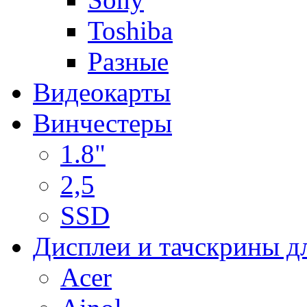
Toshiba
Разные
Видеокарты
Винчестеры
1.8"
2,5
SSD
Дисплеи и тачскрины д
Acer