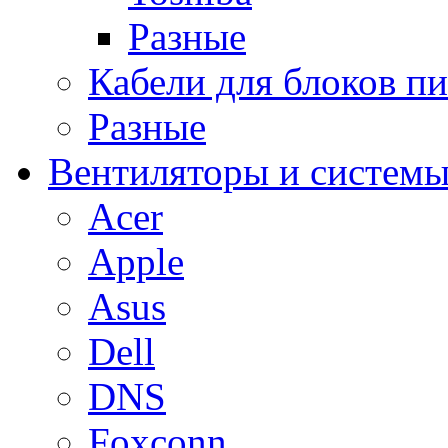
Разные
Кабели для блоков п
Разные
Вентиляторы и системы
Acer
Apple
Asus
Dell
DNS
Foxconn