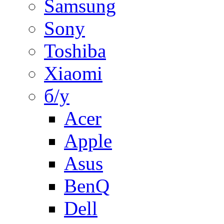
Samsung
Sony
Toshiba
Xiaomi
б/у
Acer
Apple
Asus
BenQ
Dell