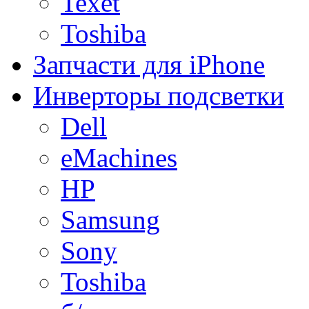
Texet
Toshiba
Запчасти для iPhone
Инверторы подсветки
Dell
eMachines
HP
Samsung
Sony
Toshiba