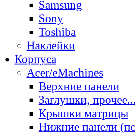
Samsung
Sony
Toshiba
Наклейки
Корпуса
Acer/eMachines
Верхние панели
Заглушки, прочее..
Крышки матрицы
Нижние панели (п