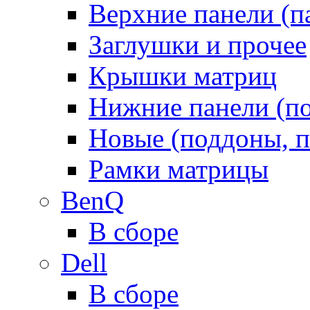
Верхние панели (п
Заглушки и прочее
Крышки матриц
Нижние панели (п
Новые (поддоны, п
Рамки матрицы
BenQ
В сборе
Dell
В сборе