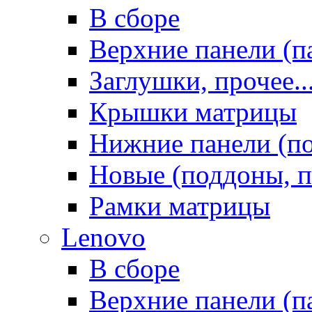
В сборе
Верхние панели (п
Заглушки, прочее..
Крышки матрицы
Нижние панели (п
Новые (поддоны, п
Рамки матрицы
Lenovo
В сборе
Верхние панели (п