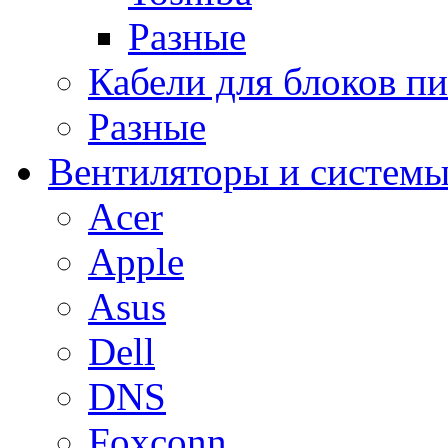
Разные
Кабели для блоков п
Разные
Вентиляторы и системы
Acer
Apple
Asus
Dell
DNS
Foxconn