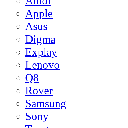
Ainol
Apple
Asus
Digma
Explay
Lenovo
Q8
Rover
Samsung
Sony