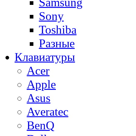
Samsung
Sony
Toshiba
Разные
Клавиатуры
Acer
Apple
Asus
Averatec
BenQ