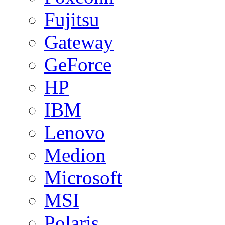
Fujitsu
Gateway
GeForce
HP
IBM
Lenovo
Medion
Microsoft
MSI
Polaris