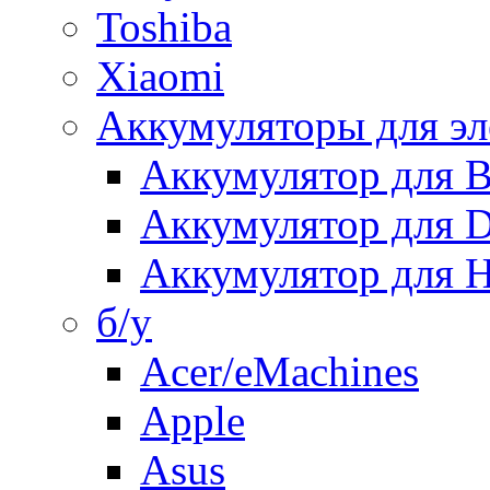
Toshiba
Xiaomi
Аккумуляторы для эл
Аккумулятор для
Аккумулятор для 
Аккумулятор для H
б/у
Acer/eMachines
Apple
Asus