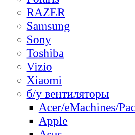
RAZER
Samsung
Sony
Toshiba
Vizio
Xiaomi
б/у вентиляторы
Acer/eMachines/Pac
Apple
Asus