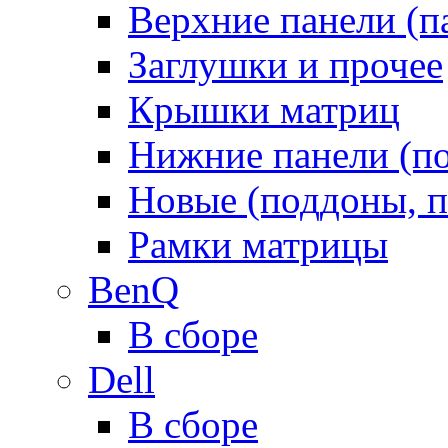
Верхние панели (п
Заглушки и прочее
Крышки матриц
Нижние панели (п
Новые (поддоны, п
Рамки матрицы
BenQ
В сборе
Dell
В сборе