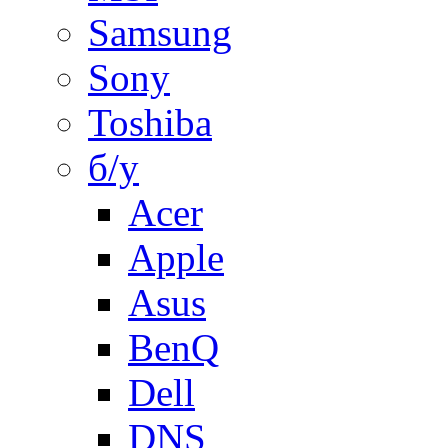
Samsung
Sony
Toshiba
б/у
Acer
Apple
Asus
BenQ
Dell
DNS