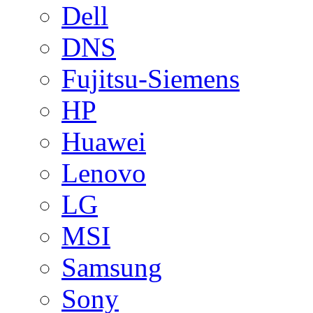
Dell
DNS
Fujitsu-Siemens
HP
Huawei
Lenovo
LG
MSI
Samsung
Sony