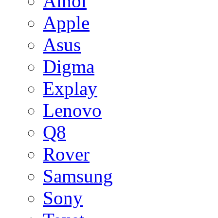
Ainol
Apple
Asus
Digma
Explay
Lenovo
Q8
Rover
Samsung
Sony