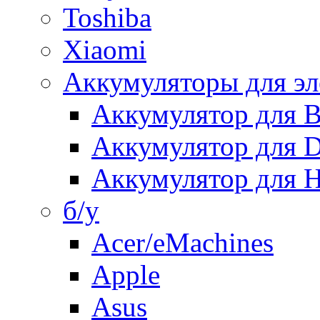
Toshiba
Xiaomi
Аккумуляторы для эл
Аккумулятор для
Аккумулятор для 
Аккумулятор для H
б/у
Acer/eMachines
Apple
Asus