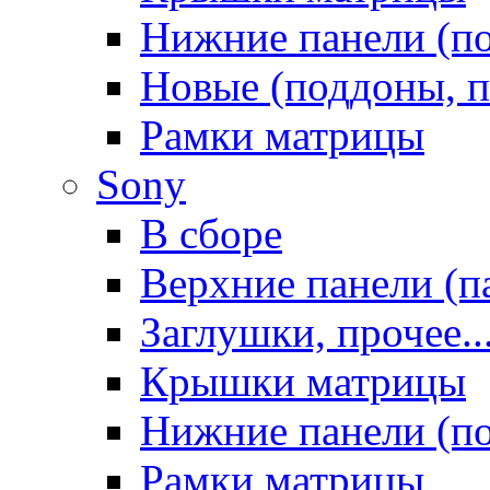
Нижние панели (п
Новые (поддоны, п
Рамки матрицы
Sony
В сборе
Верхние панели (п
Заглушки, прочее..
Крышки матрицы
Нижние панели (п
Рамки матрицы