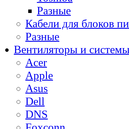
Разные
Кабели для блоков п
Разные
Вентиляторы и системы
Acer
Apple
Asus
Dell
DNS
Foxconn