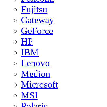
Fujitsu
Gateway
GeForce
HP
IBM
Lenovo
Medion
Microsoft
MSI
Polaris