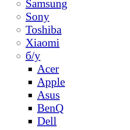
Samsung
Sony
Toshiba
Xiaomi
б/у
Acer
Apple
Asus
BenQ
Dell