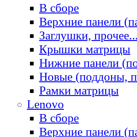
В сборе
Верхние панели (п
Заглушки, прочее..
Крышки матрицы
Нижние панели (п
Новые (поддоны, п
Рамки матрицы
Lenovo
В сборе
Верхние панели (п