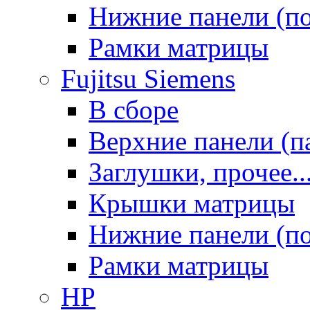
Нижние панели (п
Рамки матрицы
Fujitsu Siemens
В сборе
Верхние панели (п
Заглушки, прочее..
Крышки матрицы
Нижние панели (п
Рамки матрицы
HP