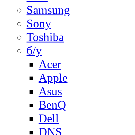
Samsung
Sony
Toshiba
б/у
Acer
Apple
Asus
BenQ
Dell
DNS