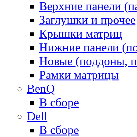
Верхние панели (п
Заглушки и прочее
Крышки матриц
Нижние панели (п
Новые (поддоны, п
Рамки матрицы
BenQ
В сборе
Dell
В сборе