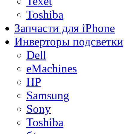
Texet
Toshiba
Запчасти для iPhone
Инверторы подсветки
Dell
eMachines
HP
Samsung
Sony
Toshiba