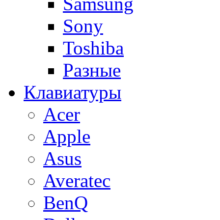
Samsung
Sony
Toshiba
Разные
Клавиатуры
Acer
Apple
Asus
Averatec
BenQ