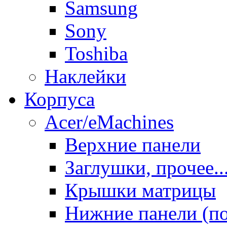
Samsung
Sony
Toshiba
Наклейки
Корпуса
Acer/eMachines
Верхние панели
Заглушки, прочее..
Крышки матрицы
Нижние панели (п