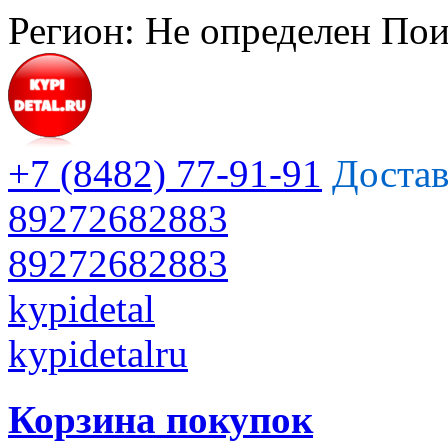
Регион:
Не определен
Пои
+7 (8482) 77-91-91
Достав
89272682883
89272682883
kypidetal
kypidetalru
Корзина покупок