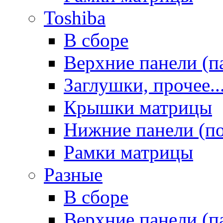
Toshiba
В сборе
Верхние панели (п
Заглушки, прочее..
Крышки матрицы
Нижние панели (п
Рамки матрицы
Разные
В сборе
Верхние панели (п