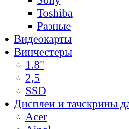
Toshiba
Разные
Видеокарты
Винчестеры
1.8"
2,5
SSD
Дисплеи и тачскрины д
Acer