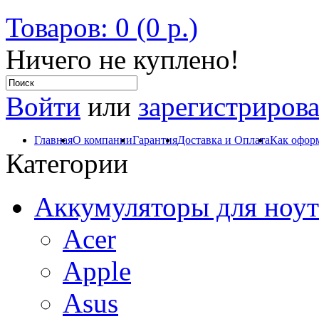
Товаров: 0 (0 р.)
Ничего не куплено!
Войти
или
зарегистрирова
Главная
О компании
Гарантия
Доставка и Оплата
Как оформ
Категории
Аккумуляторы для ноут
Acer
Apple
Asus