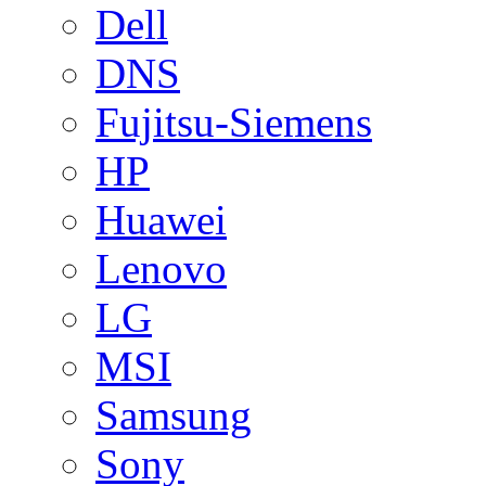
Dell
DNS
Fujitsu-Siemens
HP
Huawei
Lenovo
LG
MSI
Samsung
Sony