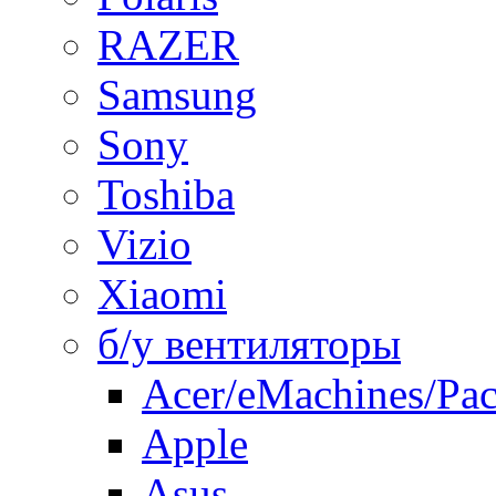
RAZER
Samsung
Sony
Toshiba
Vizio
Xiaomi
б/у вентиляторы
Acer/eMachines/Pac
Apple
Asus