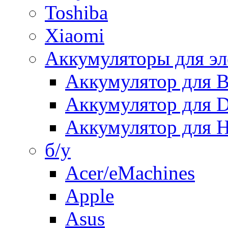
Toshiba
Xiaomi
Аккумуляторы для эл
Аккумулятор для
Аккумулятор для 
Аккумулятор для H
б/у
Acer/eMachines
Apple
Asus