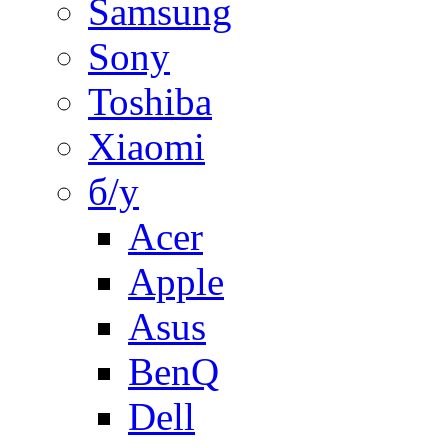
Samsung
Sony
Toshiba
Xiaomi
б/у
Acer
Apple
Asus
BenQ
Dell