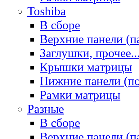
Toshiba
В сборе
Верхние панели (п
Заглушки, прочее..
Крышки матрицы
Нижние панели (п
Рамки матрицы
Разные
В сборе
Верхние панели (п