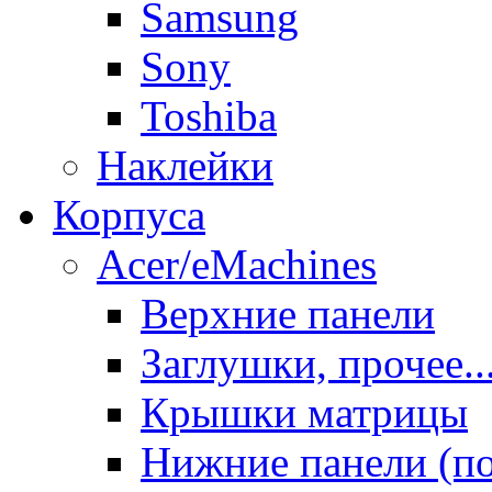
Samsung
Sony
Toshiba
Наклейки
Корпуса
Acer/eMachines
Верхние панели
Заглушки, прочее..
Крышки матрицы
Нижние панели (п