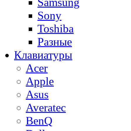
Samsung
Sony
Toshiba
Разные
Клавиатуры
Acer
Apple
Asus
Averatec
BenQ