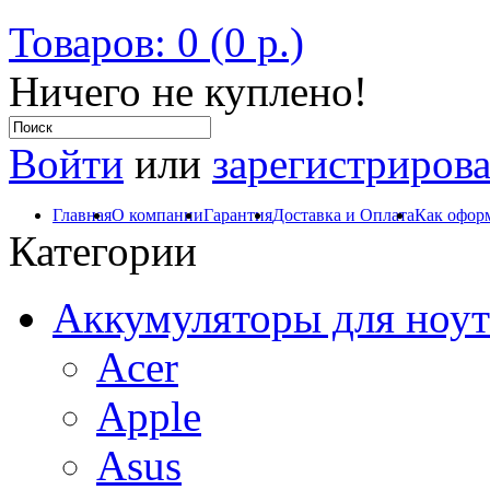
Товаров: 0 (0 р.)
Ничего не куплено!
Войти
или
зарегистрирова
Главная
О компании
Гарантия
Доставка и Оплата
Как оформ
Категории
Аккумуляторы для ноут
Acer
Apple
Asus