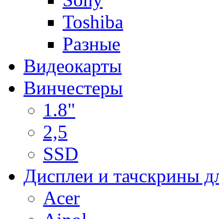
Toshiba
Разные
Видеокарты
Винчестеры
1.8"
2,5
SSD
Дисплеи и тачскрины д
Acer