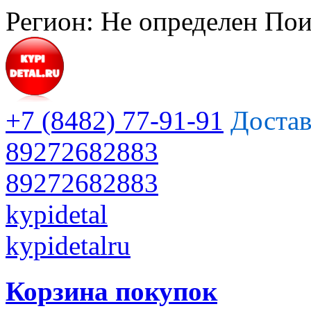
Регион:
Не определен
Пои
+7 (8482) 77-91-91
Достав
89272682883
89272682883
kypidetal
kypidetalru
Корзина покупок