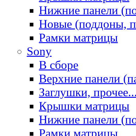
Нижние панели (п
Новые (поддоны, п
Рамки матрицы
Sony
В сборе
Верхние панели (п
Заглушки, прочее..
Крышки матрицы
Нижние панели (п
Рамки матрицы