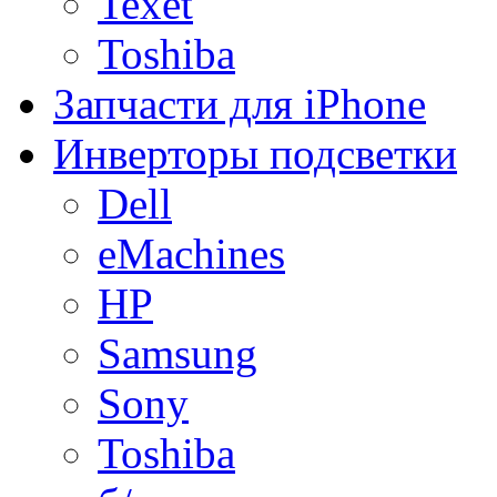
Texet
Toshiba
Запчасти для iPhone
Инверторы подсветки
Dell
eMachines
HP
Samsung
Sony
Toshiba