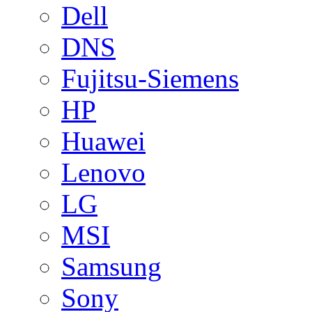
Dell
DNS
Fujitsu-Siemens
HP
Huawei
Lenovo
LG
MSI
Samsung
Sony