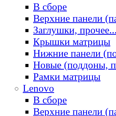
В сборе
Верхние панели (п
Заглушки, прочее..
Крышки матрицы
Нижние панели (п
Новые (поддоны, п
Рамки матрицы
Lenovo
В сборе
Верхние панели (п