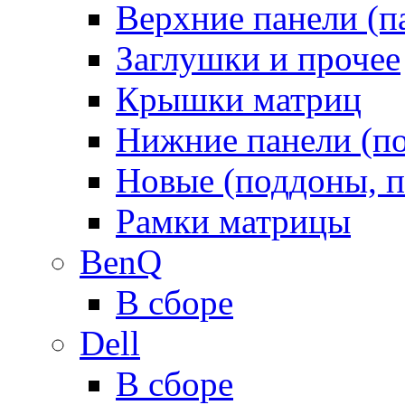
Верхние панели (п
Заглушки и прочее
Крышки матриц
Нижние панели (п
Новые (поддоны, п
Рамки матрицы
BenQ
В сборе
Dell
В сборе