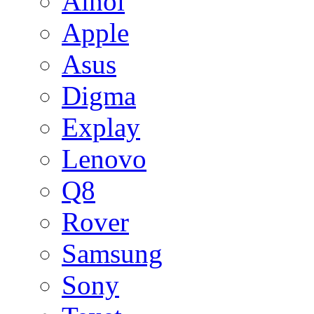
Ainol
Apple
Asus
Digma
Explay
Lenovo
Q8
Rover
Samsung
Sony