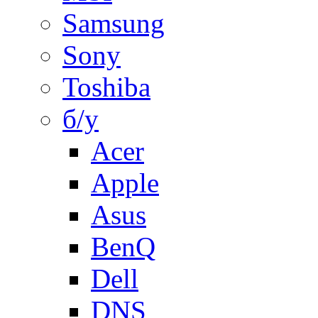
Samsung
Sony
Toshiba
б/у
Acer
Apple
Asus
BenQ
Dell
DNS