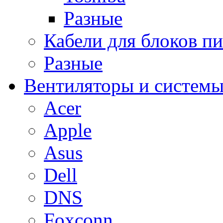
Разные
Кабели для блоков п
Разные
Вентиляторы и системы
Acer
Apple
Asus
Dell
DNS
Foxconn