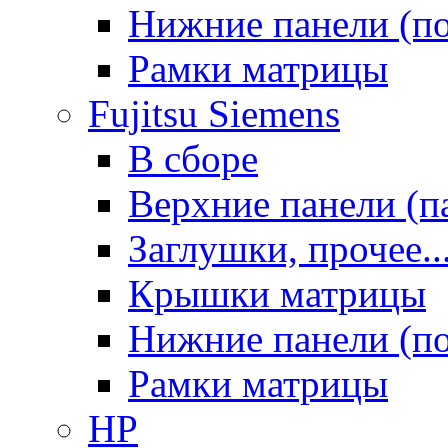
Нижние панели (п
Рамки матрицы
Fujitsu Siemens
В сборе
Верхние панели (п
Заглушки, прочее..
Крышки матрицы
Нижние панели (п
Рамки матрицы
HP