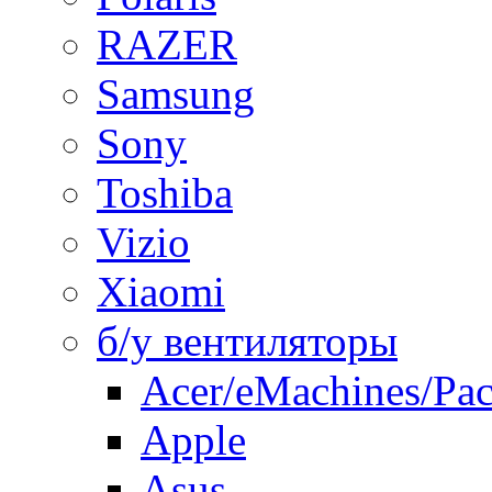
RAZER
Samsung
Sony
Toshiba
Vizio
Xiaomi
б/у вентиляторы
Acer/eMachines/Pac
Apple
Asus