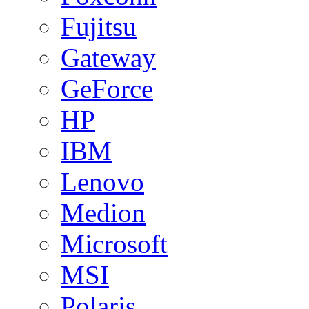
Fujitsu
Gateway
GeForce
HP
IBM
Lenovo
Medion
Microsoft
MSI
Polaris