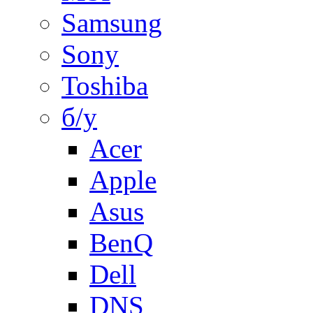
Samsung
Sony
Toshiba
б/у
Acer
Apple
Asus
BenQ
Dell
DNS