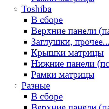
Toshiba
В сборе
Верхние панели (п
Заглушки, прочее..
Крышки матрицы
Нижние панели (п
Рамки матрицы
Разные
В сборе
Верхние панели (п