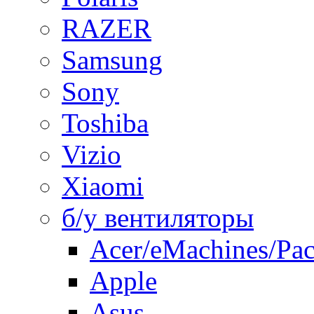
RAZER
Samsung
Sony
Toshiba
Vizio
Xiaomi
б/у вентиляторы
Acer/eMachines/Pac
Apple
Asus