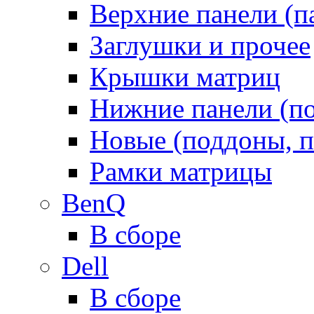
Верхние панели (п
Заглушки и прочее
Крышки матриц
Нижние панели (п
Новые (поддоны, п
Рамки матрицы
BenQ
В сборе
Dell
В сборе