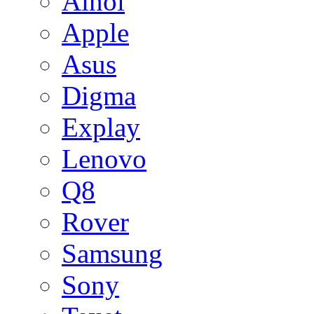
Ainol
Apple
Asus
Digma
Explay
Lenovo
Q8
Rover
Samsung
Sony