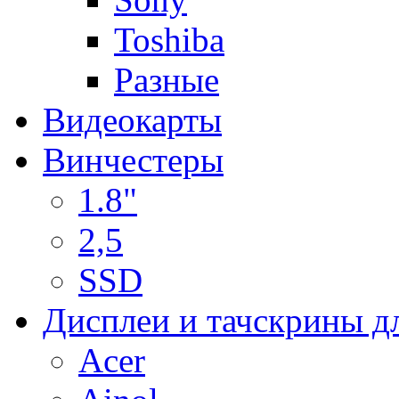
Toshiba
Разные
Видеокарты
Винчестеры
1.8"
2,5
SSD
Дисплеи и тачскрины д
Acer