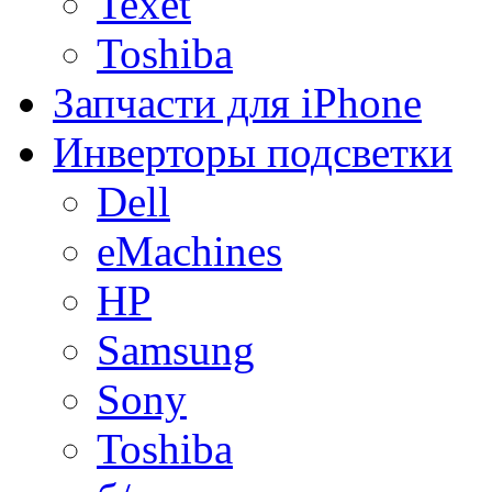
Texet
Toshiba
Запчасти для iPhone
Инверторы подсветки
Dell
eMachines
HP
Samsung
Sony
Toshiba