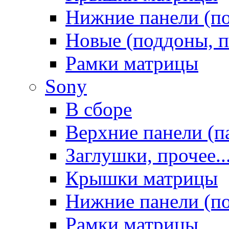
Нижние панели (п
Новые (поддоны, п
Рамки матрицы
Sony
В сборе
Верхние панели (п
Заглушки, прочее..
Крышки матрицы
Нижние панели (п
Рамки матрицы