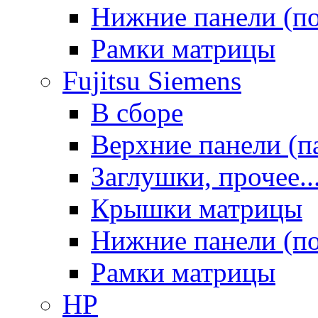
Нижние панели (п
Рамки матрицы
Fujitsu Siemens
В сборе
Верхние панели (п
Заглушки, прочее..
Крышки матрицы
Нижние панели (п
Рамки матрицы
HP