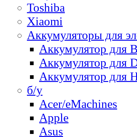
Toshiba
Xiaomi
Аккумуляторы для эл
Аккумулятор для
Аккумулятор для 
Аккумулятор для H
б/у
Acer/eMachines
Apple
Asus