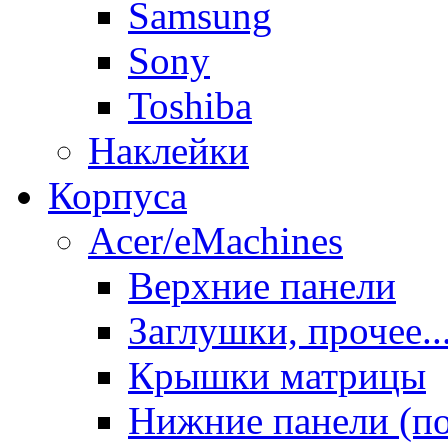
Samsung
Sony
Toshiba
Наклейки
Корпуса
Acer/eMachines
Верхние панели
Заглушки, прочее..
Крышки матрицы
Нижние панели (п