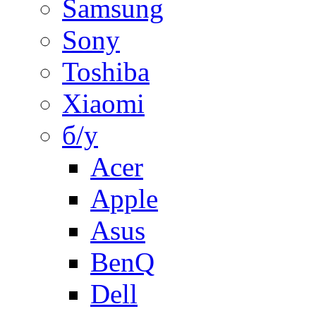
Samsung
Sony
Toshiba
Xiaomi
б/у
Acer
Apple
Asus
BenQ
Dell