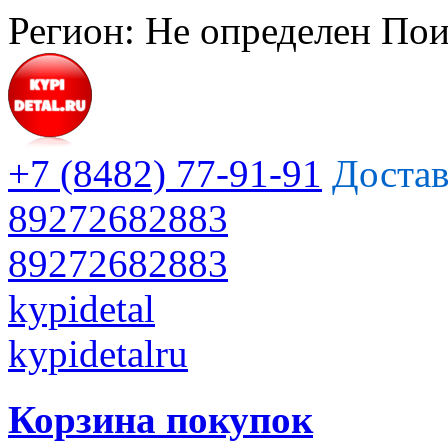
Регион:
Не определен
Пои
+7 (8482) 77-91-91
Достав
89272682883
89272682883
kypidetal
kypidetalru
Корзина покупок