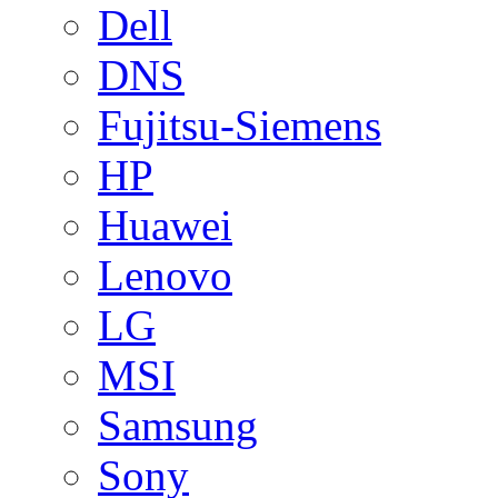
Dell
DNS
Fujitsu-Siemens
HP
Huawei
Lenovo
LG
MSI
Samsung
Sony