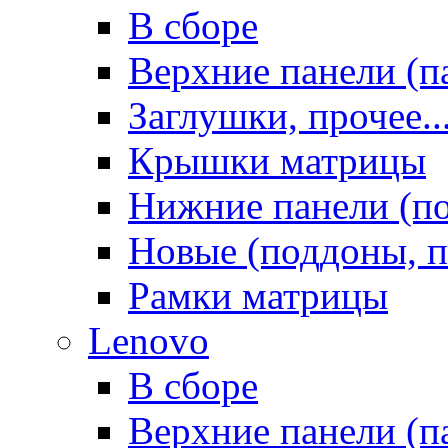
В сборе
Верхние панели (п
Заглушки, прочее..
Крышки матрицы
Нижние панели (п
Новые (поддоны, п
Рамки матрицы
Lenovo
В сборе
Верхние панели (п