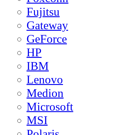
Fujitsu
Gateway
GeForce
HP
IBM
Lenovo
Medion
Microsoft
MSI
Polaris