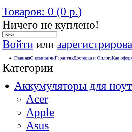
Товаров: 0 (0 р.)
Ничего не куплено!
Войти
или
зарегистрирова
Главная
О компании
Гарантия
Доставка и Оплата
Как оформ
Категории
Аккумуляторы для ноут
Acer
Apple
Asus