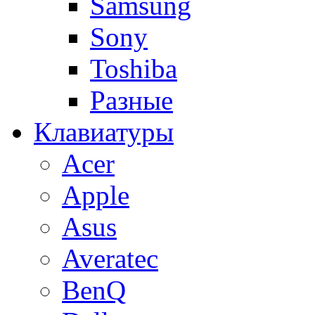
Samsung
Sony
Toshiba
Разные
Клавиатуры
Acer
Apple
Asus
Averatec
BenQ