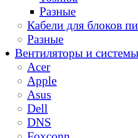
Разные
Кабели для блоков п
Разные
Вентиляторы и системы
Acer
Apple
Asus
Dell
DNS
Foxconn