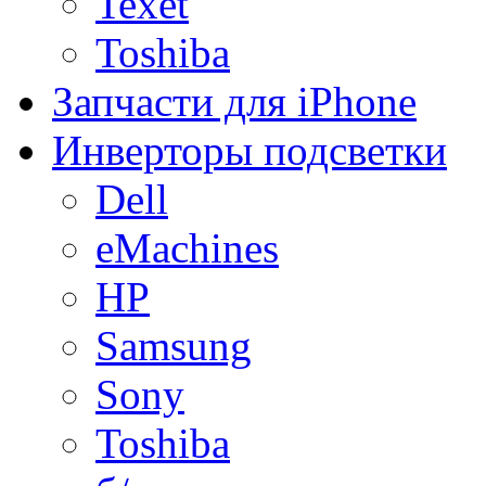
Texet
Toshiba
Запчасти для iPhone
Инверторы подсветки
Dell
eMachines
HP
Samsung
Sony
Toshiba