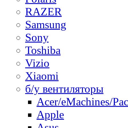
RAZER
Samsung
Sony
Toshiba
Vizio
Xiaomi
б/у вентиляторы
Acer/eMachines/Pac
Apple
Asus