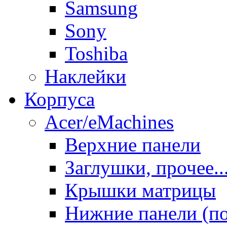
Samsung
Sony
Toshiba
Наклейки
Корпуса
Acer/eMachines
Верхние панели
Заглушки, прочее..
Крышки матрицы
Нижние панели (п