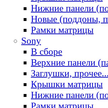
Нижние панели (п
Новые (поддоны, п
Рамки матрицы
Sony
В сборе
Верхние панели (п
Заглушки, прочее..
Крышки матрицы
Нижние панели (п
Рамки матрицы