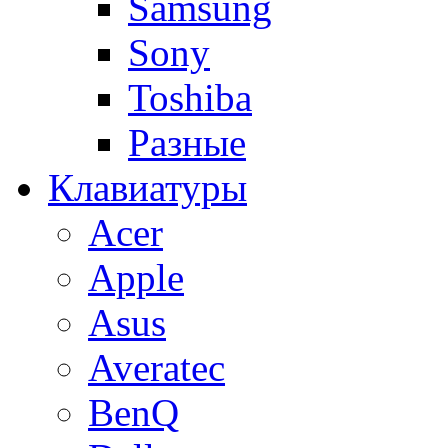
Samsung
Sony
Toshiba
Разные
Клавиатуры
Acer
Apple
Asus
Averatec
BenQ