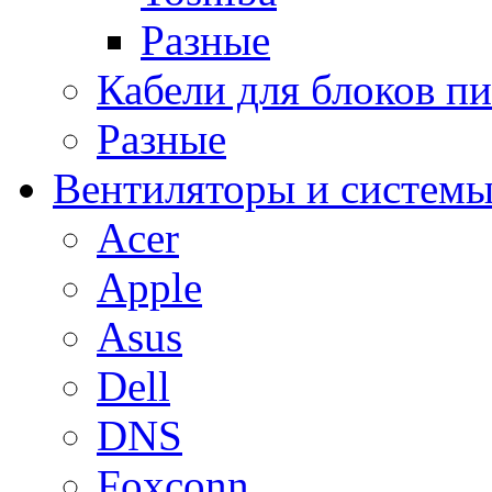
Разные
Кабели для блоков п
Разные
Вентиляторы и системы
Acer
Apple
Asus
Dell
DNS
Foxconn