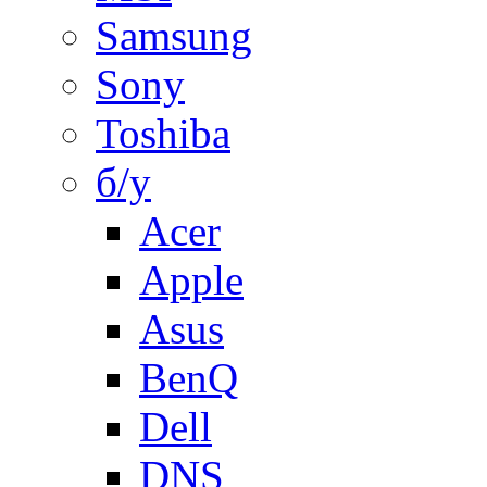
Samsung
Sony
Toshiba
б/у
Acer
Apple
Asus
BenQ
Dell
DNS