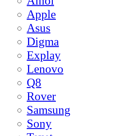
Ainol
Apple
Asus
Digma
Explay
Lenovo
Q8
Rover
Samsung
Sony