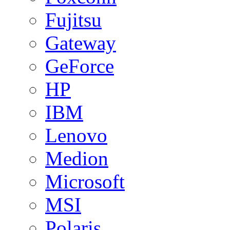
Fujitsu
Gateway
GeForce
HP
IBM
Lenovo
Medion
Microsoft
MSI
Polaris