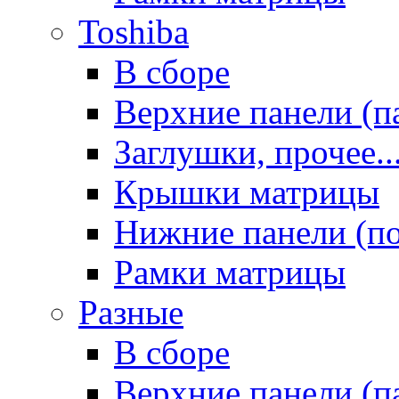
Toshiba
В сборе
Верхние панели (п
Заглушки, прочее..
Крышки матрицы
Нижние панели (п
Рамки матрицы
Разные
В сборе
Верхние панели (п