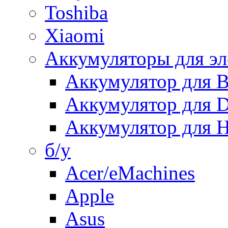
Toshiba
Xiaomi
Аккумуляторы для эл
Аккумулятор для
Аккумулятор для 
Аккумулятор для H
б/у
Acer/eMachines
Apple
Asus