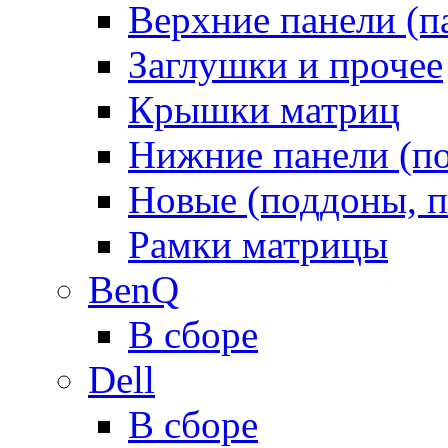
Верхние панели (п
Заглушки и прочее
Крышки матриц
Нижние панели (п
Новые (поддоны, п
Рамки матрицы
BenQ
В сборе
Dell
В сборе