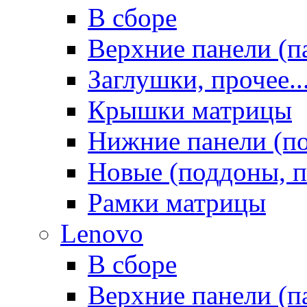
В сборе
Верхние панели (п
Заглушки, прочее..
Крышки матрицы
Нижние панели (п
Новые (поддоны, п
Рамки матрицы
Lenovo
В сборе
Верхние панели (п