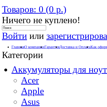
Товаров: 0 (0 р.)
Ничего не куплено!
Войти
или
зарегистрирова
Главная
О компании
Гарантия
Доставка и Оплата
Как оформ
Категории
Аккумуляторы для ноут
Acer
Apple
Asus