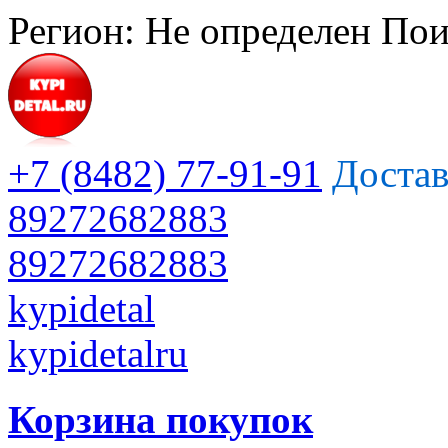
Регион:
Не определен
Пои
+7 (8482) 77-91-91
Достав
89272682883
89272682883
kypidetal
kypidetalru
Корзина покупок