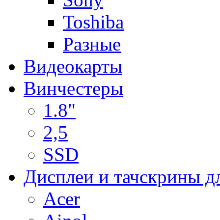
Toshiba
Разные
Видеокарты
Винчестеры
1.8"
2,5
SSD
Дисплеи и тачскрины д
Acer