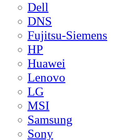
Dell
DNS
Fujitsu-Siemens
HP
Huawei
Lenovo
LG
MSI
Samsung
Sony