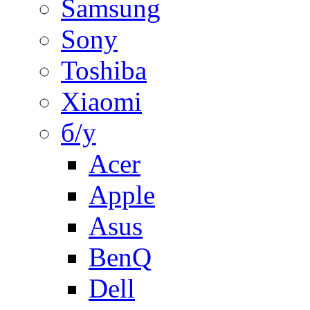
Samsung
Sony
Toshiba
Xiaomi
б/у
Acer
Apple
Asus
BenQ
Dell