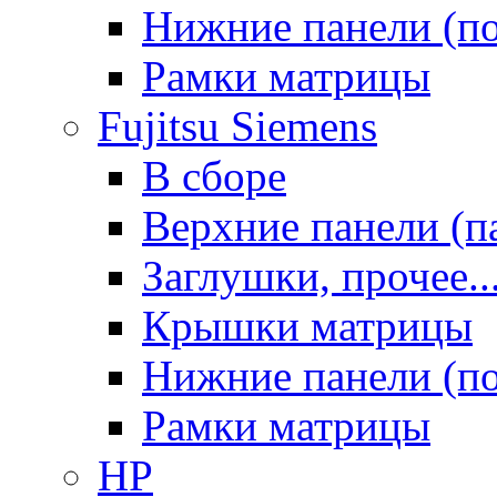
Нижние панели (п
Рамки матрицы
Fujitsu Siemens
В сборе
Верхние панели (п
Заглушки, прочее..
Крышки матрицы
Нижние панели (п
Рамки матрицы
HP