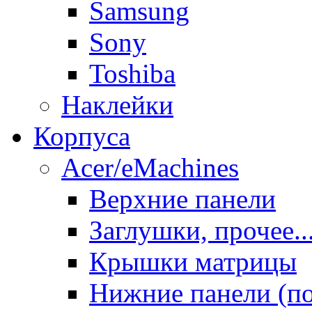
Samsung
Sony
Toshiba
Наклейки
Корпуса
Acer/eMachines
Верхние панели
Заглушки, прочее..
Крышки матрицы
Нижние панели (п