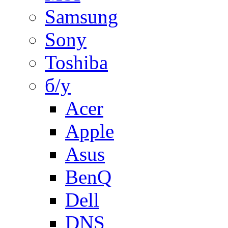
Samsung
Sony
Toshiba
б/у
Acer
Apple
Asus
BenQ
Dell
DNS