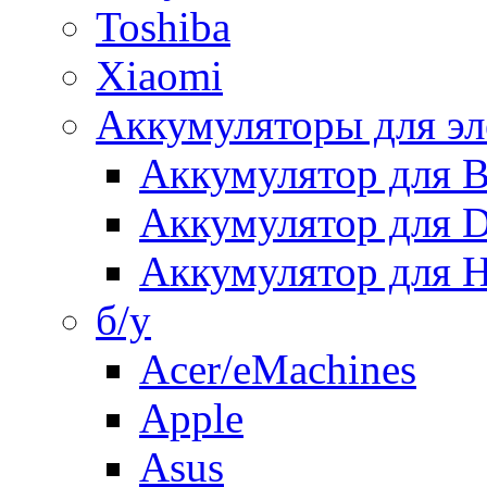
Toshiba
Xiaomi
Аккумуляторы для эл
Аккумулятор для
Аккумулятор для 
Аккумулятор для H
б/у
Acer/eMachines
Apple
Asus