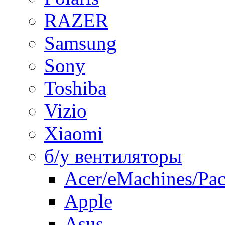
RAZER
Samsung
Sony
Toshiba
Vizio
Xiaomi
б/у вентиляторы
Acer/eMachines/Pac
Apple
Asus