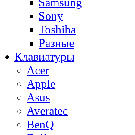
Samsung
Sony
Toshiba
Разные
Клавиатуры
Acer
Apple
Asus
Averatec
BenQ