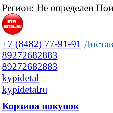
Регион:
Не определен
Пои
+7 (8482) 77-91-91
Достав
89272682883
89272682883
kypidetal
kypidetalru
Корзина покупок