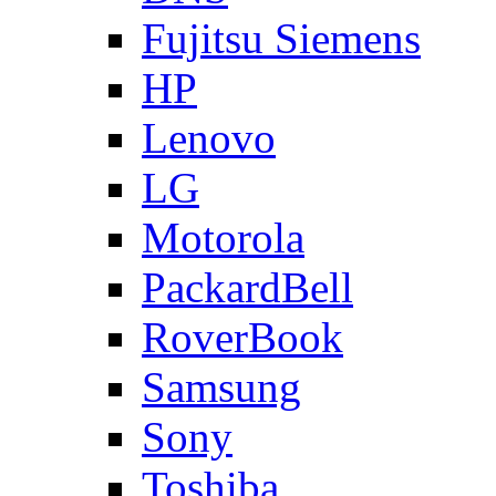
Fujitsu Siemens
HP
Lenovo
LG
Motorola
PackardBell
RoverBook
Samsung
Sony
Toshiba