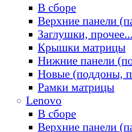
В сборе
Верхние панели (п
Заглушки, прочее..
Крышки матрицы
Нижние панели (п
Новые (поддоны, п
Рамки матрицы
Lenovo
В сборе
Верхние панели (п