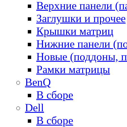
Верхние панели (п
Заглушки и прочее
Крышки матриц
Нижние панели (п
Новые (поддоны, п
Рамки матрицы
BenQ
В сборе
Dell
В сборе