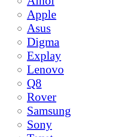
Ainol
Apple
Asus
Digma
Explay
Lenovo
Q8
Rover
Samsung
Sony