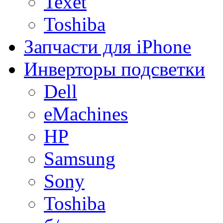
Texet
Toshiba
Запчасти для iPhone
Инверторы подсветки
Dell
eMachines
HP
Samsung
Sony
Toshiba