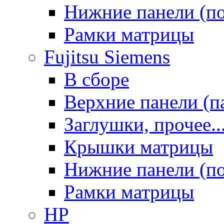
Нижние панели (п
Рамки матрицы
Fujitsu Siemens
В сборе
Верхние панели (п
Заглушки, прочее..
Крышки матрицы
Нижние панели (п
Рамки матрицы
HP