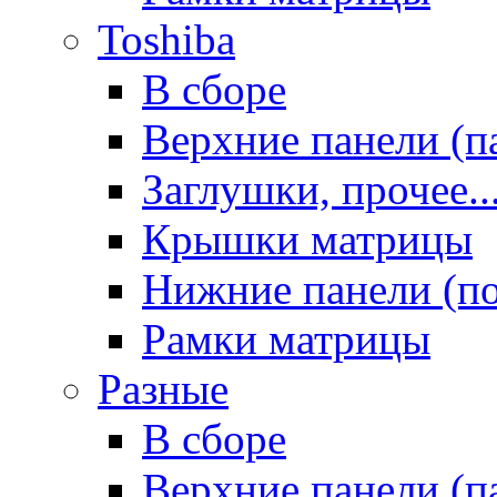
Toshiba
В сборе
Верхние панели (п
Заглушки, прочее..
Крышки матрицы
Нижние панели (п
Рамки матрицы
Разные
В сборе
Верхние панели (п