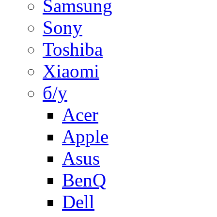
Samsung
Sony
Toshiba
Xiaomi
б/у
Acer
Apple
Asus
BenQ
Dell