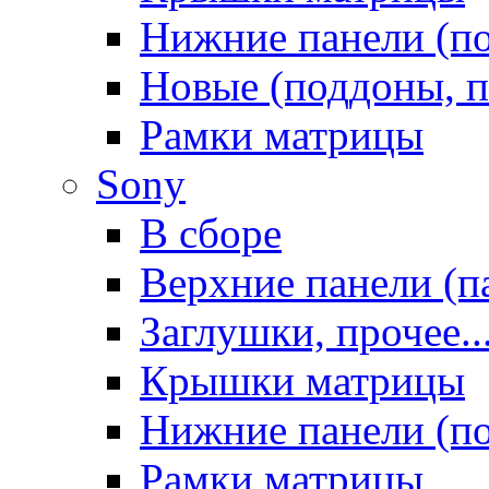
Нижние панели (п
Новые (поддоны, п
Рамки матрицы
Sony
В сборе
Верхние панели (п
Заглушки, прочее..
Крышки матрицы
Нижние панели (п
Рамки матрицы