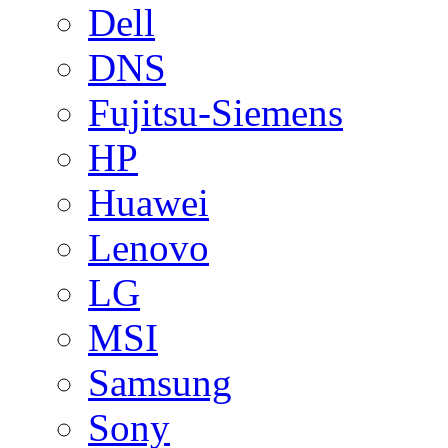
Dell
DNS
Fujitsu-Siemens
HP
Huawei
Lenovo
LG
MSI
Samsung
Sony