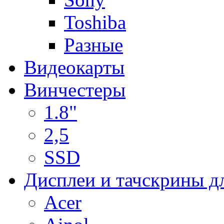
Toshiba
Разные
Видеокарты
Винчестеры
1.8"
2,5
SSD
Дисплеи и тачскрины д
Acer