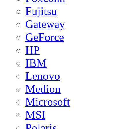
Fujitsu
Gateway
GeForce
HP
IBM
Lenovo
Medion
Microsoft
MSI
Polaris