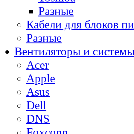
Разные
Кабели для блоков п
Разные
Вентиляторы и системы
Acer
Apple
Asus
Dell
DNS
Foxconn