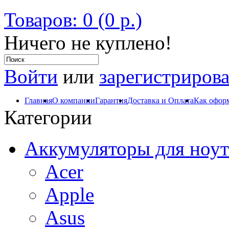
Товаров: 0 (0 р.)
Ничего не куплено!
Войти
или
зарегистрирова
Главная
О компании
Гарантия
Доставка и Оплата
Как оформ
Категории
Аккумуляторы для ноут
Acer
Apple
Asus