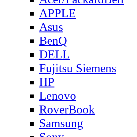
APPLE
Asus
BenQ
DELL
Fujitsu Siemens
HP
Lenovo
RoverBook
Samsung
Sony