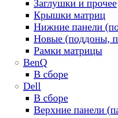
Заглушки и прочее
Крышки матриц
Нижние панели (п
Новые (поддоны, п
Рамки матрицы
BenQ
В сборе
Dell
В сборе
Верхние панели (п