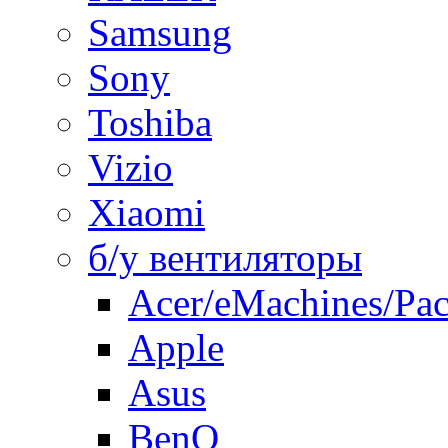
Samsung
Sony
Toshiba
Vizio
Xiaomi
б/у вентиляторы
Acer/eMachines/Pac
Apple
Asus
BenQ