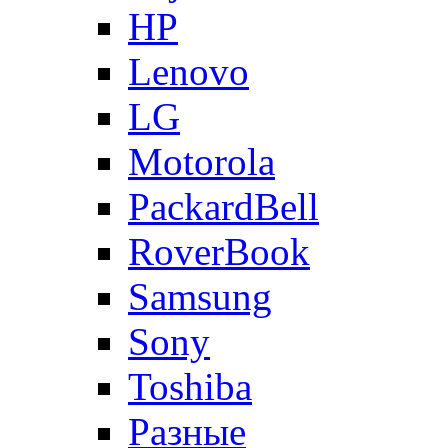
HP
Lenovo
LG
Motorola
PackardBell
RoverBook
Samsung
Sony
Toshiba
Разные