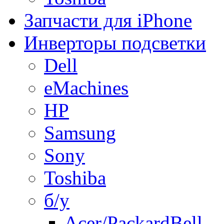
Запчасти для iPhone
Инверторы подсветки
Dell
eMachines
HP
Samsung
Sony
Toshiba
б/у
Acer/PackardBell