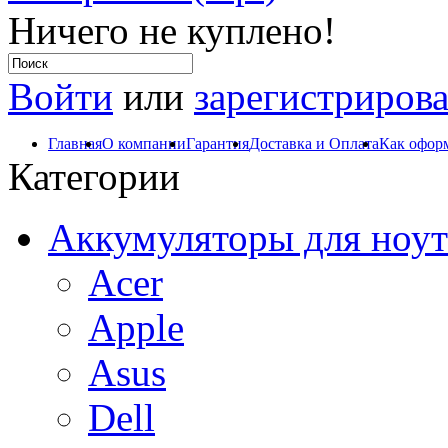
Ничего не куплено!
Войти
или
зарегистрирова
Главная
О компании
Гарантия
Доставка и Оплата
Как оформ
Категории
Аккумуляторы для ноут
Acer
Apple
Asus
Dell