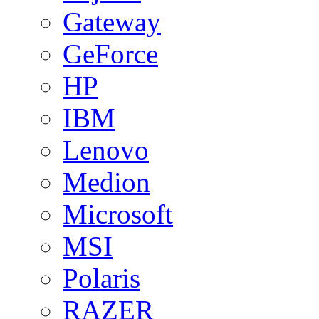
Gateway
GeForce
HP
IBM
Lenovo
Medion
Microsoft
MSI
Polaris
RAZER