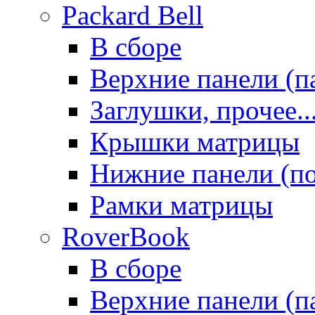
Packard Bell
В сборе
Верхние панели (п
Заглушки, прочее..
Крышки матрицы
Нижние панели (п
Рамки матрицы
RoverBook
В сборе
Верхние панели (п