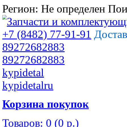
Регион:
Не определен
Пои
+7 (8482) 77-91-91
Достав
89272682883
89272682883
kypidetal
kypidetalru
Корзина покупок
Товаров: 0 (0 р.)