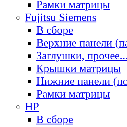
Рамки матрицы
Fujitsu Siemens
В сборе
Верхние панели (п
Заглушки, прочее..
Крышки матрицы
Нижние панели (п
Рамки матрицы
HP
В сборе