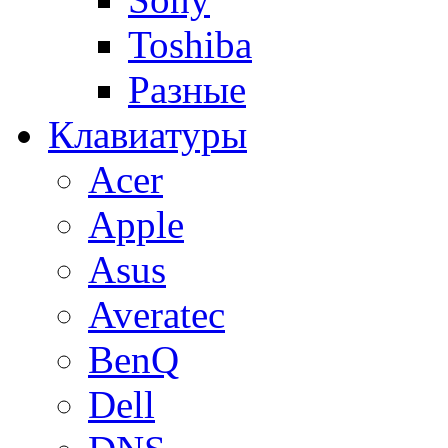
Toshiba
Разные
Клавиатуры
Acer
Apple
Asus
Averatec
BenQ
Dell