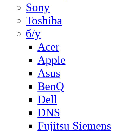
Sony
Toshiba
б/у
Acer
Apple
Asus
BenQ
Dell
DNS
Fujitsu Siemens