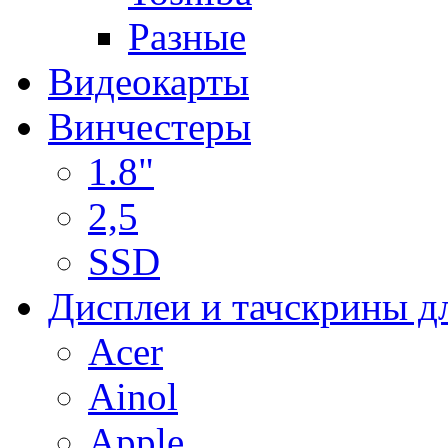
Разные
Видеокарты
Винчестеры
1.8"
2,5
SSD
Дисплеи и тачскрины д
Acer
Ainol
Apple