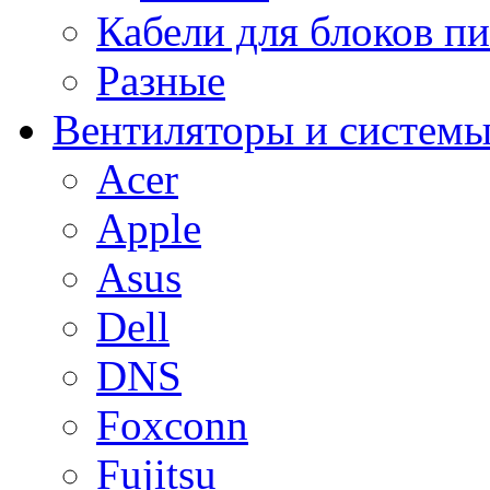
Кабели для блоков п
Разные
Вентиляторы и системы
Acer
Apple
Asus
Dell
DNS
Foxconn
Fujitsu