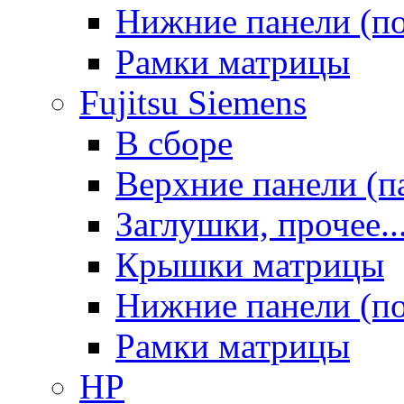
Нижние панели (п
Рамки матрицы
Fujitsu Siemens
В сборе
Верхние панели (п
Заглушки, прочее..
Крышки матрицы
Нижние панели (п
Рамки матрицы
HP