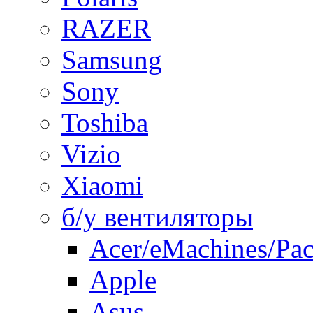
RAZER
Samsung
Sony
Toshiba
Vizio
Xiaomi
б/у вентиляторы
Acer/eMachines/Pac
Apple
Asus