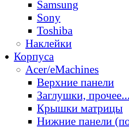
Samsung
Sony
Toshiba
Наклейки
Корпуса
Acer/eMachines
Верхние панели
Заглушки, прочее..
Крышки матрицы
Нижние панели (п