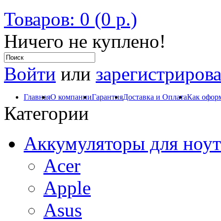
Товаров: 0 (0 р.)
Ничего не куплено!
Войти
или
зарегистрирова
Главная
О компании
Гарантия
Доставка и Оплата
Как оформ
Категории
Аккумуляторы для ноут
Acer
Apple
Asus