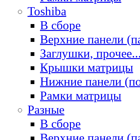
Toshiba
В сборе
Верхние панели (п
Заглушки, прочее..
Крышки матрицы
Нижние панели (п
Рамки матрицы
Разные
В сборе
Верхние панели (п