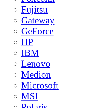
Fujitsu
Gateway
GeForce
HP
IBM
Lenovo
Medion
Microsoft
MSI
Polaris