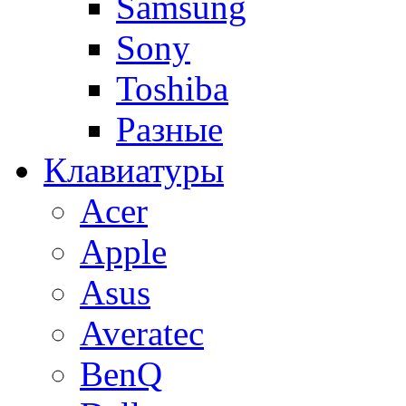
Samsung
Sony
Toshiba
Разные
Клавиатуры
Acer
Apple
Asus
Averatec
BenQ