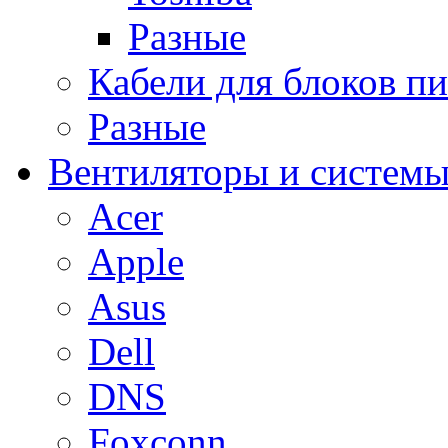
Разные
Кабели для блоков п
Разные
Вентиляторы и системы
Acer
Apple
Asus
Dell
DNS
Foxconn