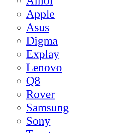
Ainol
Apple
Asus
Digma
Explay
Lenovo
Q8
Rover
Samsung
Sony