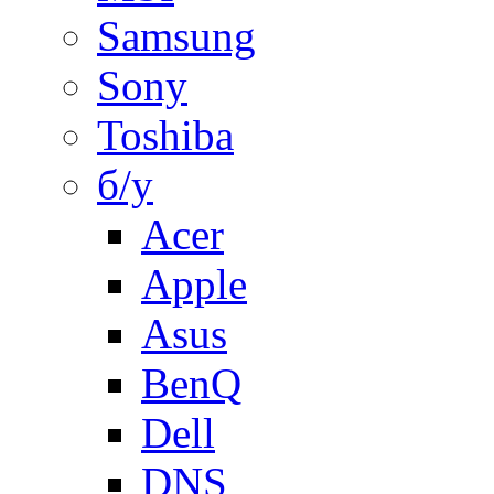
Samsung
Sony
Toshiba
б/у
Acer
Apple
Asus
BenQ
Dell
DNS