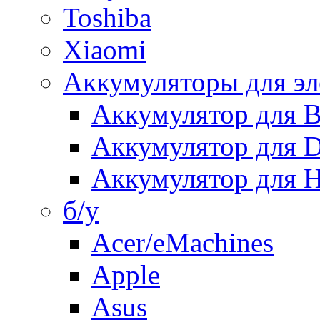
Toshiba
Xiaomi
Аккумуляторы для эл
Аккумулятор для
Аккумулятор для 
Аккумулятор для H
б/у
Acer/eMachines
Apple
Asus