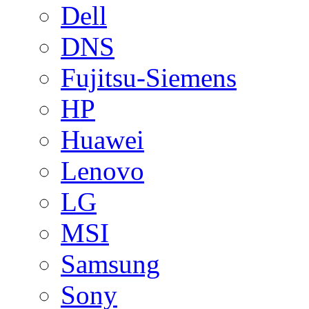
Dell
DNS
Fujitsu-Siemens
HP
Huawei
Lenovo
LG
MSI
Samsung
Sony