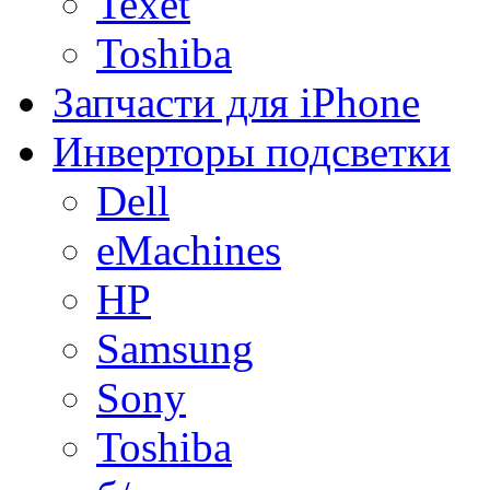
Texet
Toshiba
Запчасти для iPhone
Инверторы подсветки
Dell
eMachines
HP
Samsung
Sony
Toshiba