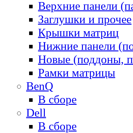
Верхние панели (п
Заглушки и прочее
Крышки матриц
Нижние панели (п
Новые (поддоны, п
Рамки матрицы
BenQ
В сборе
Dell
В сборе