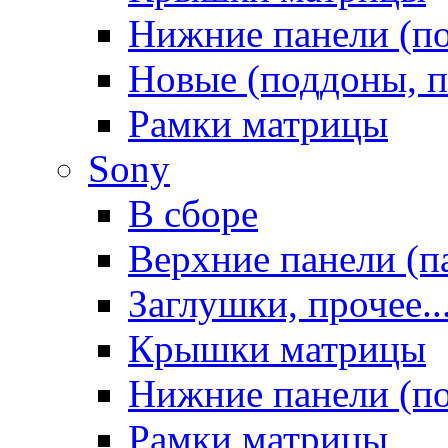
Нижние панели (п
Новые (поддоны, п
Рамки матрицы
Sony
В сборе
Верхние панели (п
Заглушки, прочее..
Крышки матрицы
Нижние панели (п
Рамки матрицы