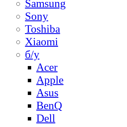
Samsung
Sony
Toshiba
Xiaomi
б/у
Acer
Apple
Asus
BenQ
Dell