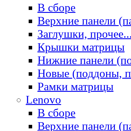
В сборе
Верхние панели (п
Заглушки, прочее..
Крышки матрицы
Нижние панели (п
Новые (поддоны, п
Рамки матрицы
Lenovo
В сборе
Верхние панели (п