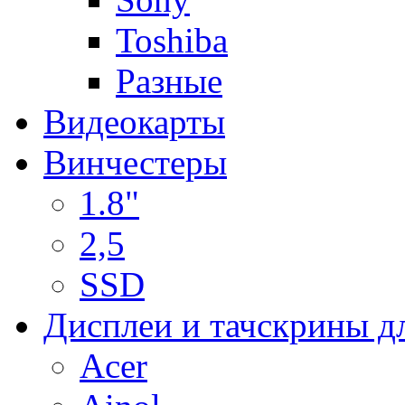
Toshiba
Разные
Видеокарты
Винчестеры
1.8"
2,5
SSD
Дисплеи и тачскрины д
Acer