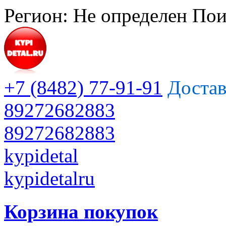
Регион:
Не определен
Пои
+7 (8482) 77-91-91
Достав
89272682883
89272682883
kypidetal
kypidetalru
Корзина покупок