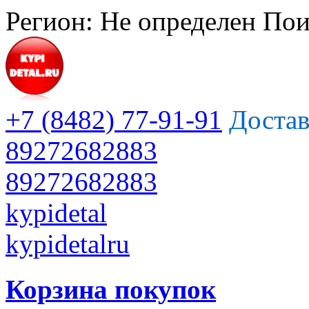
Регион:
Не определен
Пои
+7 (8482) 77-91-91
Достав
89272682883
89272682883
kypidetal
kypidetalru
Корзина покупок