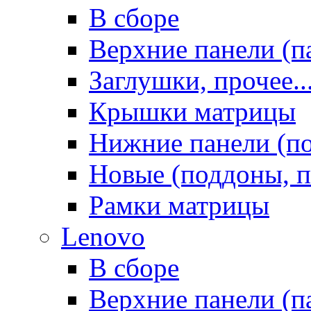
В сборе
Верхние панели (п
Заглушки, прочее..
Крышки матрицы
Нижние панели (п
Новые (поддоны, п
Рамки матрицы
Lenovo
В сборе
Верхние панели (п