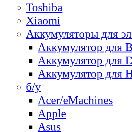
Toshiba
Xiaomi
Аккумуляторы для эл
Аккумулятор для
Аккумулятор для 
Аккумулятор для H
б/у
Acer/eMachines
Apple
Asus