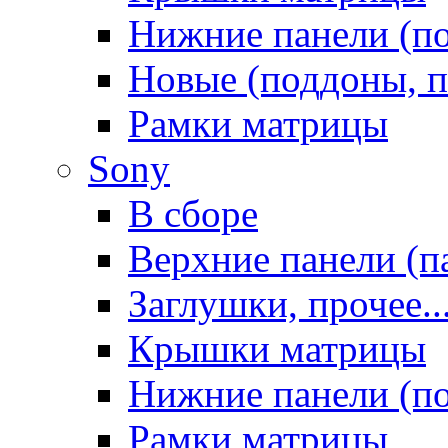
Нижние панели (п
Новые (поддоны, п
Рамки матрицы
Sony
В сборе
Верхние панели (п
Заглушки, прочее..
Крышки матрицы
Нижние панели (п
Рамки матрицы