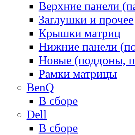
Верхние панели (п
Заглушки и прочее
Крышки матриц
Нижние панели (п
Новые (поддоны, п
Рамки матрицы
BenQ
В сборе
Dell
В сборе