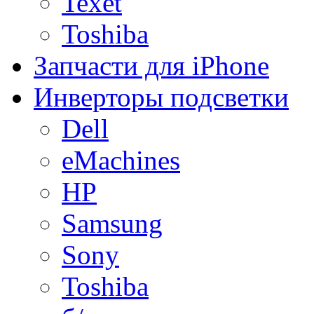
Texet
Toshiba
Запчасти для iPhone
Инверторы подсветки
Dell
eMachines
HP
Samsung
Sony
Toshiba