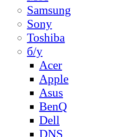
Samsung
Sony
Toshiba
б/у
Acer
Apple
Asus
BenQ
Dell
DNS