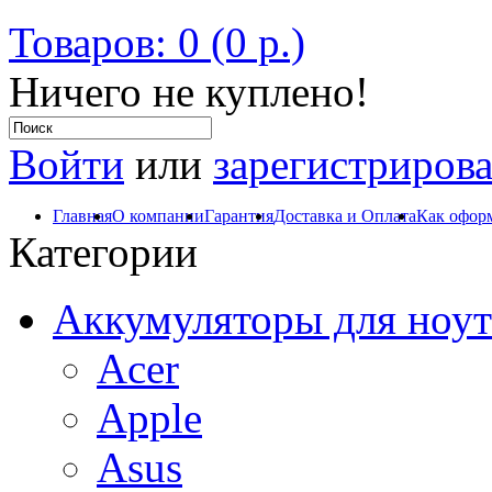
Товаров: 0 (0 р.)
Ничего не куплено!
Войти
или
зарегистрирова
Главная
О компании
Гарантия
Доставка и Оплата
Как оформ
Категории
Аккумуляторы для ноут
Acer
Apple
Asus