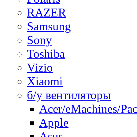
RAZER
Samsung
Sony
Toshiba
Vizio
Xiaomi
б/у вентиляторы
Acer/eMachines/Pac
Apple
Asus