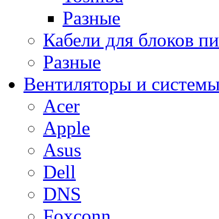
Разные
Кабели для блоков п
Разные
Вентиляторы и системы
Acer
Apple
Asus
Dell
DNS
Foxconn