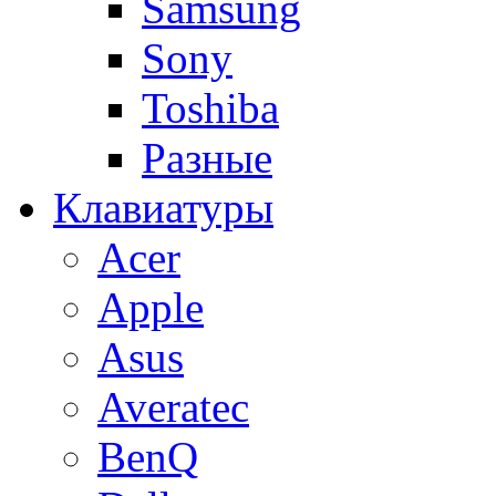
Samsung
Sony
Toshiba
Разные
Клавиатуры
Acer
Apple
Asus
Averatec
BenQ