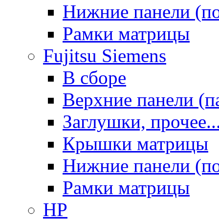
Нижние панели (п
Рамки матрицы
Fujitsu Siemens
В сборе
Верхние панели (п
Заглушки, прочее..
Крышки матрицы
Нижние панели (п
Рамки матрицы
HP