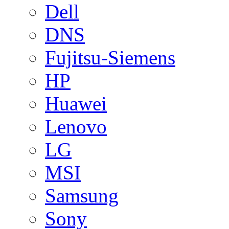
Dell
DNS
Fujitsu-Siemens
HP
Huawei
Lenovo
LG
MSI
Samsung
Sony