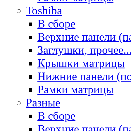
Toshiba
В сборе
Верхние панели (п
Заглушки, прочее..
Крышки матрицы
Нижние панели (п
Рамки матрицы
Разные
В сборе
Верхние панели (п