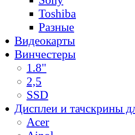
Toshiba
Разные
Видеокарты
Винчестеры
1.8"
2,5
SSD
Дисплеи и тачскрины д
Acer