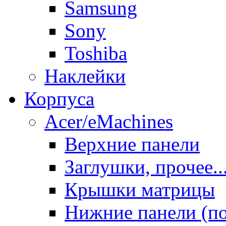
Samsung
Sony
Toshiba
Наклейки
Корпуса
Acer/eMachines
Верхние панели
Заглушки, прочее..
Крышки матрицы
Нижние панели (п