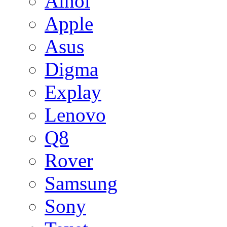
Ainol
Apple
Asus
Digma
Explay
Lenovo
Q8
Rover
Samsung
Sony