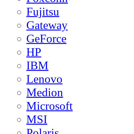
Fujitsu
Gateway
GeForce
HP
IBM
Lenovo
Medion
Microsoft
MSI
Polaris