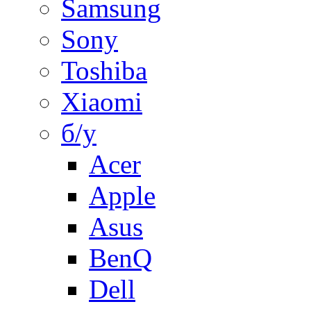
Samsung
Sony
Toshiba
Xiaomi
б/у
Acer
Apple
Asus
BenQ
Dell