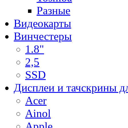
Разные
Видеокарты
Винчестеры
1.8"
2,5
SSD
Дисплеи и тачскрины д
Acer
Ainol
Apple