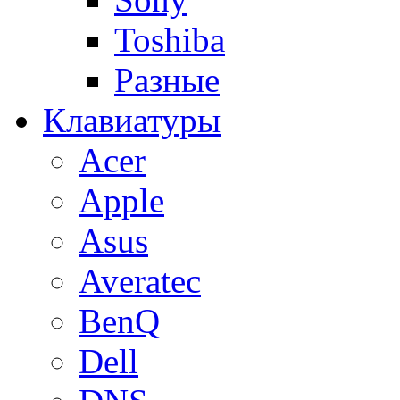
Toshiba
Разные
Клавиатуры
Acer
Apple
Asus
Averatec
BenQ
Dell