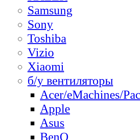
Samsung
Sony
Toshiba
Vizio
Xiaomi
б/у вентиляторы
Acer/eMachines/Pac
Apple
Asus
BenQ