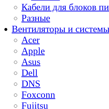
Кабели для блоков п
Разные
Вентиляторы и системы
Acer
Apple
Asus
Dell
DNS
Foxconn
Fujitsu