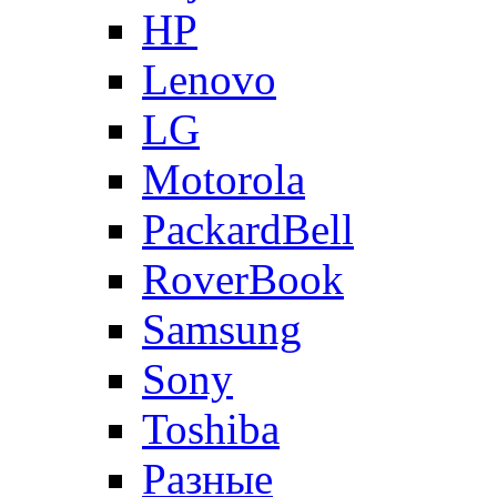
HP
Lenovo
LG
Motorola
PackardBell
RoverBook
Samsung
Sony
Toshiba
Разные