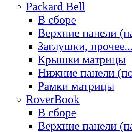
Packard Bell
В сборе
Верхние панели (п
Заглушки, прочее..
Крышки матрицы
Нижние панели (п
Рамки матрицы
RoverBook
В сборе
Верхние панели (п