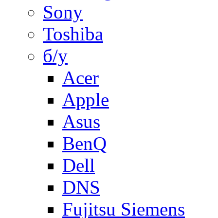
Sony
Toshiba
б/у
Acer
Apple
Asus
BenQ
Dell
DNS
Fujitsu Siemens