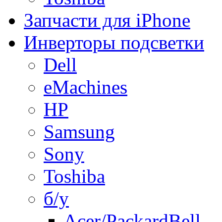
Запчасти для iPhone
Инверторы подсветки
Dell
eMachines
HP
Samsung
Sony
Toshiba
б/у
Acer/PackardBell