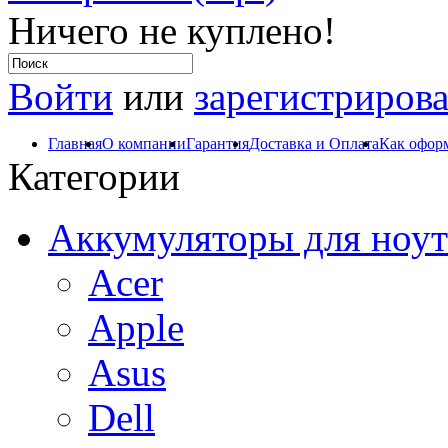
Ничего не куплено!
Войти
или
зарегистрирова
Главная
О компании
Гарантия
Доставка и Оплата
Как оформ
Категории
Аккумуляторы для ноут
Acer
Apple
Asus
Dell