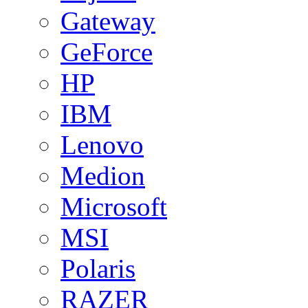
Gateway
GeForce
HP
IBM
Lenovo
Medion
Microsoft
MSI
Polaris
RAZER