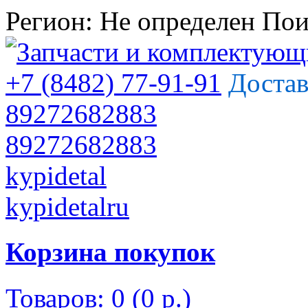
Регион:
Не определен
Пои
+7 (8482) 77-91-91
Достав
89272682883
89272682883
kypidetal
kypidetalru
Корзина покупок
Товаров: 0 (0 р.)