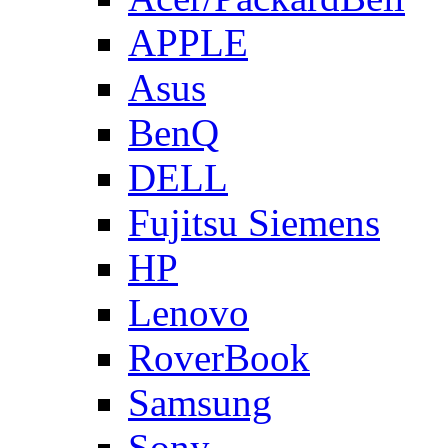
APPLE
Asus
BenQ
DELL
Fujitsu Siemens
HP
Lenovo
RoverBook
Samsung
Sony