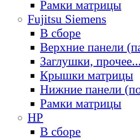
Рамки матрицы
Fujitsu Siemens
В сборе
Верхние панели (п
Заглушки, прочее..
Крышки матрицы
Нижние панели (п
Рамки матрицы
HP
В сборе