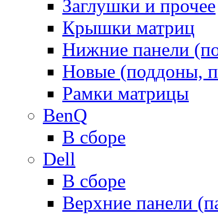
Заглушки и прочее
Крышки матриц
Нижние панели (п
Новые (поддоны, п
Рамки матрицы
BenQ
В сборе
Dell
В сборе
Верхние панели (п