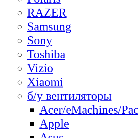
RAZER
Samsung
Sony
Toshiba
Vizio
Xiaomi
б/у вентиляторы
Acer/eMachines/Pac
Apple
Asus