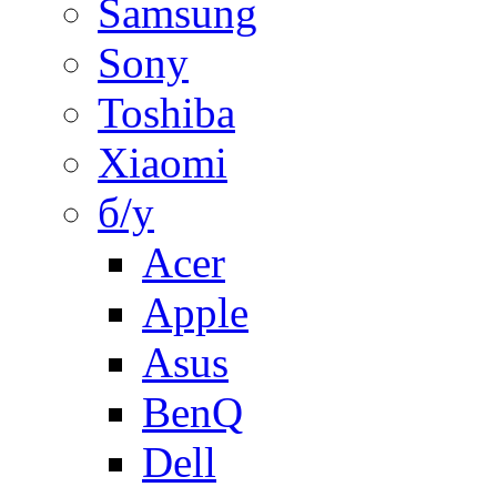
Samsung
Sony
Toshiba
Xiaomi
б/у
Acer
Apple
Asus
BenQ
Dell