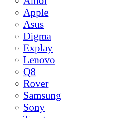
Ainol
Apple
Asus
Digma
Explay
Lenovo
Q8
Rover
Samsung
Sony