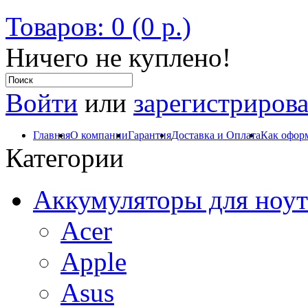
Товаров: 0 (0 р.)
Ничего не куплено!
Войти
или
зарегистрирова
Главная
О компании
Гарантия
Доставка и Оплата
Как оформ
Категории
Аккумуляторы для ноут
Acer
Apple
Asus