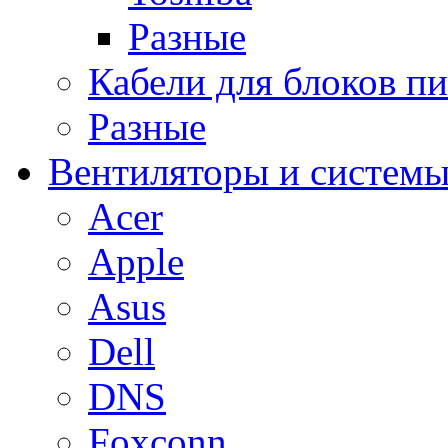
Разные
Кабели для блоков п
Разные
Вентиляторы и системы
Acer
Apple
Asus
Dell
DNS
Foxconn