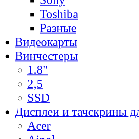
Toshiba
Разные
Видеокарты
Винчестеры
1.8"
2,5
SSD
Дисплеи и тачскрины д
Acer