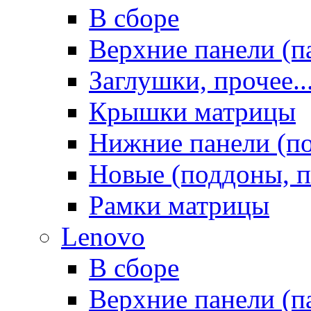
В сборе
Верхние панели (п
Заглушки, прочее..
Крышки матрицы
Нижние панели (п
Новые (поддоны, п
Рамки матрицы
Lenovo
В сборе
Верхние панели (п