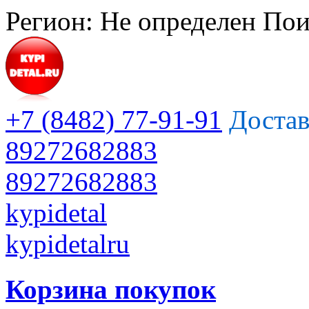
Регион:
Не определен
Пои
+7 (8482) 77-91-91
Достав
89272682883
89272682883
kypidetal
kypidetalru
Корзина покупок