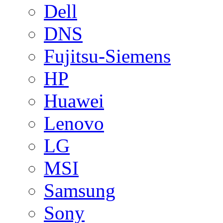
Dell
DNS
Fujitsu-Siemens
HP
Huawei
Lenovo
LG
MSI
Samsung
Sony