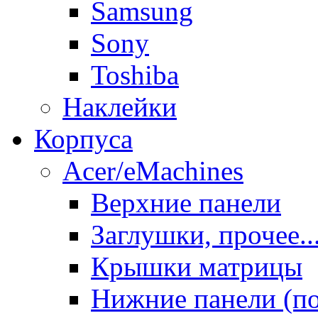
Samsung
Sony
Toshiba
Наклейки
Корпуса
Acer/eMachines
Верхние панели
Заглушки, прочее..
Крышки матрицы
Нижние панели (п