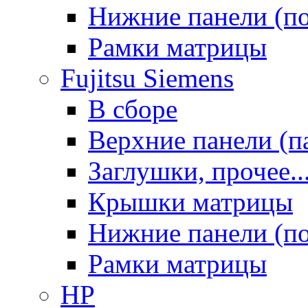
Нижние панели (п
Рамки матрицы
Fujitsu Siemens
В сборе
Верхние панели (п
Заглушки, прочее..
Крышки матрицы
Нижние панели (п
Рамки матрицы
HP