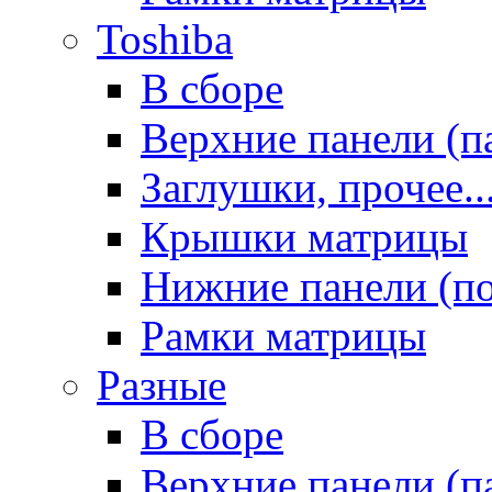
Toshiba
В сборе
Верхние панели (п
Заглушки, прочее..
Крышки матрицы
Нижние панели (п
Рамки матрицы
Разные
В сборе
Верхние панели (п