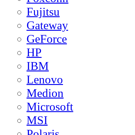
Fujitsu
Gateway
GeForce
HP
IBM
Lenovo
Medion
Microsoft
MSI
Polaris