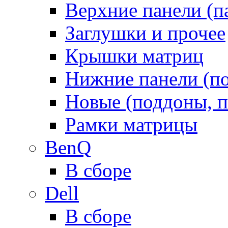
Верхние панели (п
Заглушки и прочее
Крышки матриц
Нижние панели (п
Новые (поддоны, п
Рамки матрицы
BenQ
В сборе
Dell
В сборе