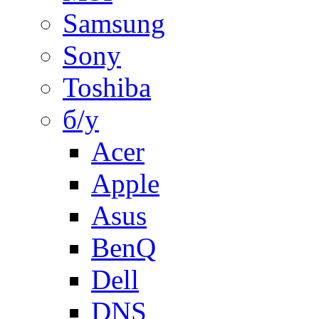
Samsung
Sony
Toshiba
б/у
Acer
Apple
Asus
BenQ
Dell
DNS