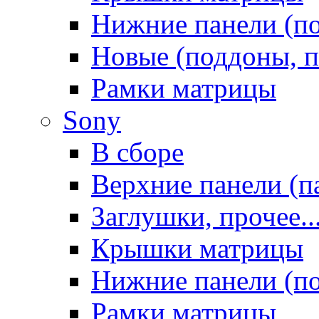
Нижние панели (п
Новые (поддоны, п
Рамки матрицы
Sony
В сборе
Верхние панели (п
Заглушки, прочее..
Крышки матрицы
Нижние панели (п
Рамки матрицы