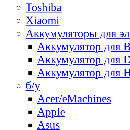
Toshiba
Xiaomi
Аккумуляторы для эл
Аккумулятор для
Аккумулятор для 
Аккумулятор для H
б/у
Acer/eMachines
Apple
Asus