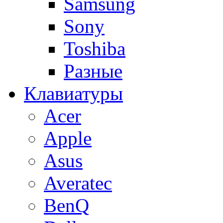
Samsung
Sony
Toshiba
Разные
Клавиатуры
Acer
Apple
Asus
Averatec
BenQ