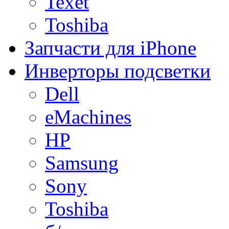
Texet
Toshiba
Запчасти для iPhone
Инверторы подсветки
Dell
eMachines
HP
Samsung
Sony
Toshiba