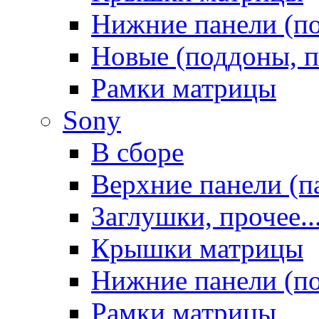
Нижние панели (п
Новые (поддоны, п
Рамки матрицы
Sony
В сборе
Верхние панели (п
Заглушки, прочее..
Крышки матрицы
Нижние панели (п
Рамки матрицы