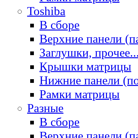
Toshiba
В сборе
Верхние панели (п
Заглушки, прочее..
Крышки матрицы
Нижние панели (п
Рамки матрицы
Разные
В сборе
Верхние панели (п