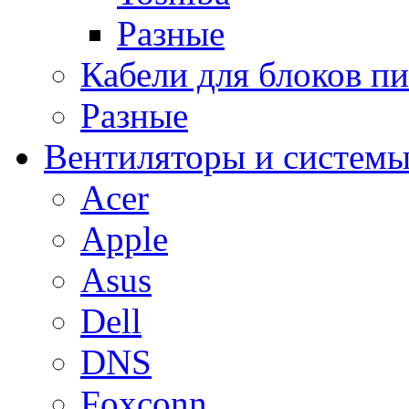
Разные
Кабели для блоков п
Разные
Вентиляторы и системы
Acer
Apple
Asus
Dell
DNS
Foxconn