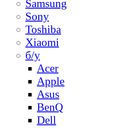
Samsung
Sony
Toshiba
Xiaomi
б/у
Acer
Apple
Asus
BenQ
Dell