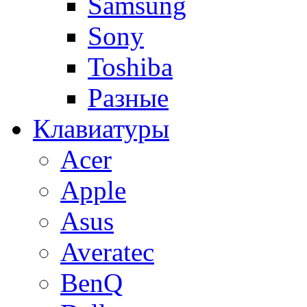
Samsung
Sony
Toshiba
Разные
Клавиатуры
Acer
Apple
Asus
Averatec
BenQ