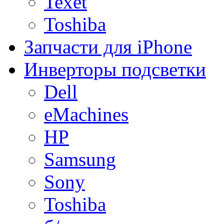
Texet
Toshiba
Запчасти для iPhone
Инверторы подсветки
Dell
eMachines
HP
Samsung
Sony
Toshiba