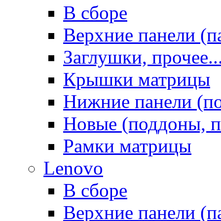
В сборе
Верхние панели (п
Заглушки, прочее..
Крышки матрицы
Нижние панели (п
Новые (поддоны, п
Рамки матрицы
Lenovo
В сборе
Верхние панели (п