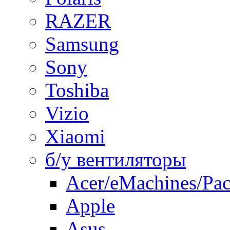
RAZER
Samsung
Sony
Toshiba
Vizio
Xiaomi
б/у вентиляторы
Acer/eMachines/Pac
Apple
Asus