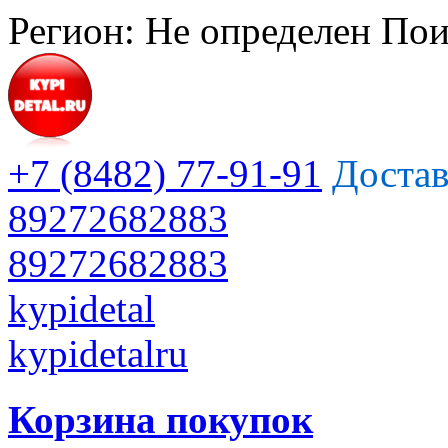
Регион:
Не определен
Пои
+7 (8482) 77-91-91
Достав
89272682883
89272682883
kypidetal
kypidetalru
Корзина покупок