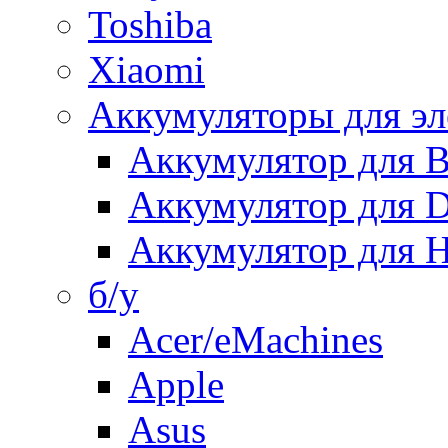
Toshiba
Xiaomi
Аккумуляторы для эл
Аккумулятор для
Аккумулятор для 
Аккумулятор для H
б/у
Acer/eMachines
Apple
Asus