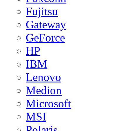
Fujitsu
Gateway
GeForce
HP
IBM
Lenovo
Medion
Microsoft
MSI
Polaris