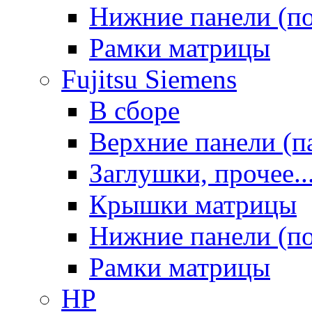
Нижние панели (п
Рамки матрицы
Fujitsu Siemens
В сборе
Верхние панели (п
Заглушки, прочее..
Крышки матрицы
Нижние панели (п
Рамки матрицы
HP