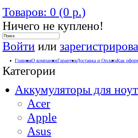
Товаров: 0 (0 р.)
Ничего не куплено!
Войти
или
зарегистрирова
Главная
О компании
Гарантия
Доставка и Оплата
Как оформ
Категории
Аккумуляторы для ноут
Acer
Apple
Asus