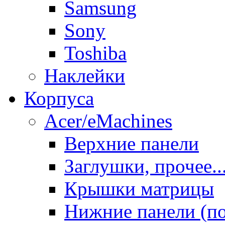
Samsung
Sony
Toshiba
Наклейки
Корпуса
Acer/eMachines
Верхние панели
Заглушки, прочее..
Крышки матрицы
Нижние панели (п