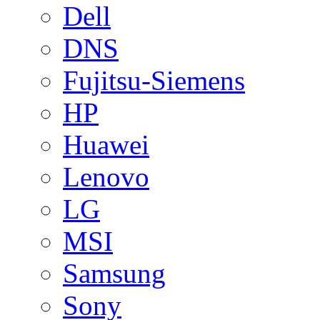
Dell
DNS
Fujitsu-Siemens
HP
Huawei
Lenovo
LG
MSI
Samsung
Sony