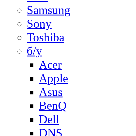
Samsung
Sony
Toshiba
б/у
Acer
Apple
Asus
BenQ
Dell
DNS