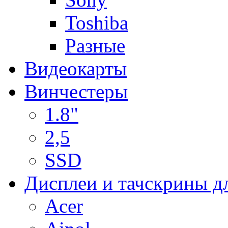
Toshiba
Разные
Видеокарты
Винчестеры
1.8"
2,5
SSD
Дисплеи и тачскрины д
Acer