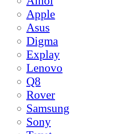
Ainol
Apple
Asus
Digma
Explay
Lenovo
Q8
Rover
Samsung
Sony