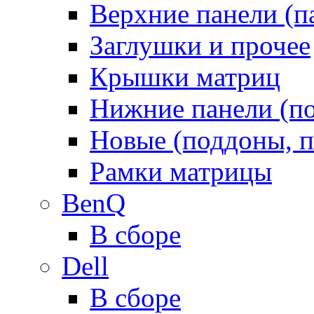
Верхние панели (п
Заглушки и прочее
Крышки матриц
Нижние панели (п
Новые (поддоны, п
Рамки матрицы
BenQ
В сборе
Dell
В сборе