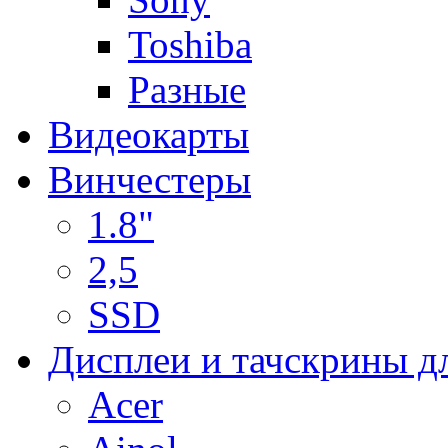
Toshiba
Разные
Видеокарты
Винчестеры
1.8"
2,5
SSD
Дисплеи и тачскрины д
Acer