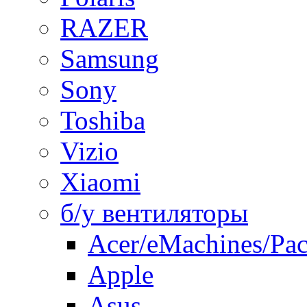
RAZER
Samsung
Sony
Toshiba
Vizio
Xiaomi
б/у вентиляторы
Acer/eMachines/Pac
Apple
Asus