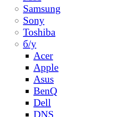
Samsung
Sony
Toshiba
б/у
Acer
Apple
Asus
BenQ
Dell
DNS