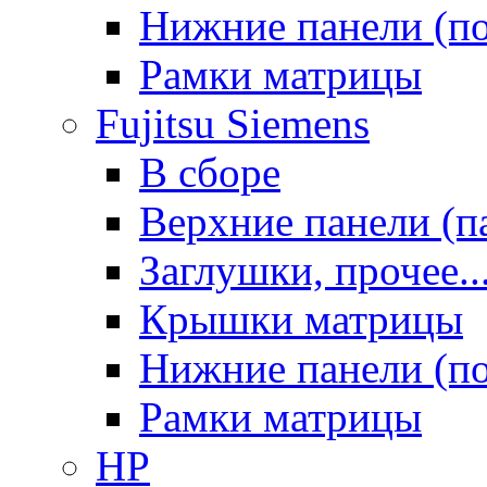
Нижние панели (п
Рамки матрицы
Fujitsu Siemens
В сборе
Верхние панели (п
Заглушки, прочее..
Крышки матрицы
Нижние панели (п
Рамки матрицы
HP