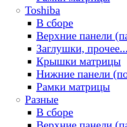
Toshiba
В сборе
Верхние панели (п
Заглушки, прочее..
Крышки матрицы
Нижние панели (п
Рамки матрицы
Разные
В сборе
Верхние панели (п