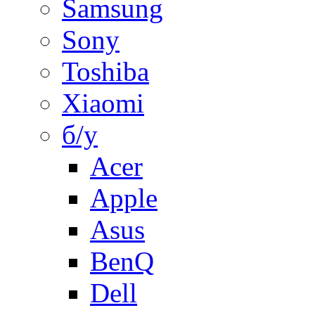
Samsung
Sony
Toshiba
Xiaomi
б/у
Acer
Apple
Asus
BenQ
Dell