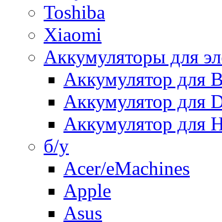
Toshiba
Xiaomi
Аккумуляторы для эл
Аккумулятор для
Аккумулятор для 
Аккумулятор для H
б/у
Acer/eMachines
Apple
Asus