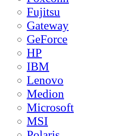
Fujitsu
Gateway
GeForce
HP
IBM
Lenovo
Medion
Microsoft
MSI
Polaris