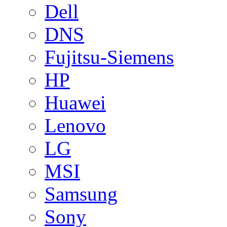
Dell
DNS
Fujitsu-Siemens
HP
Huawei
Lenovo
LG
MSI
Samsung
Sony