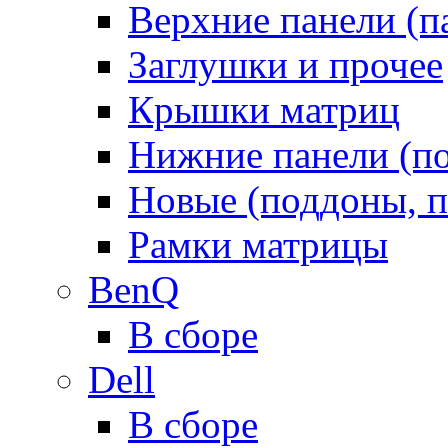
Верхние панели (п
Заглушки и прочее
Крышки матриц
Нижние панели (п
Новые (поддоны, п
Рамки матрицы
BenQ
В сборе
Dell
В сборе