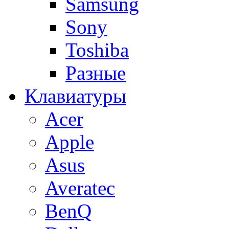
Samsung
Sony
Toshiba
Разные
Клавиатуры
Acer
Apple
Asus
Averatec
BenQ