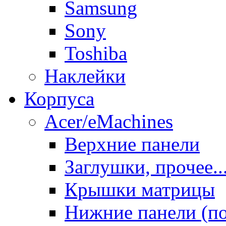
Samsung
Sony
Toshiba
Наклейки
Корпуса
Acer/eMachines
Верхние панели
Заглушки, прочее..
Крышки матрицы
Нижние панели (п