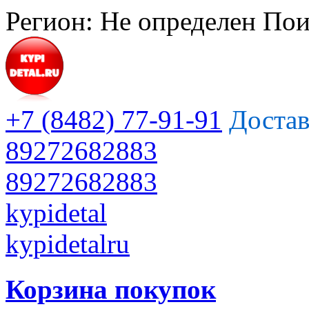
Регион:
Не определен
Пои
+7 (8482) 77-91-91
Достав
89272682883
89272682883
kypidetal
kypidetalru
Корзина покупок