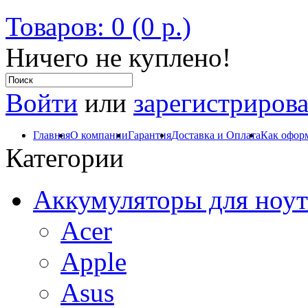
Товаров: 0 (0 р.)
Ничего не куплено!
Войти
или
зарегистрирова
Главная
О компании
Гарантия
Доставка и Оплата
Как оформ
Категории
Аккумуляторы для ноут
Acer
Apple
Asus