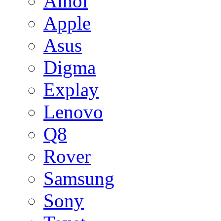
Ainol
Apple
Asus
Digma
Explay
Lenovo
Q8
Rover
Samsung
Sony