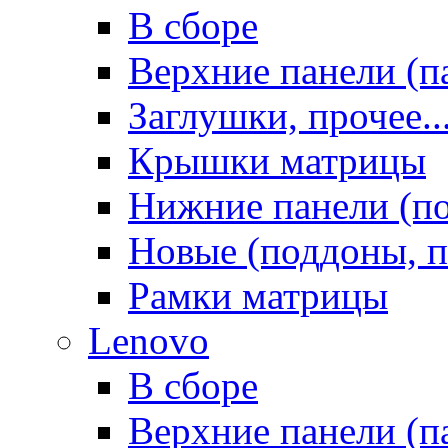
В сборе
Верхние панели (п
Заглушки, прочее..
Крышки матрицы
Нижние панели (п
Новые (поддоны, п
Рамки матрицы
Lenovo
В сборе
Верхние панели (п