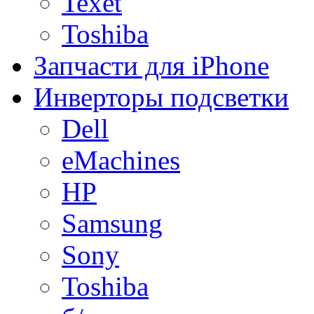
Texet
Toshiba
Запчасти для iPhone
Инверторы подсветки
Dell
eMachines
HP
Samsung
Sony
Toshiba