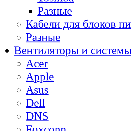
Разные
Кабели для блоков п
Разные
Вентиляторы и системы
Acer
Apple
Asus
Dell
DNS
Foxconn