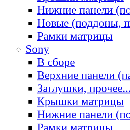
Нижние панели (п
Новые (поддоны, п
Рамки матрицы
Sony
В сборе
Верхние панели (п
Заглушки, прочее..
Крышки матрицы
Нижние панели (п
Рамки матрицы