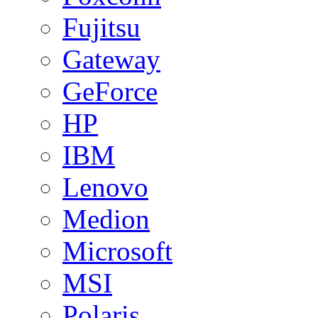
Fujitsu
Gateway
GeForce
HP
IBM
Lenovo
Medion
Microsoft
MSI
Polaris