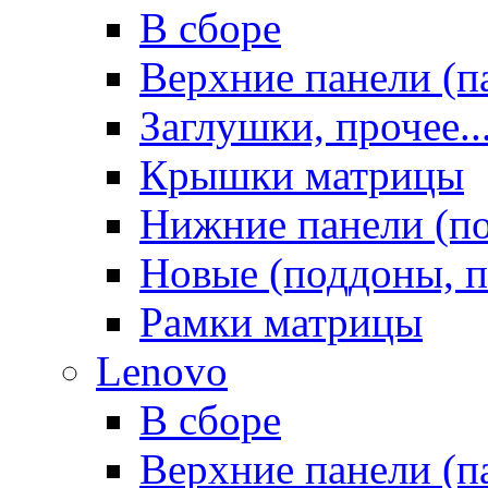
В сборе
Верхние панели (п
Заглушки, прочее..
Крышки матрицы
Нижние панели (п
Новые (поддоны, п
Рамки матрицы
Lenovo
В сборе
Верхние панели (п