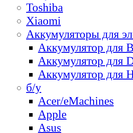
Toshiba
Xiaomi
Аккумуляторы для эл
Аккумулятор для
Аккумулятор для 
Аккумулятор для H
б/у
Acer/eMachines
Apple
Asus