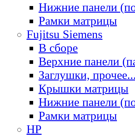
Нижние панели (п
Рамки матрицы
Fujitsu Siemens
В сборе
Верхние панели (п
Заглушки, прочее..
Крышки матрицы
Нижние панели (п
Рамки матрицы
HP