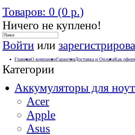
Товаров: 0 (0 р.)
Ничего не куплено!
Войти
или
зарегистрирова
Главная
О компании
Гарантия
Доставка и Оплата
Как оформ
Категории
Аккумуляторы для ноут
Acer
Apple
Asus