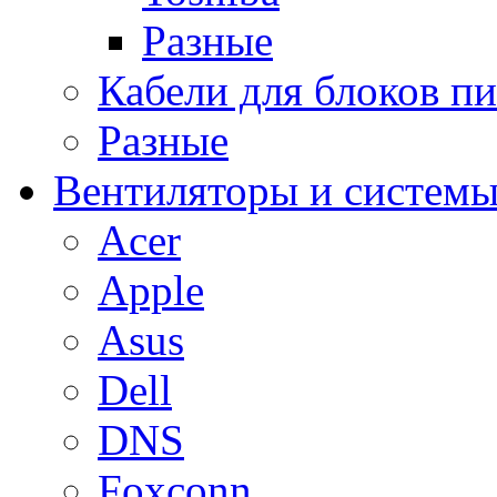
Разные
Кабели для блоков п
Разные
Вентиляторы и системы
Acer
Apple
Asus
Dell
DNS
Foxconn