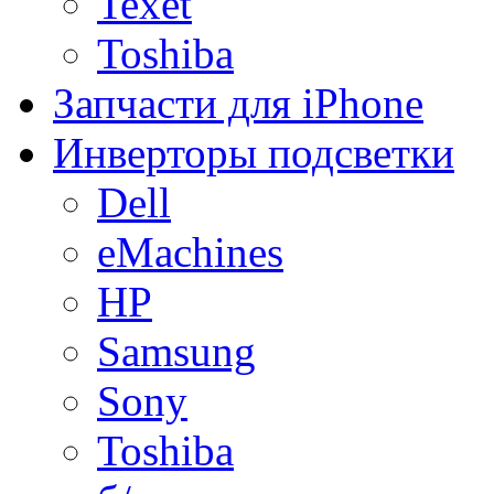
Texet
Toshiba
Запчасти для iPhone
Инверторы подсветки
Dell
eMachines
HP
Samsung
Sony
Toshiba