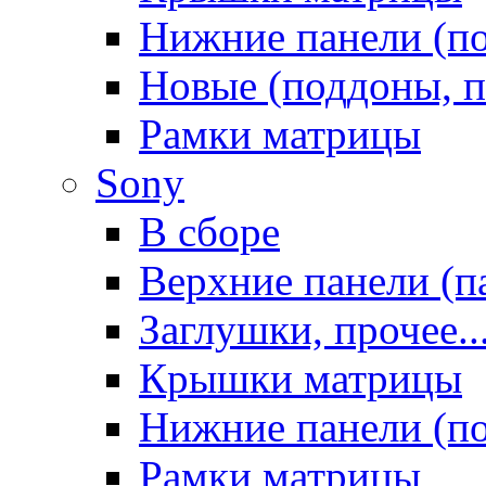
Нижние панели (п
Новые (поддоны, п
Рамки матрицы
Sony
В сборе
Верхние панели (п
Заглушки, прочее..
Крышки матрицы
Нижние панели (п
Рамки матрицы