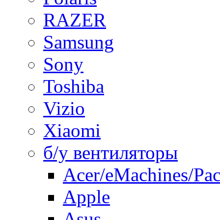
RAZER
Samsung
Sony
Toshiba
Vizio
Xiaomi
б/у вентиляторы
Acer/eMachines/Pac
Apple
Asus