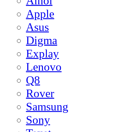
Ainol
Apple
Asus
Digma
Explay
Lenovo
Q8
Rover
Samsung
Sony