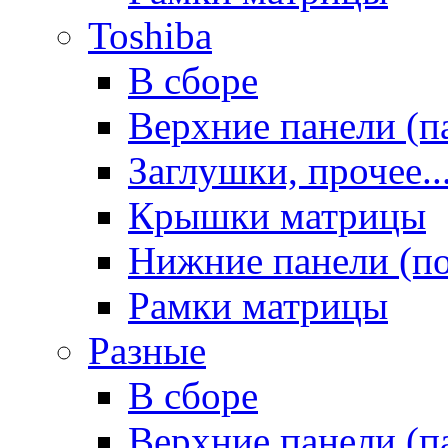
Toshiba
В сборе
Верхние панели (п
Заглушки, прочее..
Крышки матрицы
Нижние панели (п
Рамки матрицы
Разные
В сборе
Верхние панели (п