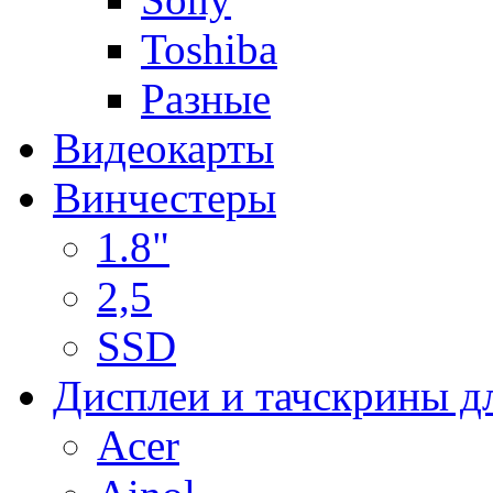
Toshiba
Разные
Видеокарты
Винчестеры
1.8"
2,5
SSD
Дисплеи и тачскрины д
Acer