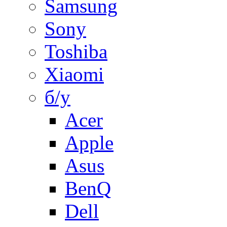
Samsung
Sony
Toshiba
Xiaomi
б/у
Acer
Apple
Asus
BenQ
Dell