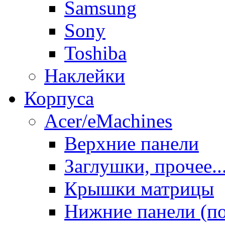
Samsung
Sony
Toshiba
Наклейки
Корпуса
Acer/eMachines
Верхние панели
Заглушки, прочее..
Крышки матрицы
Нижние панели (п