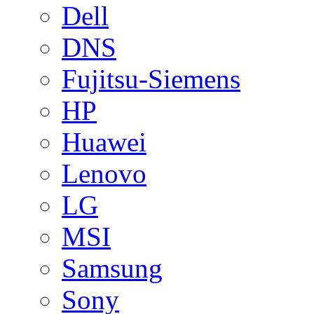
Dell
DNS
Fujitsu-Siemens
HP
Huawei
Lenovo
LG
MSI
Samsung
Sony