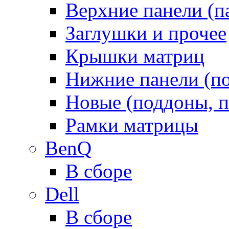
Верхние панели (п
Заглушки и прочее
Крышки матриц
Нижние панели (п
Новые (поддоны, п
Рамки матрицы
BenQ
В сборе
Dell
В сборе