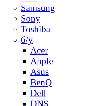
Samsung
Sony
Toshiba
б/у
Acer
Apple
Asus
BenQ
Dell
DNS