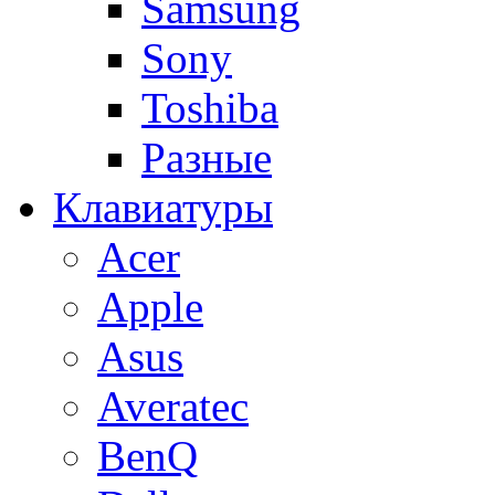
Samsung
Sony
Toshiba
Разные
Клавиатуры
Acer
Apple
Asus
Averatec
BenQ