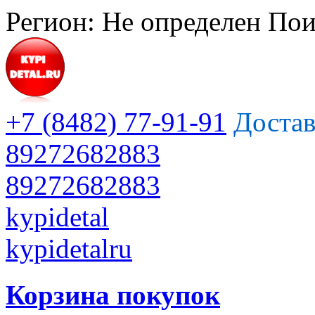
Регион:
Не определен
Пои
+7 (8482) 77-91-91
Достав
89272682883
89272682883
kypidetal
kypidetalru
Корзина покупок