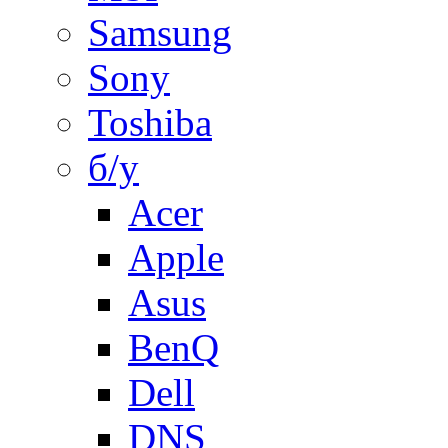
Samsung
Sony
Toshiba
б/у
Acer
Apple
Asus
BenQ
Dell
DNS