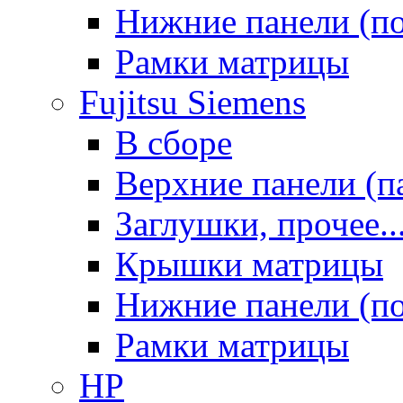
Нижние панели (п
Рамки матрицы
Fujitsu Siemens
В сборе
Верхние панели (п
Заглушки, прочее..
Крышки матрицы
Нижние панели (п
Рамки матрицы
HP