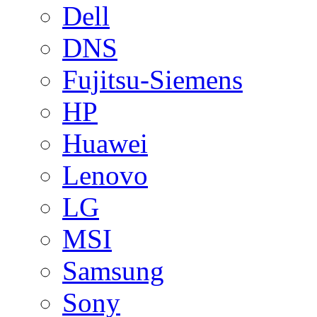
Dell
DNS
Fujitsu-Siemens
HP
Huawei
Lenovo
LG
MSI
Samsung
Sony