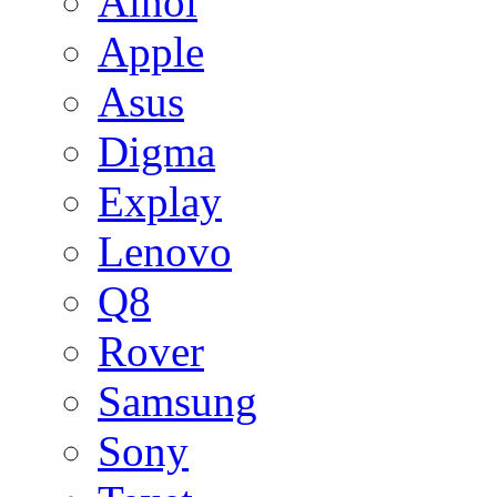
Ainol
Apple
Asus
Digma
Explay
Lenovo
Q8
Rover
Samsung
Sony