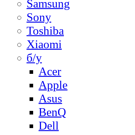
Samsung
Sony
Toshiba
Xiaomi
б/у
Acer
Apple
Asus
BenQ
Dell