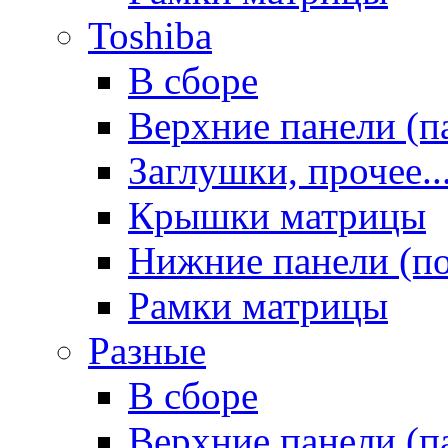
Toshiba
В сборе
Верхние панели (п
Заглушки, прочее..
Крышки матрицы
Нижние панели (п
Рамки матрицы
Разные
В сборе
Верхние панели (п