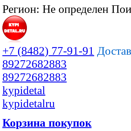
Регион:
Не определен
Пои
+7 (8482) 77-91-91
Достав
89272682883
89272682883
kypidetal
kypidetalru
Корзина покупок