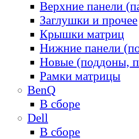
Верхние панели (п
Заглушки и прочее
Крышки матриц
Нижние панели (п
Новые (поддоны, п
Рамки матрицы
BenQ
В сборе
Dell
В сборе