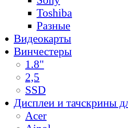
Toshiba
Разные
Видеокарты
Винчестеры
1.8"
2,5
SSD
Дисплеи и тачскрины д
Acer