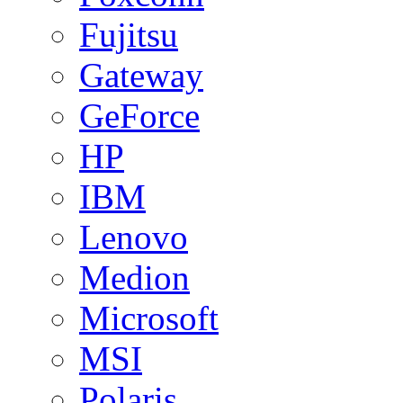
Fujitsu
Gateway
GeForce
HP
IBM
Lenovo
Medion
Microsoft
MSI
Polaris