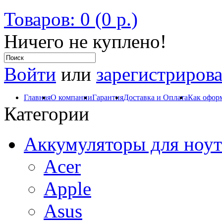
Товаров: 0 (0 р.)
Ничего не куплено!
Войти
или
зарегистрирова
Главная
О компании
Гарантия
Доставка и Оплата
Как оформ
Категории
Аккумуляторы для ноут
Acer
Apple
Asus