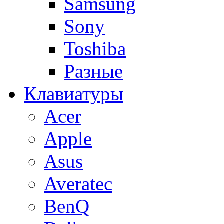
Samsung
Sony
Toshiba
Разные
Клавиатуры
Acer
Apple
Asus
Averatec
BenQ