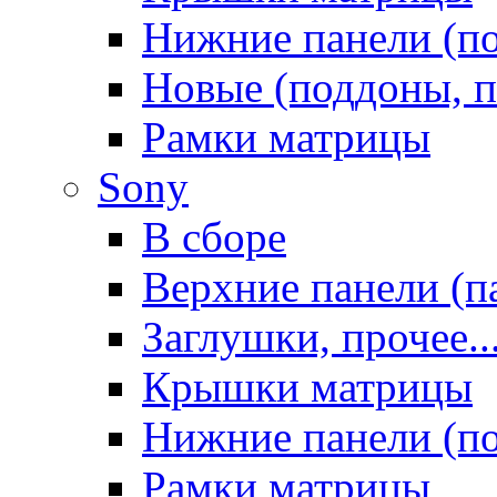
Нижние панели (п
Новые (поддоны, п
Рамки матрицы
Sony
В сборе
Верхние панели (п
Заглушки, прочее..
Крышки матрицы
Нижние панели (п
Рамки матрицы