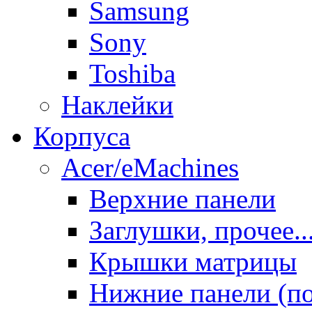
Samsung
Sony
Toshiba
Наклейки
Корпуса
Acer/eMachines
Верхние панели
Заглушки, прочее..
Крышки матрицы
Нижние панели (п