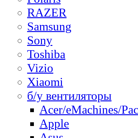
RAZER
Samsung
Sony
Toshiba
Vizio
Xiaomi
б/у вентиляторы
Acer/eMachines/Pac
Apple
Asus