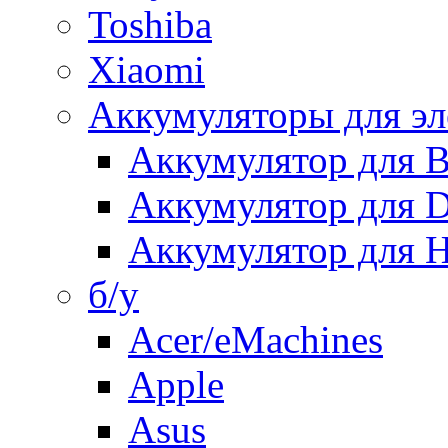
Toshiba
Xiaomi
Аккумуляторы для эл
Аккумулятор для
Аккумулятор для 
Аккумулятор для H
б/у
Acer/eMachines
Apple
Asus