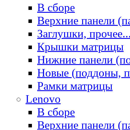
В сборе
Верхние панели (п
Заглушки, прочее..
Крышки матрицы
Нижние панели (п
Новые (поддоны, п
Рамки матрицы
Lenovo
В сборе
Верхние панели (п