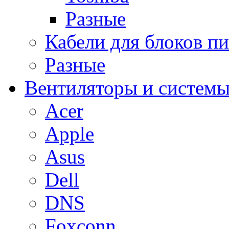
Разные
Кабели для блоков п
Разные
Вентиляторы и системы
Acer
Apple
Asus
Dell
DNS
Foxconn