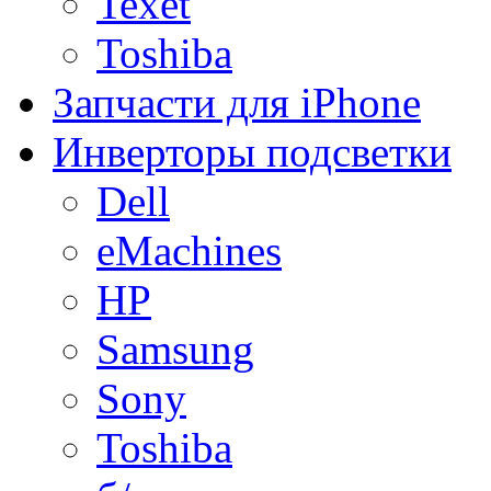
Texet
Toshiba
Запчасти для iPhone
Инверторы подсветки
Dell
eMachines
HP
Samsung
Sony
Toshiba