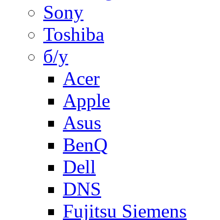
Sony
Toshiba
б/у
Acer
Apple
Asus
BenQ
Dell
DNS
Fujitsu Siemens