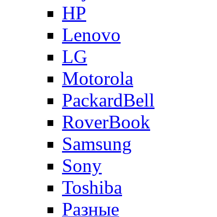
HP
Lenovo
LG
Motorola
PackardBell
RoverBook
Samsung
Sony
Toshiba
Разные