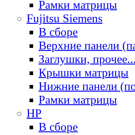
Рамки матрицы
Fujitsu Siemens
В сборе
Верхние панели (п
Заглушки, прочее..
Крышки матрицы
Нижние панели (п
Рамки матрицы
HP
В сборе