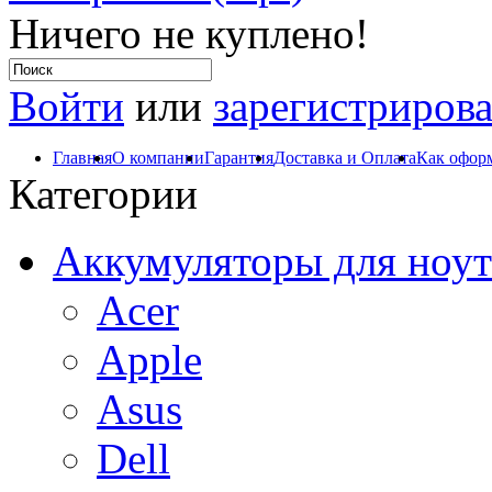
Ничего не куплено!
Войти
или
зарегистрирова
Главная
О компании
Гарантия
Доставка и Оплата
Как оформ
Категории
Аккумуляторы для ноут
Acer
Apple
Asus
Dell