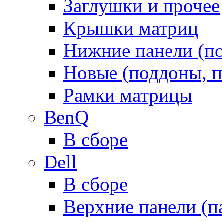
Заглушки и прочее
Крышки матриц
Нижние панели (п
Новые (поддоны, п
Рамки матрицы
BenQ
В сборе
Dell
В сборе
Верхние панели (п