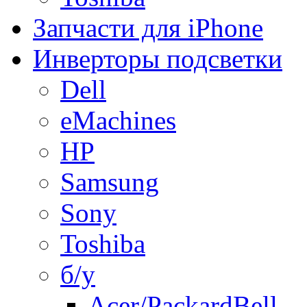
Запчасти для iPhone
Инверторы подсветки
Dell
eMachines
HP
Samsung
Sony
Toshiba
б/у
Acer/PackardBell