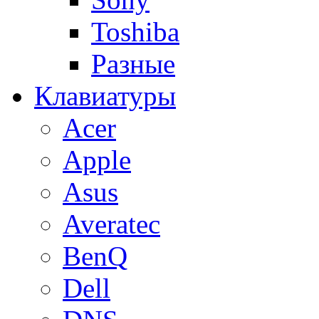
Toshiba
Разные
Клавиатуры
Acer
Apple
Asus
Averatec
BenQ
Dell