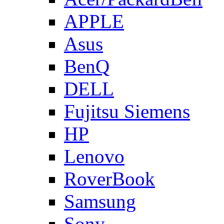
APPLE
Asus
BenQ
DELL
Fujitsu Siemens
HP
Lenovo
RoverBook
Samsung
Sony