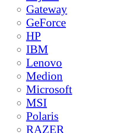
Gateway
GeForce
HP
IBM
Lenovo
Medion
Microsoft
MSI
Polaris
RAZER