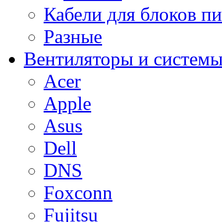
Кабели для блоков п
Разные
Вентиляторы и системы
Acer
Apple
Asus
Dell
DNS
Foxconn
Fujitsu