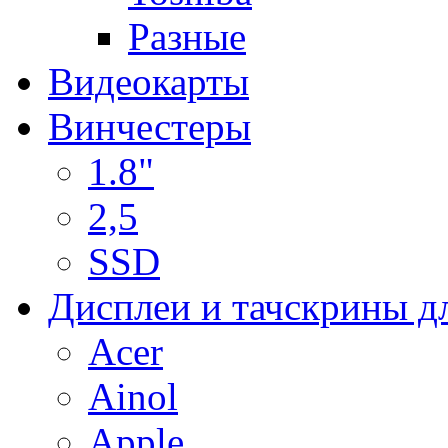
Разные
Видеокарты
Винчестеры
1.8"
2,5
SSD
Дисплеи и тачскрины д
Acer
Ainol
Apple