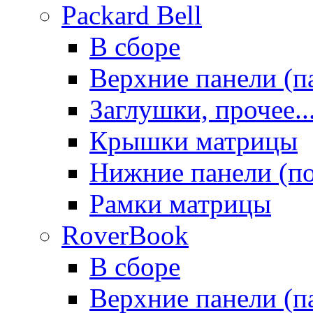
Packard Bell
В сборе
Верхние панели (п
Заглушки, прочее..
Крышки матрицы
Нижние панели (п
Рамки матрицы
RoverBook
В сборе
Верхние панели (п