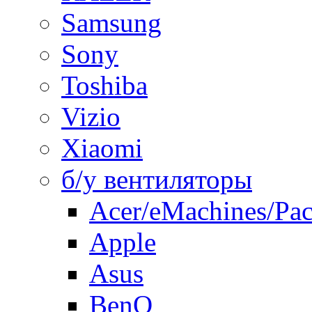
Samsung
Sony
Toshiba
Vizio
Xiaomi
б/у вентиляторы
Acer/eMachines/Pac
Apple
Asus
BenQ