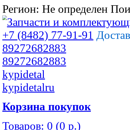
Регион:
Не определен
Пои
+7 (8482) 77-91-91
Достав
89272682883
89272682883
kypidetal
kypidetalru
Корзина покупок
Товаров: 0 (0 р.)