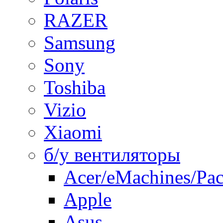
RAZER
Samsung
Sony
Toshiba
Vizio
Xiaomi
б/у вентиляторы
Acer/eMachines/Pac
Apple
Asus