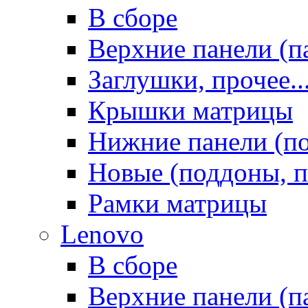
В сборе
Верхние панели (п
Заглушки, прочее..
Крышки матрицы
Нижние панели (п
Новые (поддоны, п
Рамки матрицы
Lenovo
В сборе
Верхние панели (п