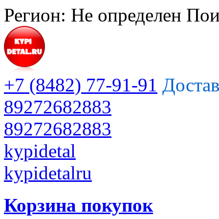
Регион:
Не определен
Пои
+7 (8482) 77-91-91
Достав
89272682883
89272682883
kypidetal
kypidetalru
Корзина покупок