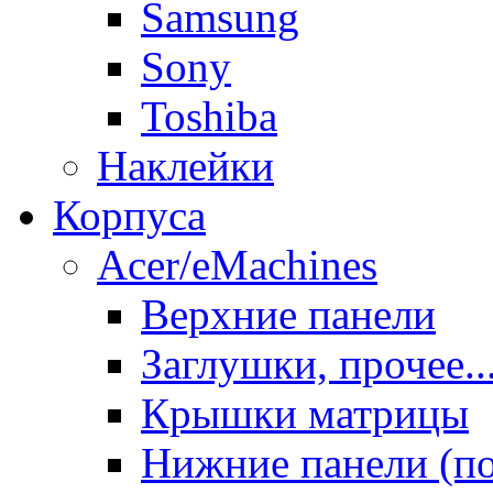
Samsung
Sony
Toshiba
Наклейки
Корпуса
Acer/eMachines
Верхние панели
Заглушки, прочее..
Крышки матрицы
Нижние панели (п