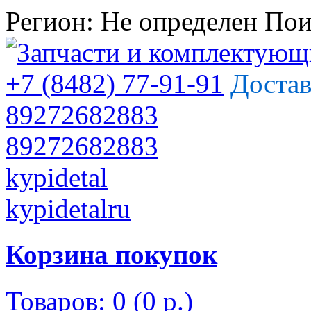
Регион:
Не определен
Пои
+7 (8482) 77-91-91
Достав
89272682883
89272682883
kypidetal
kypidetalru
Корзина покупок
Товаров: 0 (0 р.)