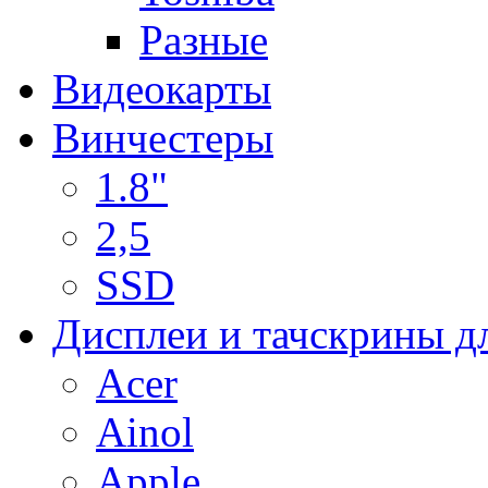
Разные
Видеокарты
Винчестеры
1.8"
2,5
SSD
Дисплеи и тачскрины д
Acer
Ainol
Apple