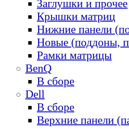
Заглушки и прочее
Крышки матриц
Нижние панели (п
Новые (поддоны, п
Рамки матрицы
BenQ
В сборе
Dell
В сборе
Верхние панели (п