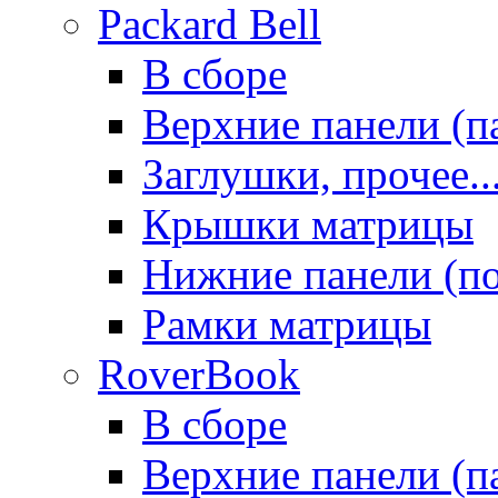
Packard Bell
В сборе
Верхние панели (п
Заглушки, прочее..
Крышки матрицы
Нижние панели (п
Рамки матрицы
RoverBook
В сборе
Верхние панели (п