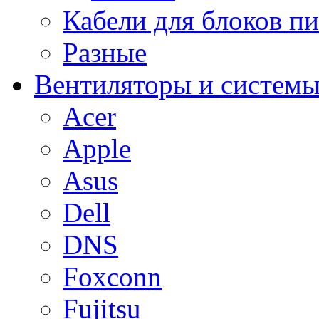
Кабели для блоков п
Разные
Вентиляторы и системы
Acer
Apple
Asus
Dell
DNS
Foxconn
Fujitsu