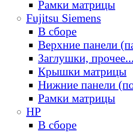
Рамки матрицы
Fujitsu Siemens
В сборе
Верхние панели (п
Заглушки, прочее..
Крышки матрицы
Нижние панели (п
Рамки матрицы
HP
В сборе