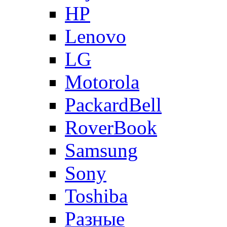
HP
Lenovo
LG
Motorola
PackardBell
RoverBook
Samsung
Sony
Toshiba
Разные