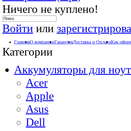
Ничего не куплено!
Войти
или
зарегистрирова
Главная
О компании
Гарантия
Доставка и Оплата
Как оформ
Категории
Аккумуляторы для ноут
Acer
Apple
Asus
Dell