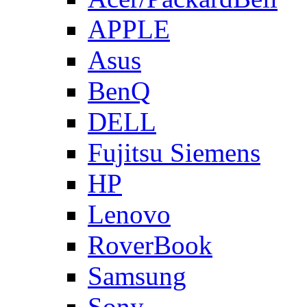
APPLE
Asus
BenQ
DELL
Fujitsu Siemens
HP
Lenovo
RoverBook
Samsung
Sony