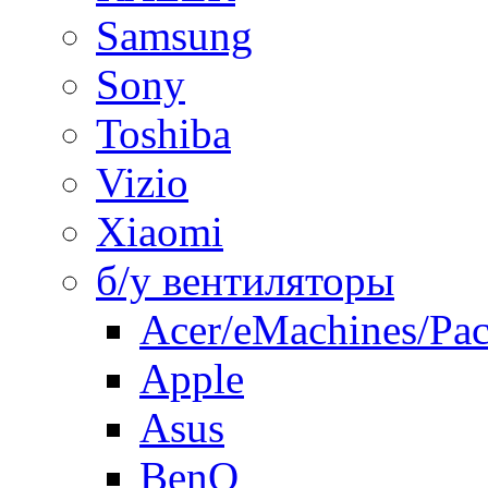
Samsung
Sony
Toshiba
Vizio
Xiaomi
б/у вентиляторы
Acer/eMachines/Pac
Apple
Asus
BenQ