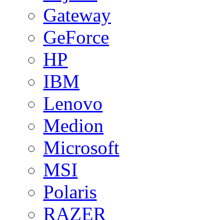
Gateway
GeForce
HP
IBM
Lenovo
Medion
Microsoft
MSI
Polaris
RAZER