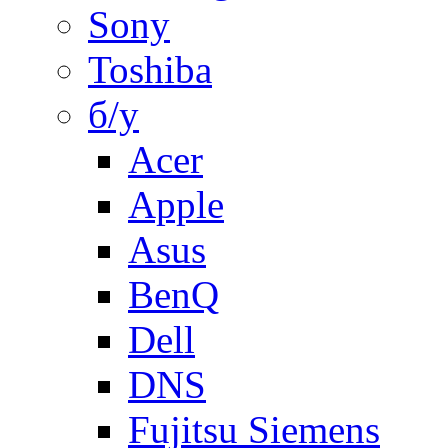
Sony
Toshiba
б/у
Acer
Apple
Asus
BenQ
Dell
DNS
Fujitsu Siemens