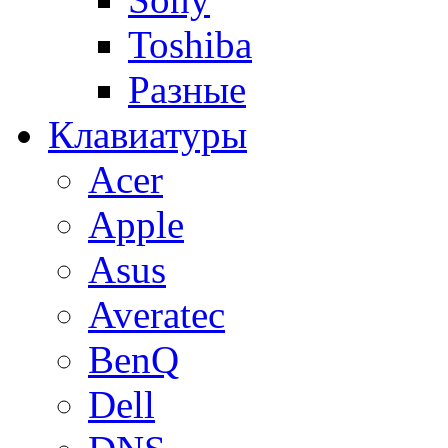
Toshiba
Разные
Клавиатуры
Acer
Apple
Asus
Averatec
BenQ
Dell