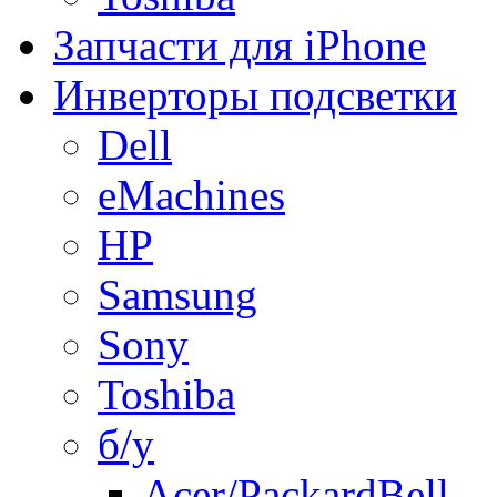
Запчасти для iPhone
Инверторы подсветки
Dell
eMachines
HP
Samsung
Sony
Toshiba
б/у
Acer/PackardBell