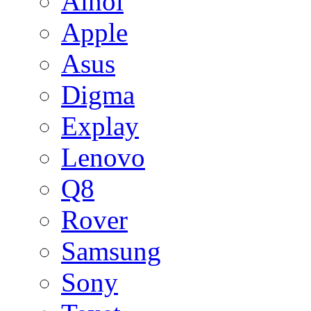
Ainol
Apple
Asus
Digma
Explay
Lenovo
Q8
Rover
Samsung
Sony