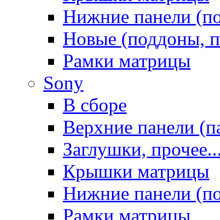
Нижние панели (п
Новые (поддоны, п
Рамки матрицы
Sony
В сборе
Верхние панели (п
Заглушки, прочее..
Крышки матрицы
Нижние панели (п
Рамки матрицы