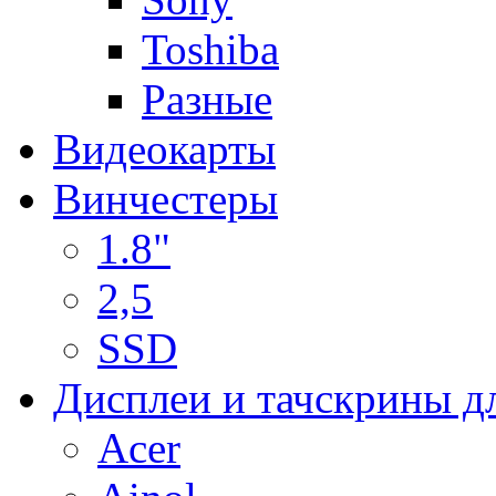
Toshiba
Разные
Видеокарты
Винчестеры
1.8"
2,5
SSD
Дисплеи и тачскрины д
Acer