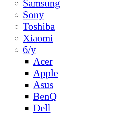
Samsung
Sony
Toshiba
Xiaomi
б/у
Acer
Apple
Asus
BenQ
Dell