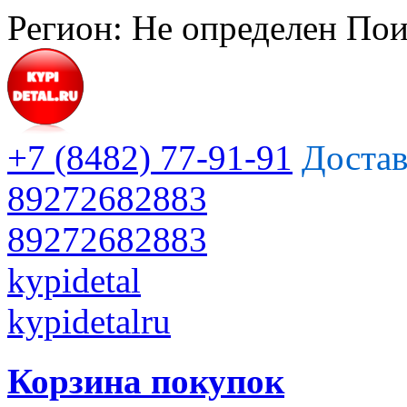
Регион:
Не определен
Пои
+7 (8482) 77-91-91
Достав
89272682883
89272682883
kypidetal
kypidetalru
Корзина покупок