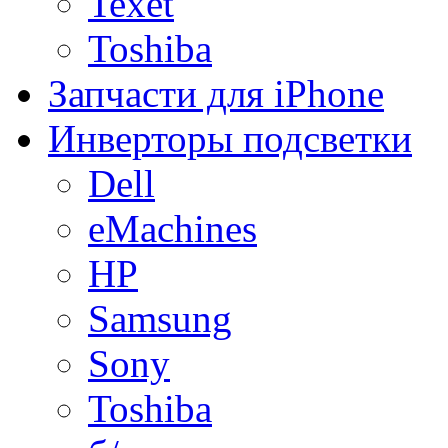
Texet
Toshiba
Запчасти для iPhone
Инверторы подсветки
Dell
eMachines
HP
Samsung
Sony
Toshiba