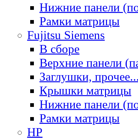
Нижние панели (п
Рамки матрицы
Fujitsu Siemens
В сборе
Верхние панели (п
Заглушки, прочее..
Крышки матрицы
Нижние панели (п
Рамки матрицы
HP