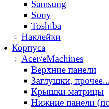
Samsung
Sony
Toshiba
Наклейки
Корпуса
Acer/eMachines
Верхние панели
Заглушки, прочее..
Крышки матрицы
Нижние панели (п