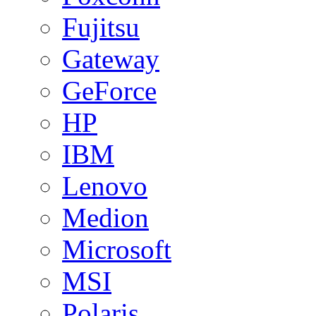
Fujitsu
Gateway
GeForce
HP
IBM
Lenovo
Medion
Microsoft
MSI
Polaris