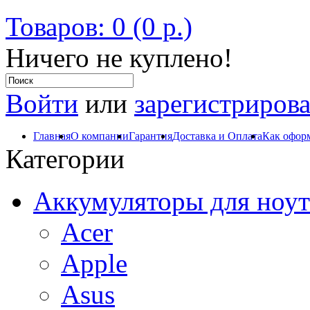
Товаров: 0 (0 р.)
Ничего не куплено!
Войти
или
зарегистрирова
Главная
О компании
Гарантия
Доставка и Оплата
Как оформ
Категории
Аккумуляторы для ноут
Acer
Apple
Asus