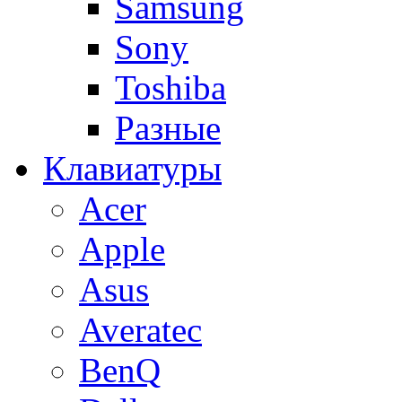
Samsung
Sony
Toshiba
Разные
Клавиатуры
Acer
Apple
Asus
Averatec
BenQ