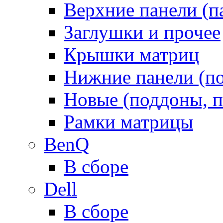
Верхние панели (п
Заглушки и прочее
Крышки матриц
Нижние панели (п
Новые (поддоны, п
Рамки матрицы
BenQ
В сборе
Dell
В сборе