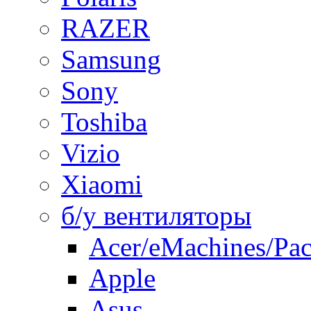
RAZER
Samsung
Sony
Toshiba
Vizio
Xiaomi
б/у вентиляторы
Acer/eMachines/Pac
Apple
Asus