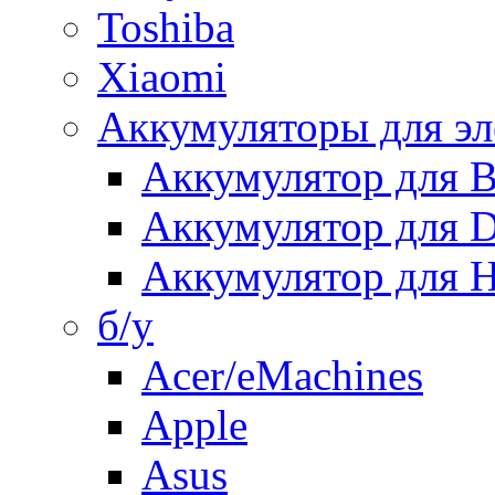
Toshiba
Xiaomi
Аккумуляторы для эл
Аккумулятор для
Аккумулятор для 
Аккумулятор для H
б/у
Acer/eMachines
Apple
Asus