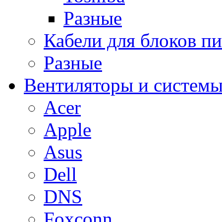
Разные
Кабели для блоков п
Разные
Вентиляторы и системы
Acer
Apple
Asus
Dell
DNS
Foxconn