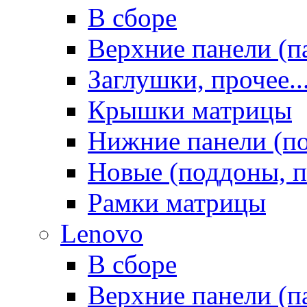
В сборе
Верхние панели (п
Заглушки, прочее..
Крышки матрицы
Нижние панели (п
Новые (поддоны, п
Рамки матрицы
Lenovo
В сборе
Верхние панели (п