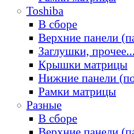
Toshiba
В сборе
Верхние панели (п
Заглушки, прочее..
Крышки матрицы
Нижние панели (п
Рамки матрицы
Разные
В сборе
Верхние панели (п