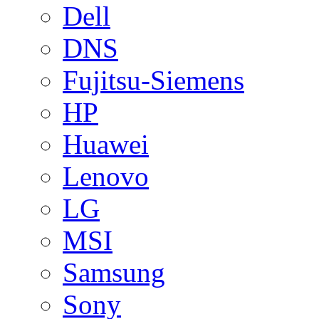
Dell
DNS
Fujitsu-Siemens
HP
Huawei
Lenovo
LG
MSI
Samsung
Sony