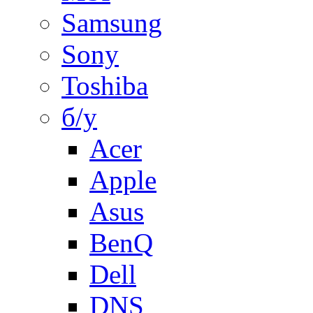
Samsung
Sony
Toshiba
б/у
Acer
Apple
Asus
BenQ
Dell
DNS