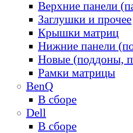
Верхние панели (п
Заглушки и прочее
Крышки матриц
Нижние панели (п
Новые (поддоны, п
Рамки матрицы
BenQ
В сборе
Dell
В сборе