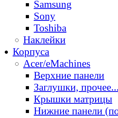
Samsung
Sony
Toshiba
Наклейки
Корпуса
Acer/eMachines
Верхние панели
Заглушки, прочее..
Крышки матрицы
Нижние панели (п