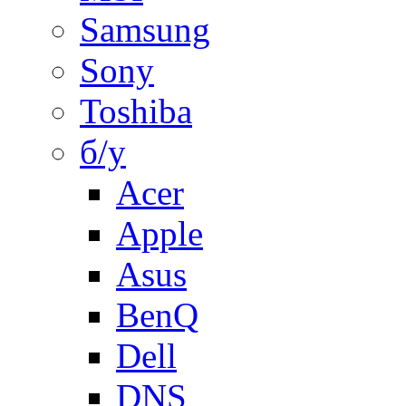
Samsung
Sony
Toshiba
б/у
Acer
Apple
Asus
BenQ
Dell
DNS