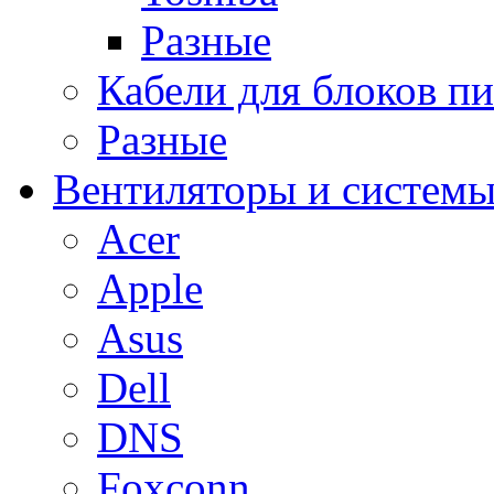
Разные
Кабели для блоков п
Разные
Вентиляторы и системы
Acer
Apple
Asus
Dell
DNS
Foxconn