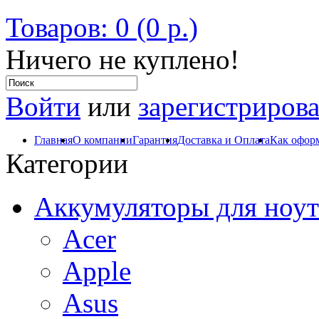
Товаров: 0 (0 р.)
Ничего не куплено!
Войти
или
зарегистрирова
Главная
О компании
Гарантия
Доставка и Оплата
Как оформ
Категории
Аккумуляторы для ноут
Acer
Apple
Asus