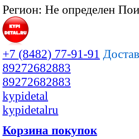
Регион:
Не определен
Пои
+7 (8482) 77-91-91
Достав
89272682883
89272682883
kypidetal
kypidetalru
Корзина покупок