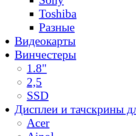
Toshiba
Разные
Видеокарты
Винчестеры
1.8"
2,5
SSD
Дисплеи и тачскрины д
Acer