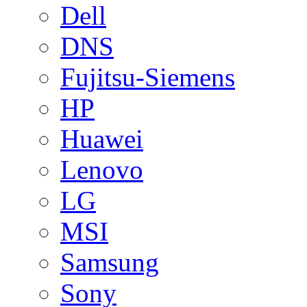
Dell
DNS
Fujitsu-Siemens
HP
Huawei
Lenovo
LG
MSI
Samsung
Sony