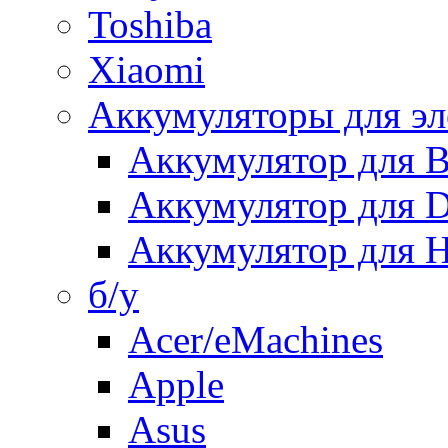
Toshiba
Xiaomi
Аккумуляторы для эл
Аккумулятор для
Аккумулятор для 
Аккумулятор для H
б/у
Acer/eMachines
Apple
Asus