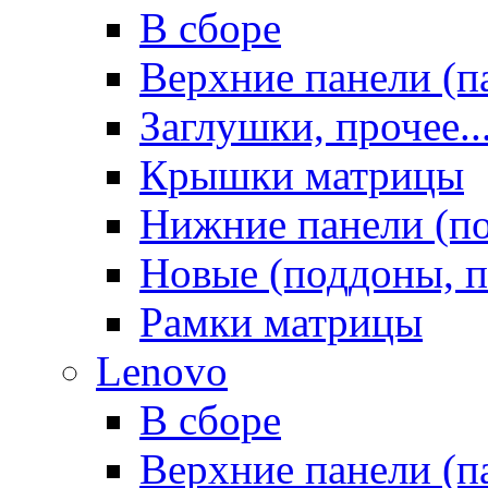
В сборе
Верхние панели (п
Заглушки, прочее..
Крышки матрицы
Нижние панели (п
Новые (поддоны, п
Рамки матрицы
Lenovo
В сборе
Верхние панели (п