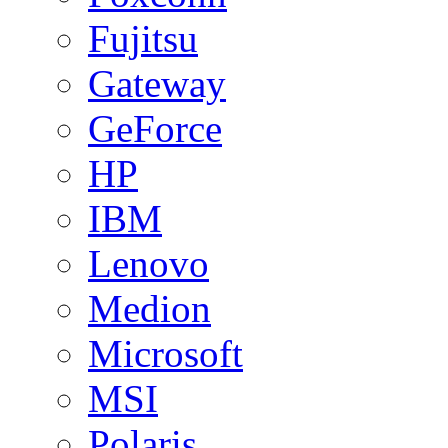
Fujitsu
Gateway
GeForce
HP
IBM
Lenovo
Medion
Microsoft
MSI
Polaris