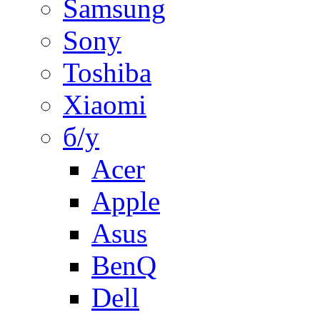
Samsung
Sony
Toshiba
Xiaomi
б/у
Acer
Apple
Asus
BenQ
Dell