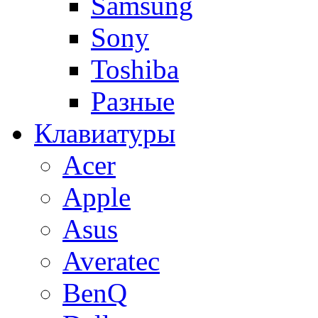
Samsung
Sony
Toshiba
Разные
Клавиатуры
Acer
Apple
Asus
Averatec
BenQ