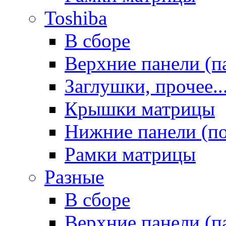
Toshiba
В сборе
Верхние панели (п
Заглушки, прочее..
Крышки матрицы
Нижние панели (п
Рамки матрицы
Разные
В сборе
Верхние панели (п