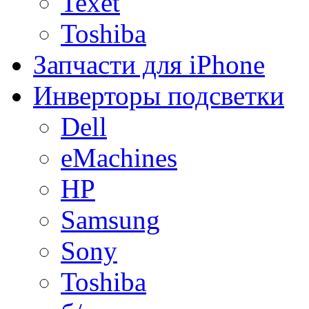
Texet
Toshiba
Запчасти для iPhone
Инверторы подсветки
Dell
eMachines
HP
Samsung
Sony
Toshiba