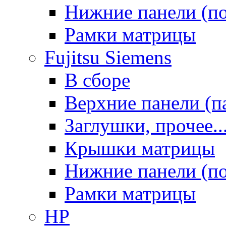
Нижние панели (п
Рамки матрицы
Fujitsu Siemens
В сборе
Верхние панели (п
Заглушки, прочее..
Крышки матрицы
Нижние панели (п
Рамки матрицы
HP