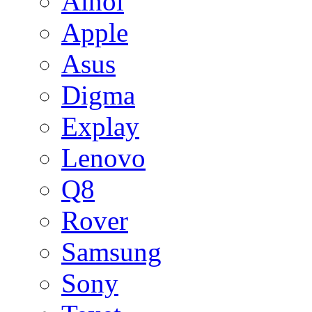
Ainol
Apple
Asus
Digma
Explay
Lenovo
Q8
Rover
Samsung
Sony