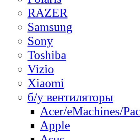
RAZER
Samsung
Sony
Toshiba
Vizio
Xiaomi
б/у вентиляторы
Acer/eMachines/Pac
Apple
Asus