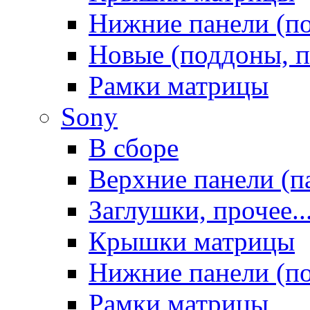
Нижние панели (п
Новые (поддоны, п
Рамки матрицы
Sony
В сборе
Верхние панели (п
Заглушки, прочее..
Крышки матрицы
Нижние панели (п
Рамки матрицы