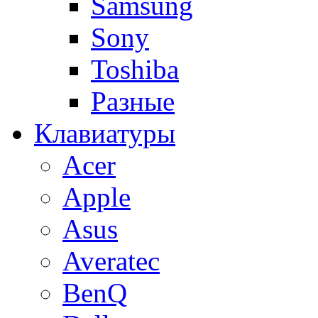
Samsung
Sony
Toshiba
Разные
Клавиатуры
Acer
Apple
Asus
Averatec
BenQ