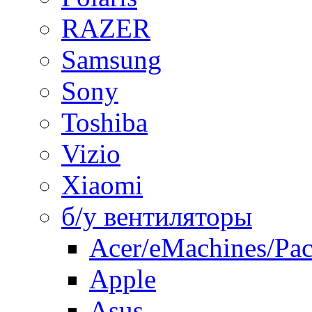
RAZER
Samsung
Sony
Toshiba
Vizio
Xiaomi
б/у вентиляторы
Acer/eMachines/Pac
Apple
Asus