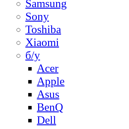
Samsung
Sony
Toshiba
Xiaomi
б/у
Acer
Apple
Asus
BenQ
Dell