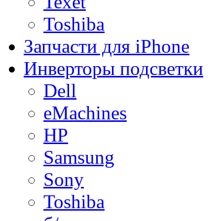
Texet
Toshiba
Запчасти для iPhone
Инверторы подсветки
Dell
eMachines
HP
Samsung
Sony
Toshiba