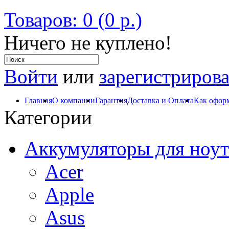
Товаров: 0 (0 р.)
Ничего не куплено!
Войти
или
зарегистрирова
Главная
О компании
Гарантия
Доставка и Оплата
Как оформ
Категории
Аккумуляторы для ноут
Acer
Apple
Asus