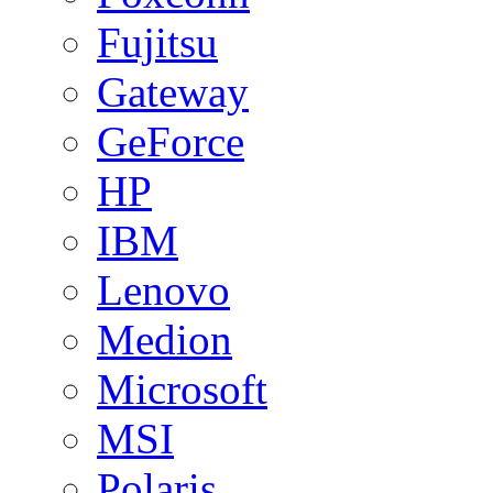
Fujitsu
Gateway
GeForce
HP
IBM
Lenovo
Medion
Microsoft
MSI
Polaris