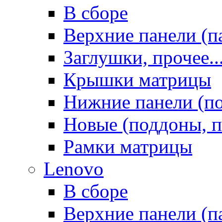
В сборе
Верхние панели (п
Заглушки, прочее..
Крышки матрицы
Нижние панели (п
Новые (поддоны, п
Рамки матрицы
Lenovo
В сборе
Верхние панели (п