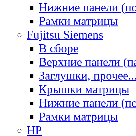
Нижние панели (п
Рамки матрицы
Fujitsu Siemens
В сборе
Верхние панели (п
Заглушки, прочее..
Крышки матрицы
Нижние панели (п
Рамки матрицы
HP