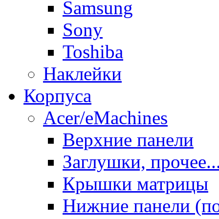
Samsung
Sony
Toshiba
Наклейки
Корпуса
Acer/eMachines
Верхние панели
Заглушки, прочее..
Крышки матрицы
Нижние панели (п