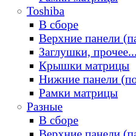
Toshiba
В сборе
Верхние панели (п
Заглушки, прочее..
Крышки матрицы
Нижние панели (п
Рамки матрицы
Разные
В сборе
Верхние панели (п