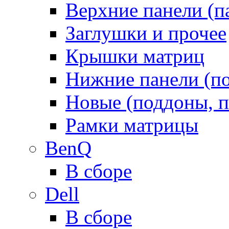
Верхние панели (п
Заглушки и прочее
Крышки матриц
Нижние панели (п
Новые (поддоны, п
Рамки матрицы
BenQ
В сборе
Dell
В сборе