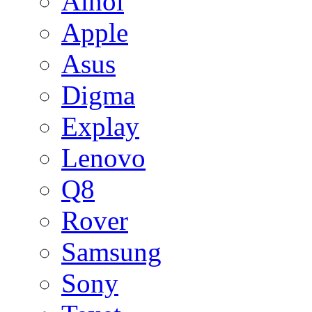
Ainol
Apple
Asus
Digma
Explay
Lenovo
Q8
Rover
Samsung
Sony