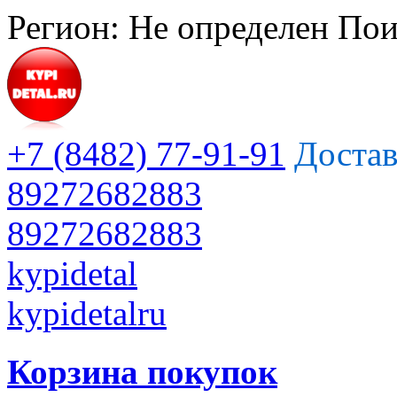
Регион:
Не определен
Пои
+7 (8482) 77-91-91
Достав
89272682883
89272682883
kypidetal
kypidetalru
Корзина покупок