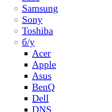
Samsung
Sony
Toshiba
б/у
Acer
Apple
Asus
BenQ
Dell
DNS