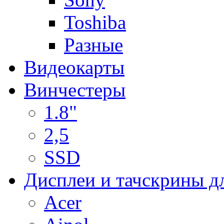
Toshiba
Разные
Видеокарты
Винчестеры
1.8"
2,5
SSD
Дисплеи и тачскрины д
Acer