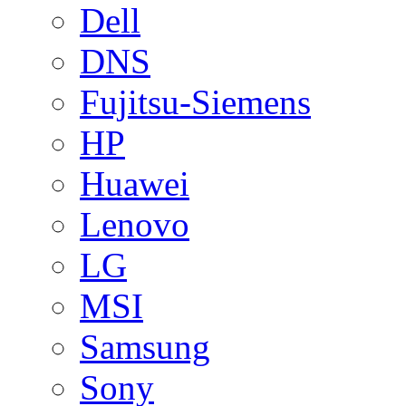
Dell
DNS
Fujitsu-Siemens
HP
Huawei
Lenovo
LG
MSI
Samsung
Sony