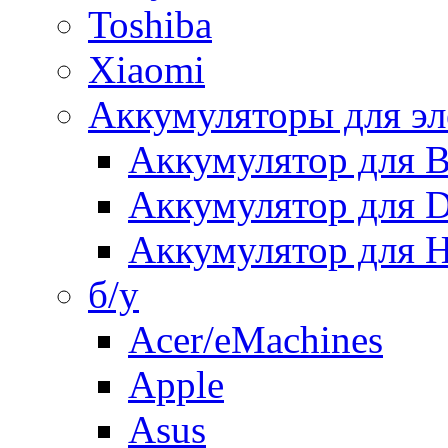
Toshiba
Xiaomi
Аккумуляторы для эл
Аккумулятор для
Аккумулятор для 
Аккумулятор для H
б/у
Acer/eMachines
Apple
Asus