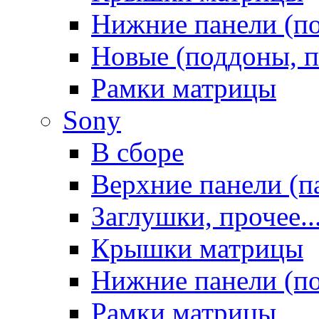
Нижние панели (п
Новые (поддоны, п
Рамки матрицы
Sony
В сборе
Верхние панели (п
Заглушки, прочее..
Крышки матрицы
Нижние панели (п
Рамки матрицы