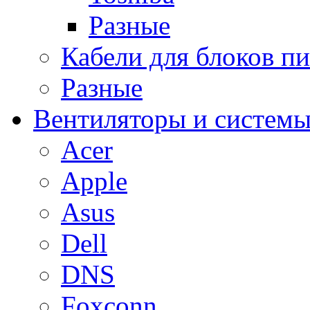
Разные
Кабели для блоков п
Разные
Вентиляторы и системы
Acer
Apple
Asus
Dell
DNS
Foxconn