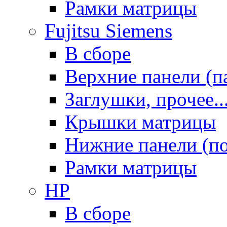
Рамки матрицы
Fujitsu Siemens
В сборе
Верхние панели (п
Заглушки, прочее..
Крышки матрицы
Нижние панели (п
Рамки матрицы
HP
В сборе