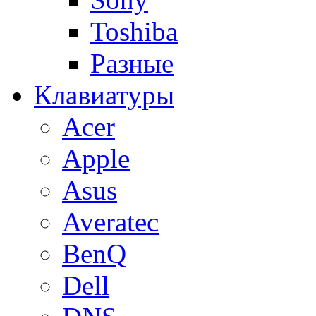
Toshiba
Разные
Клавиатуры
Acer
Apple
Asus
Averatec
BenQ
Dell