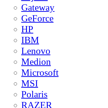
Gateway
GeForce
HP
IBM
Lenovo
Medion
Microsoft
MSI
Polaris
RAZER