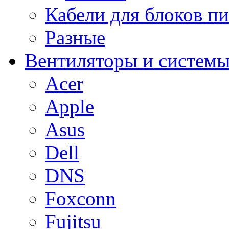
Кабели для блоков п
Разные
Вентиляторы и системы
Acer
Apple
Asus
Dell
DNS
Foxconn
Fujitsu