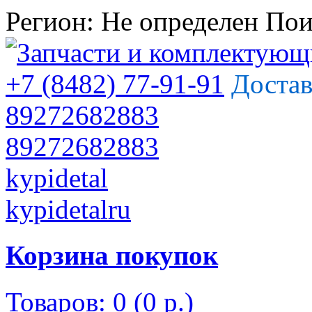
Регион:
Не определен
Пои
+7 (8482) 77-91-91
Достав
89272682883
89272682883
kypidetal
kypidetalru
Корзина покупок
Товаров: 0 (0 р.)