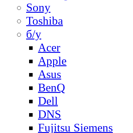
Sony
Toshiba
б/у
Acer
Apple
Asus
BenQ
Dell
DNS
Fujitsu Siemens