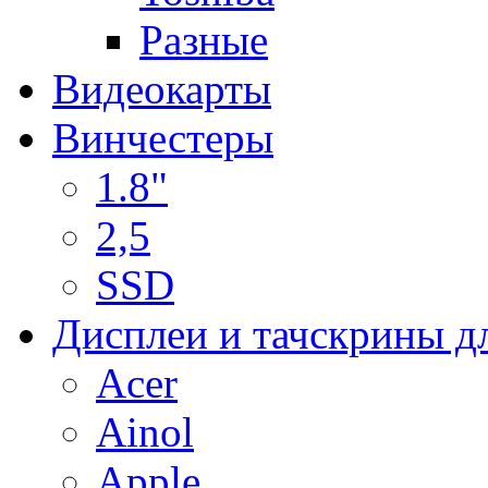
Разные
Видеокарты
Винчестеры
1.8"
2,5
SSD
Дисплеи и тачскрины д
Acer
Ainol
Apple