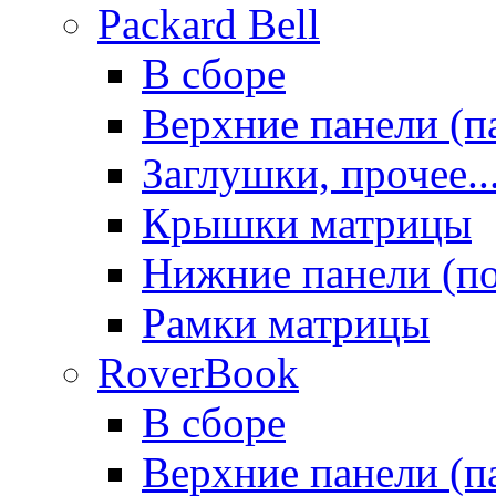
Packard Bell
В сборе
Верхние панели (п
Заглушки, прочее..
Крышки матрицы
Нижние панели (п
Рамки матрицы
RoverBook
В сборе
Верхние панели (п