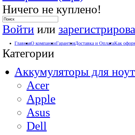
Ничего не куплено!
Войти
или
зарегистрирова
Главная
О компании
Гарантия
Доставка и Оплата
Как оформ
Категории
Аккумуляторы для ноут
Acer
Apple
Asus
Dell