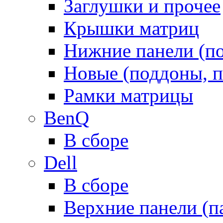
Заглушки и прочее
Крышки матриц
Нижние панели (п
Новые (поддоны, п
Рамки матрицы
BenQ
В сборе
Dell
В сборе
Верхние панели (п