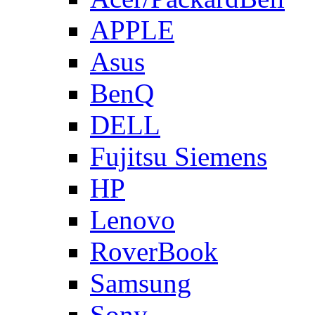
APPLE
Asus
BenQ
DELL
Fujitsu Siemens
HP
Lenovo
RoverBook
Samsung
Sony