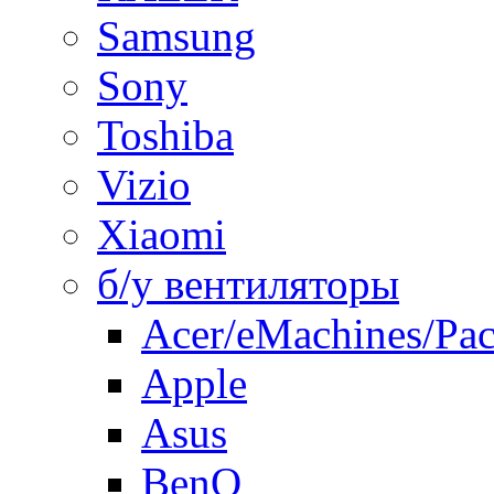
Samsung
Sony
Toshiba
Vizio
Xiaomi
б/у вентиляторы
Acer/eMachines/Pac
Apple
Asus
BenQ