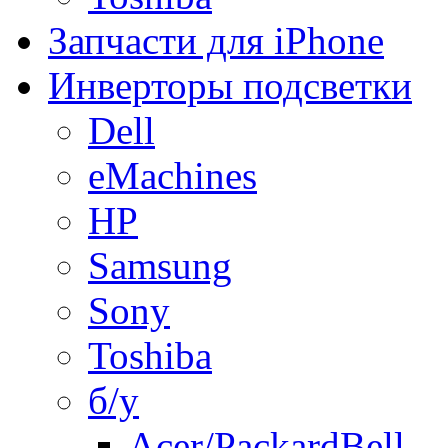
Запчасти для iPhone
Инверторы подсветки
Dell
eMachines
HP
Samsung
Sony
Toshiba
б/у
Acer/PackardBell