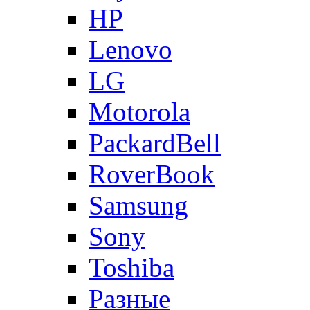
HP
Lenovo
LG
Motorola
PackardBell
RoverBook
Samsung
Sony
Toshiba
Разные