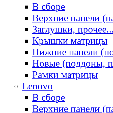
В сборе
Верхние панели (п
Заглушки, прочее..
Крышки матрицы
Нижние панели (п
Новые (поддоны, п
Рамки матрицы
Lenovo
В сборе
Верхние панели (п