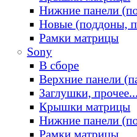
Нижние панели (п
Новые (поддоны, п
Рамки матрицы
Sony
В сборе
Верхние панели (п
Заглушки, прочее..
Крышки матрицы
Нижние панели (п
Рамки матрицы