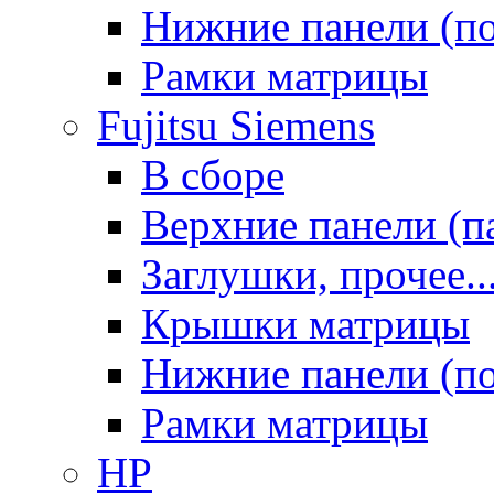
Нижние панели (п
Рамки матрицы
Fujitsu Siemens
В сборе
Верхние панели (п
Заглушки, прочее..
Крышки матрицы
Нижние панели (п
Рамки матрицы
HP