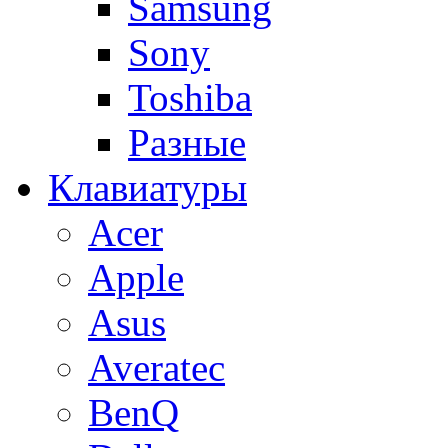
Samsung
Sony
Toshiba
Разные
Клавиатуры
Acer
Apple
Asus
Averatec
BenQ