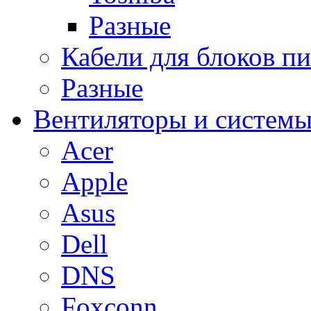
Разные
Кабели для блоков п
Разные
Вентиляторы и системы
Acer
Apple
Asus
Dell
DNS
Foxconn