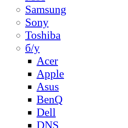
Samsung
Sony
Toshiba
б/у
Acer
Apple
Asus
BenQ
Dell
DNS