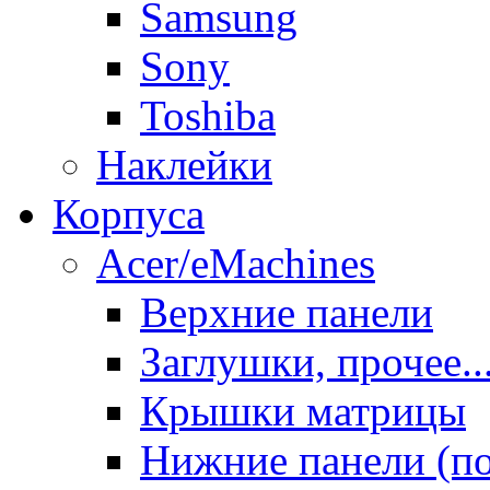
Samsung
Sony
Toshiba
Наклейки
Корпуса
Acer/eMachines
Верхние панели
Заглушки, прочее..
Крышки матрицы
Нижние панели (п