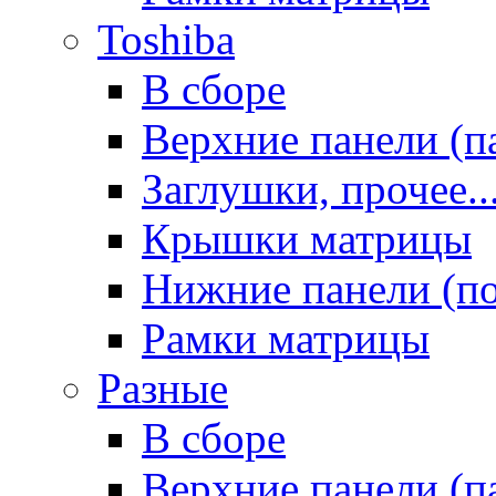
Toshiba
В сборе
Верхние панели (п
Заглушки, прочее..
Крышки матрицы
Нижние панели (п
Рамки матрицы
Разные
В сборе
Верхние панели (п