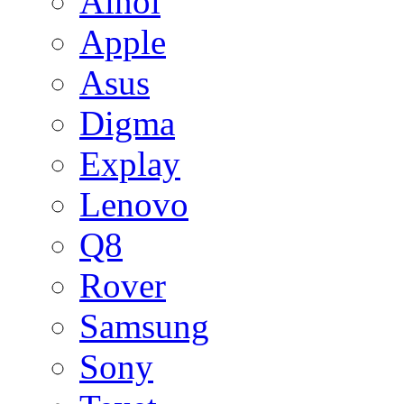
Ainol
Apple
Asus
Digma
Explay
Lenovo
Q8
Rover
Samsung
Sony