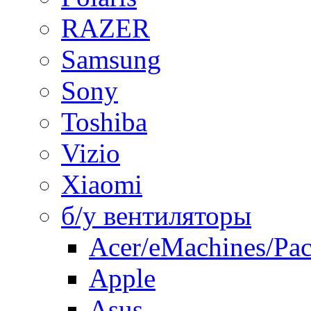
RAZER
Samsung
Sony
Toshiba
Vizio
Xiaomi
б/у вентиляторы
Acer/eMachines/Pac
Apple
Asus