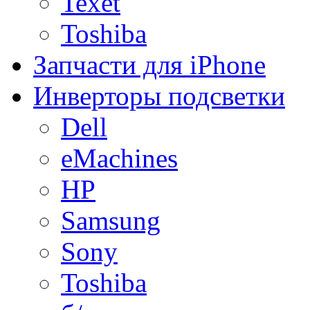
Texet
Toshiba
Запчасти для iPhone
Инверторы подсветки
Dell
eMachines
HP
Samsung
Sony
Toshiba