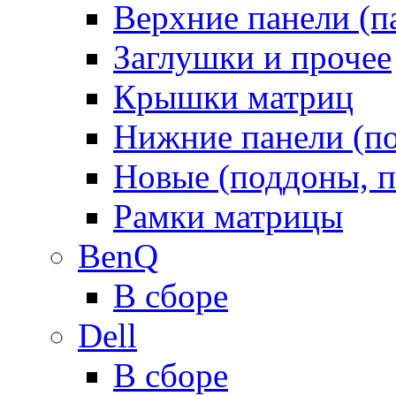
Верхние панели (п
Заглушки и прочее
Крышки матриц
Нижние панели (п
Новые (поддоны, п
Рамки матрицы
BenQ
В сборе
Dell
В сборе