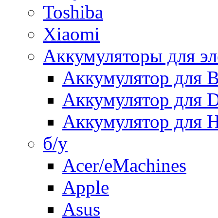
Toshiba
Xiaomi
Аккумуляторы для эл
Аккумулятор для
Аккумулятор для 
Аккумулятор для H
б/у
Acer/eMachines
Apple
Asus