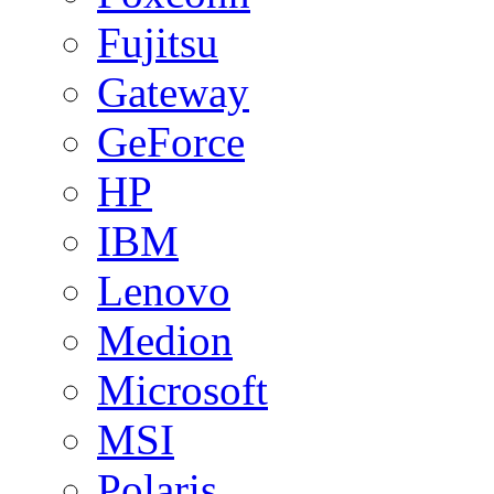
Fujitsu
Gateway
GeForce
HP
IBM
Lenovo
Medion
Microsoft
MSI
Polaris