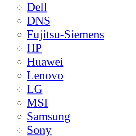
Dell
DNS
Fujitsu-Siemens
HP
Huawei
Lenovo
LG
MSI
Samsung
Sony