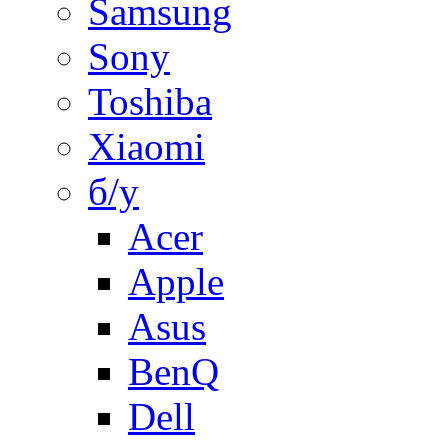
Samsung
Sony
Toshiba
Xiaomi
б/у
Acer
Apple
Asus
BenQ
Dell