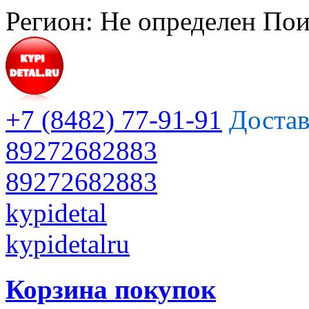
Регион:
Не определен
Пои
+7 (8482) 77-91-91
Достав
89272682883
89272682883
kypidetal
kypidetalru
Корзина покупок