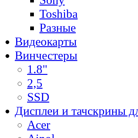
Toshiba
Разные
Видеокарты
Винчестеры
1.8"
2,5
SSD
Дисплеи и тачскрины д
Acer