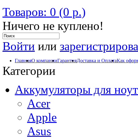
Товаров: 0 (0 р.)
Ничего не куплено!
Войти
или
зарегистрирова
Главная
О компании
Гарантия
Доставка и Оплата
Как оформ
Категории
Аккумуляторы для ноут
Acer
Apple
Asus