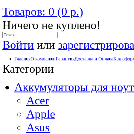
Товаров: 0 (0 р.)
Ничего не куплено!
Войти
или
зарегистрирова
Главная
О компании
Гарантия
Доставка и Оплата
Как оформ
Категории
Аккумуляторы для ноут
Acer
Apple
Asus