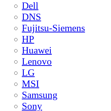
Dell
DNS
Fujitsu-Siemens
HP
Huawei
Lenovo
LG
MSI
Samsung
Sony