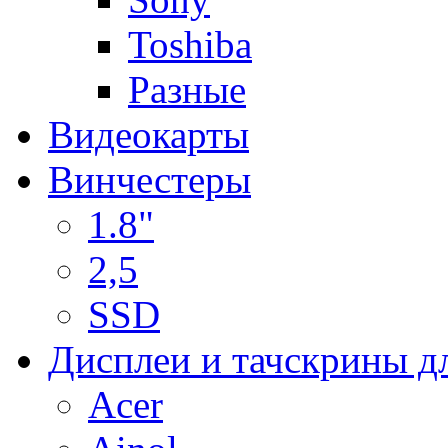
Toshiba
Разные
Видеокарты
Винчестеры
1.8"
2,5
SSD
Дисплеи и тачскрины д
Acer