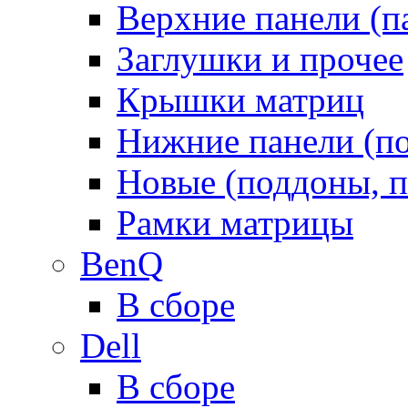
Верхние панели (п
Заглушки и прочее
Крышки матриц
Нижние панели (п
Новые (поддоны, п
Рамки матрицы
BenQ
В сборе
Dell
В сборе