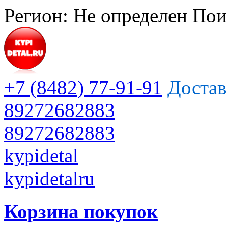
Регион:
Не определен
Пои
+7 (8482) 77-91-91
Достав
89272682883
89272682883
kypidetal
kypidetalru
Корзина покупок