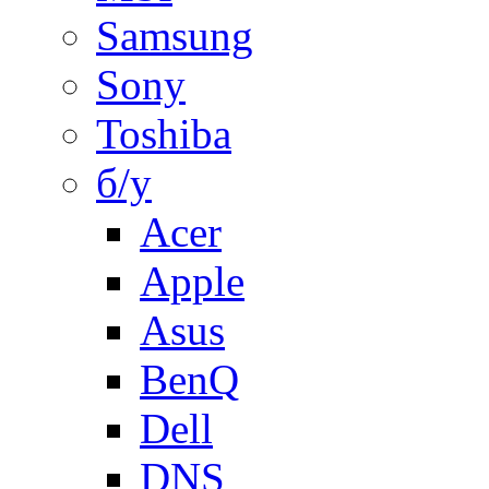
Samsung
Sony
Toshiba
б/у
Acer
Apple
Asus
BenQ
Dell
DNS