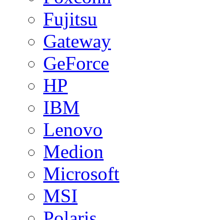
Fujitsu
Gateway
GeForce
HP
IBM
Lenovo
Medion
Microsoft
MSI
Polaris