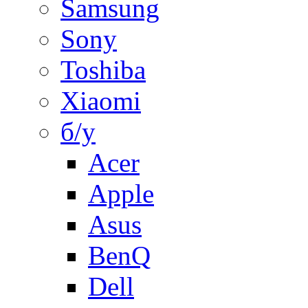
Samsung
Sony
Toshiba
Xiaomi
б/у
Acer
Apple
Asus
BenQ
Dell