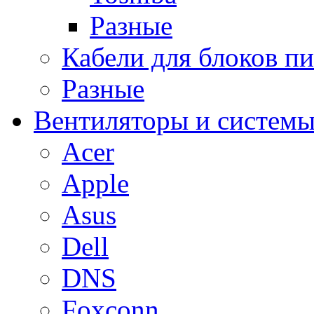
Разные
Кабели для блоков п
Разные
Вентиляторы и системы
Acer
Apple
Asus
Dell
DNS
Foxconn