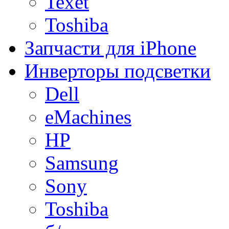
Texet
Toshiba
Запчасти для iPhone
Инверторы подсветки
Dell
eMachines
HP
Samsung
Sony
Toshiba