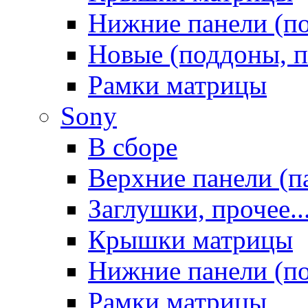
Нижние панели (п
Новые (поддоны, п
Рамки матрицы
Sony
В сборе
Верхние панели (п
Заглушки, прочее..
Крышки матрицы
Нижние панели (п
Рамки матрицы