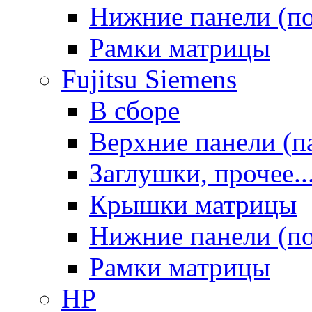
Нижние панели (п
Рамки матрицы
Fujitsu Siemens
В сборе
Верхние панели (п
Заглушки, прочее..
Крышки матрицы
Нижние панели (п
Рамки матрицы
HP