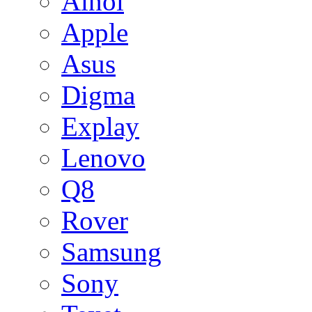
Ainol
Apple
Asus
Digma
Explay
Lenovo
Q8
Rover
Samsung
Sony