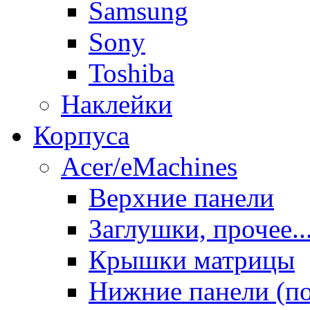
Samsung
Sony
Toshiba
Наклейки
Корпуса
Acer/eMachines
Верхние панели
Заглушки, прочее..
Крышки матрицы
Нижние панели (п