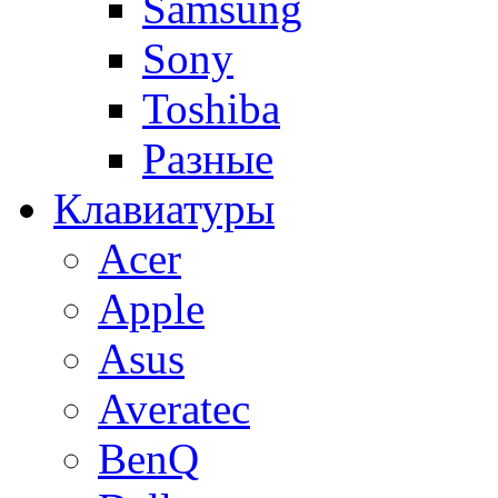
Samsung
Sony
Toshiba
Разные
Клавиатуры
Acer
Apple
Asus
Averatec
BenQ