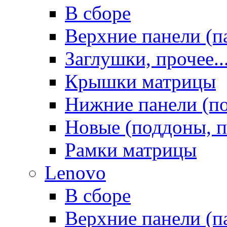
В сборе
Верхние панели (п
Заглушки, прочее..
Крышки матрицы
Нижние панели (п
Новые (поддоны, п
Рамки матрицы
Lenovo
В сборе
Верхние панели (п