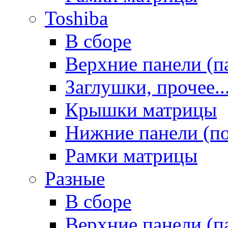
Toshiba
В сборе
Верхние панели (п
Заглушки, прочее..
Крышки матрицы
Нижние панели (п
Рамки матрицы
Разные
В сборе
Верхние панели (п