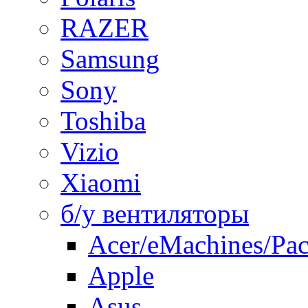
RAZER
Samsung
Sony
Toshiba
Vizio
Xiaomi
б/у вентиляторы
Acer/eMachines/Pac
Apple
Asus