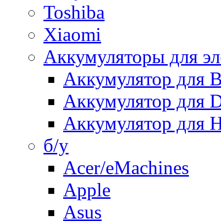
Toshiba
Xiaomi
Аккумуляторы для эл
Аккумулятор для
Аккумулятор для 
Аккумулятор для H
б/у
Acer/eMachines
Apple
Asus