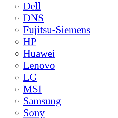
Dell
DNS
Fujitsu-Siemens
HP
Huawei
Lenovo
LG
MSI
Samsung
Sony