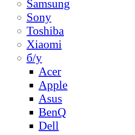
Samsung
Sony
Toshiba
Xiaomi
б/у
Acer
Apple
Asus
BenQ
Dell