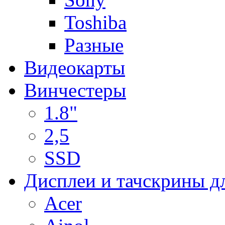
Toshiba
Разные
Видеокарты
Винчестеры
1.8"
2,5
SSD
Дисплеи и тачскрины д
Acer