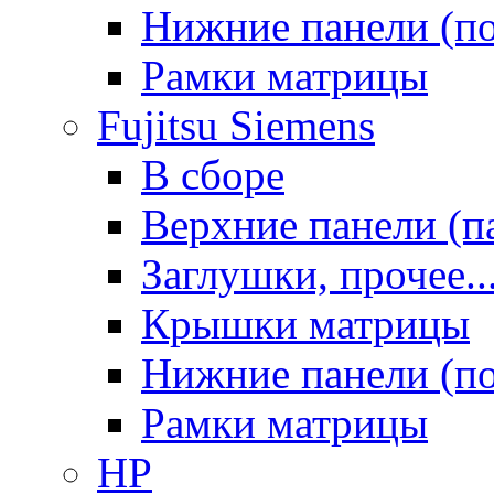
Нижние панели (п
Рамки матрицы
Fujitsu Siemens
В сборе
Верхние панели (п
Заглушки, прочее..
Крышки матрицы
Нижние панели (п
Рамки матрицы
HP