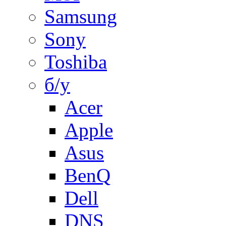
Samsung
Sony
Toshiba
б/у
Acer
Apple
Asus
BenQ
Dell
DNS