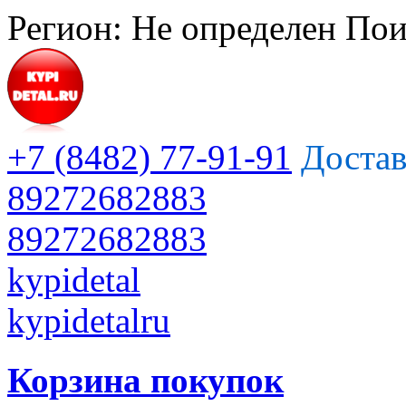
Регион:
Не определен
Пои
+7 (8482) 77-91-91
Достав
89272682883
89272682883
kypidetal
kypidetalru
Корзина покупок