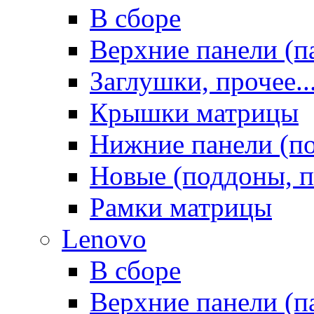
В сборе
Верхние панели (п
Заглушки, прочее..
Крышки матрицы
Нижние панели (п
Новые (поддоны, п
Рамки матрицы
Lenovo
В сборе
Верхние панели (п