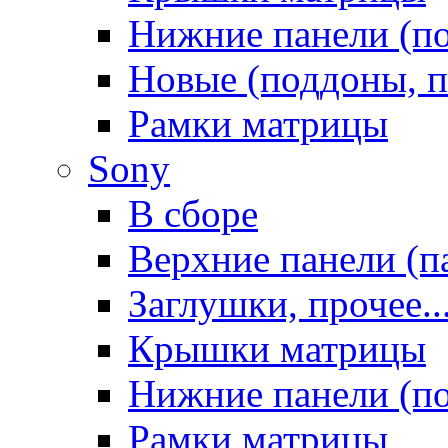
Нижние панели (п
Новые (поддоны, п
Рамки матрицы
Sony
В сборе
Верхние панели (п
Заглушки, прочее..
Крышки матрицы
Нижние панели (п
Рамки матрицы