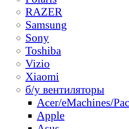
RAZER
Samsung
Sony
Toshiba
Vizio
Xiaomi
б/у вентиляторы
Acer/eMachines/Pac
Apple
Asus