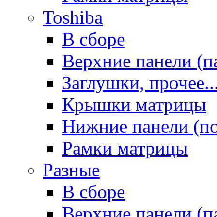
Toshiba
В сборе
Верхние панели (п
Заглушки, прочее..
Крышки матрицы
Нижние панели (п
Рамки матрицы
Разные
В сборе
Верхние панели (п