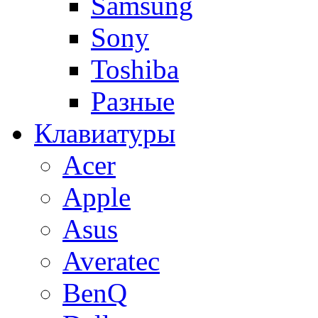
Samsung
Sony
Toshiba
Разные
Клавиатуры
Acer
Apple
Asus
Averatec
BenQ