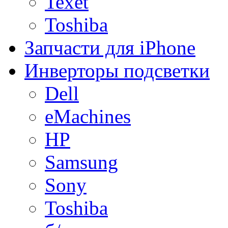
Texet
Toshiba
Запчасти для iPhone
Инверторы подсветки
Dell
eMachines
HP
Samsung
Sony
Toshiba