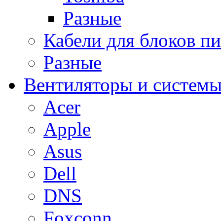
Разные
Кабели для блоков п
Разные
Вентиляторы и системы
Acer
Apple
Asus
Dell
DNS
Foxconn