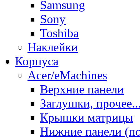
Samsung
Sony
Toshiba
Наклейки
Корпуса
Acer/eMachines
Верхние панели
Заглушки, прочее..
Крышки матрицы
Нижние панели (п