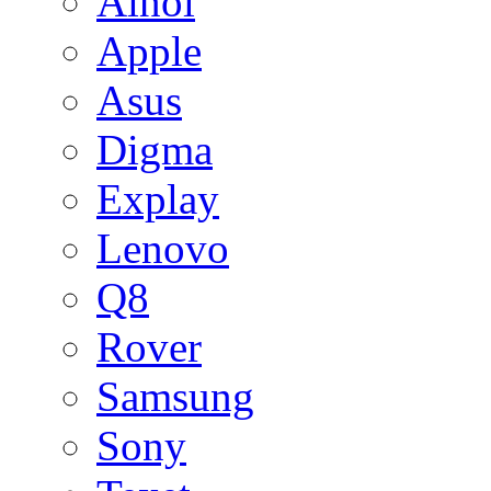
Ainol
Apple
Asus
Digma
Explay
Lenovo
Q8
Rover
Samsung
Sony