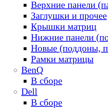
Верхние панели (п
Заглушки и прочее
Крышки матриц
Нижние панели (п
Новые (поддоны, п
Рамки матрицы
BenQ
В сборе
Dell
В сборе