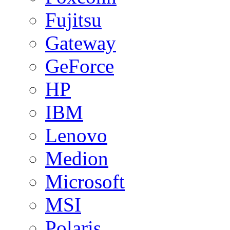
Fujitsu
Gateway
GeForce
HP
IBM
Lenovo
Medion
Microsoft
MSI
Polaris