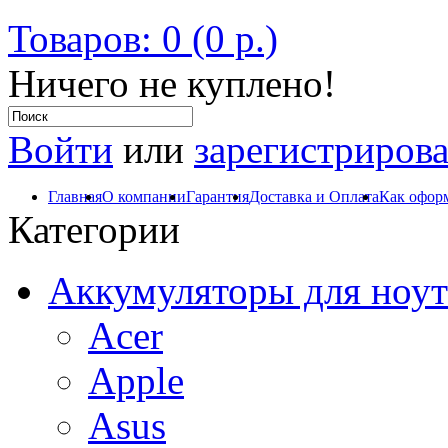
Товаров: 0 (0 р.)
Ничего не куплено!
Войти
или
зарегистрирова
Главная
О компании
Гарантия
Доставка и Оплата
Как оформ
Категории
Аккумуляторы для ноут
Acer
Apple
Asus