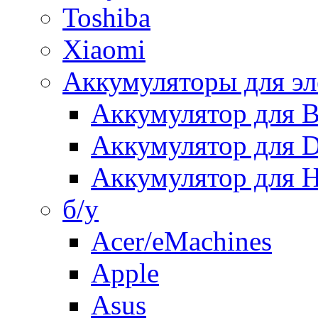
Toshiba
Xiaomi
Аккумуляторы для эл
Аккумулятор для
Аккумулятор для 
Аккумулятор для H
б/у
Acer/eMachines
Apple
Asus