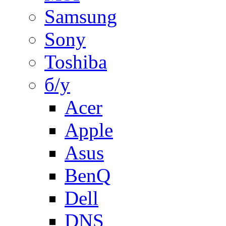
Samsung
Sony
Toshiba
б/у
Acer
Apple
Asus
BenQ
Dell
DNS