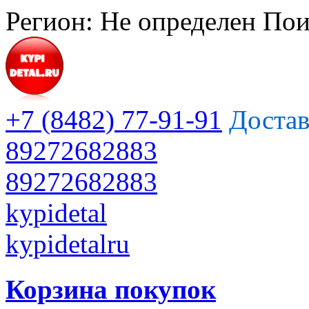
Регион:
Не определен
Пои
+7 (8482) 77-91-91
Достав
89272682883
89272682883
kypidetal
kypidetalru
Корзина покупок