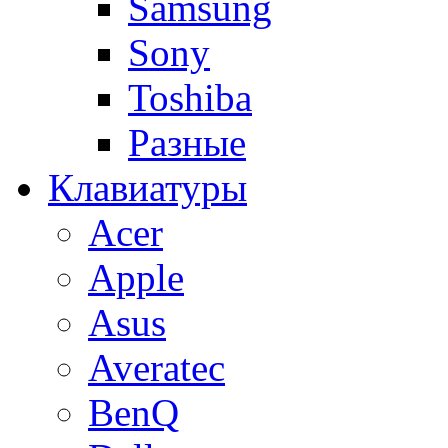
Samsung
Sony
Toshiba
Разные
Клавиатуры
Acer
Apple
Asus
Averatec
BenQ