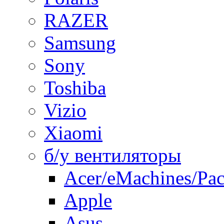
RAZER
Samsung
Sony
Toshiba
Vizio
Xiaomi
б/у вентиляторы
Acer/eMachines/Pac
Apple
Asus