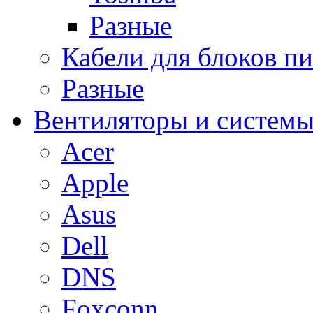
Разные
Кабели для блоков п
Разные
Вентиляторы и системы
Acer
Apple
Asus
Dell
DNS
Foxconn