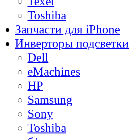
Texet
Toshiba
Запчасти для iPhone
Инверторы подсветки
Dell
eMachines
HP
Samsung
Sony
Toshiba