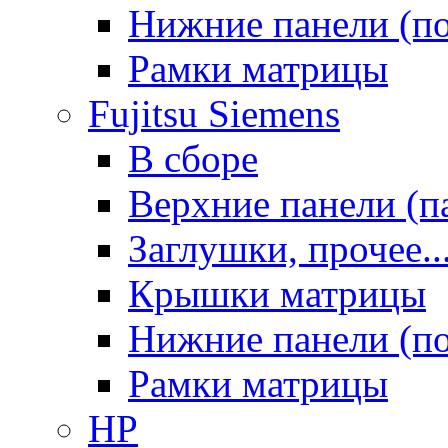
Нижние панели (п
Рамки матрицы
Fujitsu Siemens
В сборе
Верхние панели (п
Заглушки, прочее..
Крышки матрицы
Нижние панели (п
Рамки матрицы
HP