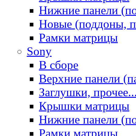
Нижние панели (п
Новые (поддоны, п
Рамки матрицы
Sony
В сборе
Верхние панели (п
Заглушки, прочее..
Крышки матрицы
Нижние панели (п
Рамки матрицы