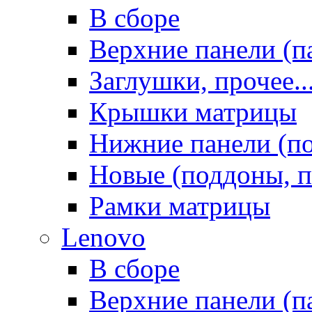
В сборе
Верхние панели (п
Заглушки, прочее..
Крышки матрицы
Нижние панели (п
Новые (поддоны, п
Рамки матрицы
Lenovo
В сборе
Верхние панели (п