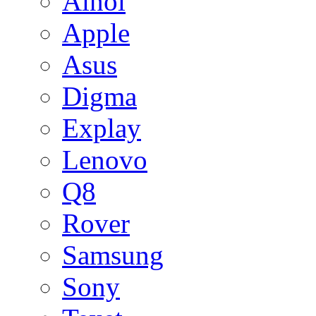
Ainol
Apple
Asus
Digma
Explay
Lenovo
Q8
Rover
Samsung
Sony