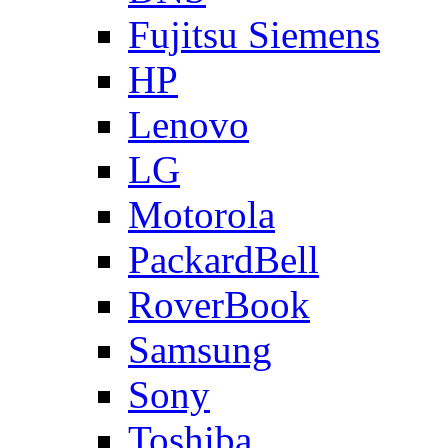
Fujitsu Siemens
HP
Lenovo
LG
Motorola
PackardBell
RoverBook
Samsung
Sony
Toshiba