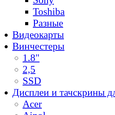
Toshiba
Разные
Видеокарты
Винчестеры
1.8"
2,5
SSD
Дисплеи и тачскрины д
Acer