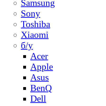
Samsung
Sony
Toshiba
Xiaomi
б/у
Acer
Apple
Asus
BenQ
Dell