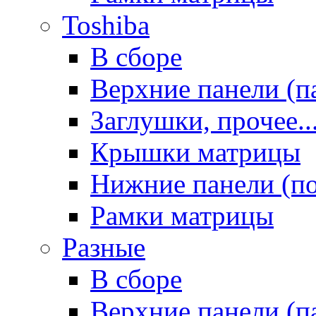
Toshiba
В сборе
Верхние панели (п
Заглушки, прочее..
Крышки матрицы
Нижние панели (п
Рамки матрицы
Разные
В сборе
Верхние панели (п