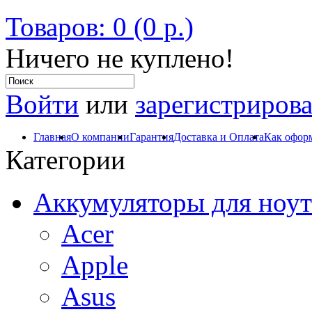
Товаров: 0 (0 р.)
Ничего не куплено!
Войти
или
зарегистрирова
Главная
О компании
Гарантия
Доставка и Оплата
Как оформ
Категории
Аккумуляторы для ноут
Acer
Apple
Asus