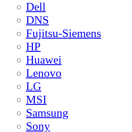
Dell
DNS
Fujitsu-Siemens
HP
Huawei
Lenovo
LG
MSI
Samsung
Sony