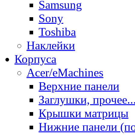
Samsung
Sony
Toshiba
Наклейки
Корпуса
Acer/eMachines
Верхние панели
Заглушки, прочее..
Крышки матрицы
Нижние панели (п