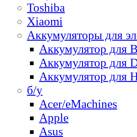
Toshiba
Xiaomi
Аккумуляторы для эл
Аккумулятор для
Аккумулятор для 
Аккумулятор для H
б/у
Acer/eMachines
Apple
Asus