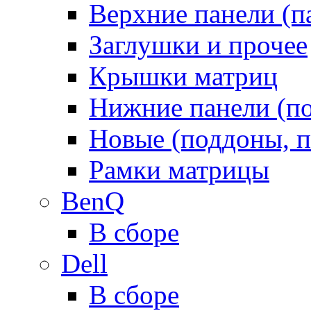
Верхние панели (п
Заглушки и прочее
Крышки матриц
Нижние панели (п
Новые (поддоны, п
Рамки матрицы
BenQ
В сборе
Dell
В сборе