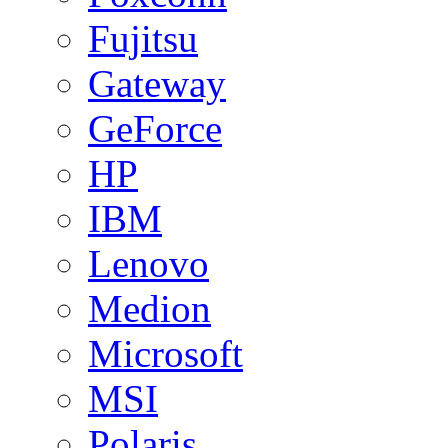
Fujitsu
Gateway
GeForce
HP
IBM
Lenovo
Medion
Microsoft
MSI
Polaris