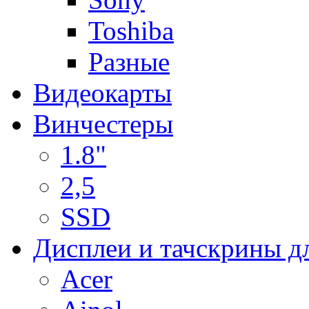
Toshiba
Разные
Видеокарты
Винчестеры
1.8"
2,5
SSD
Дисплеи и тачскрины д
Acer