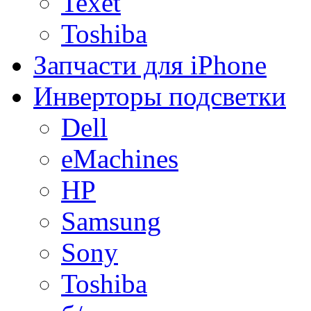
Texet
Toshiba
Запчасти для iPhone
Инверторы подсветки
Dell
eMachines
HP
Samsung
Sony
Toshiba