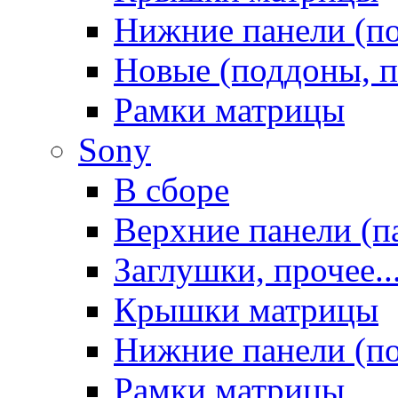
Нижние панели (п
Новые (поддоны, п
Рамки матрицы
Sony
В сборе
Верхние панели (п
Заглушки, прочее..
Крышки матрицы
Нижние панели (п
Рамки матрицы