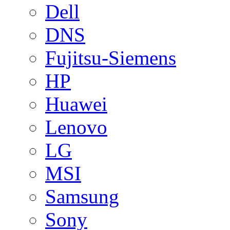
Dell
DNS
Fujitsu-Siemens
HP
Huawei
Lenovo
LG
MSI
Samsung
Sony