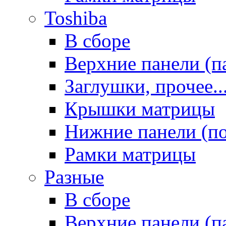
Toshiba
В сборе
Верхние панели (п
Заглушки, прочее..
Крышки матрицы
Нижние панели (п
Рамки матрицы
Разные
В сборе
Верхние панели (п