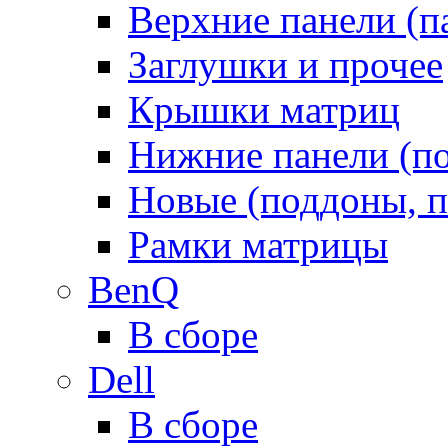
Верхние панели (п
Заглушки и прочее
Крышки матриц
Нижние панели (п
Новые (поддоны, п
Рамки матрицы
BenQ
В сборе
Dell
В сборе