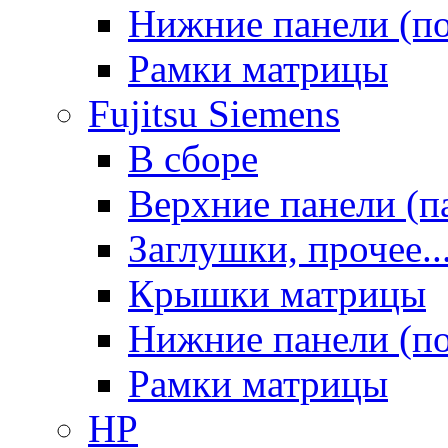
Нижние панели (п
Рамки матрицы
Fujitsu Siemens
В сборе
Верхние панели (п
Заглушки, прочее..
Крышки матрицы
Нижние панели (п
Рамки матрицы
HP