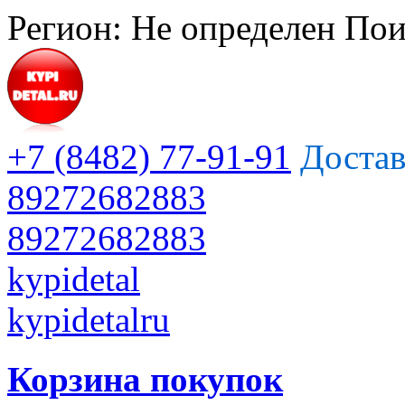
Регион:
Не определен
Пои
+7 (8482) 77-91-91
Достав
89272682883
89272682883
kypidetal
kypidetalru
Корзина покупок