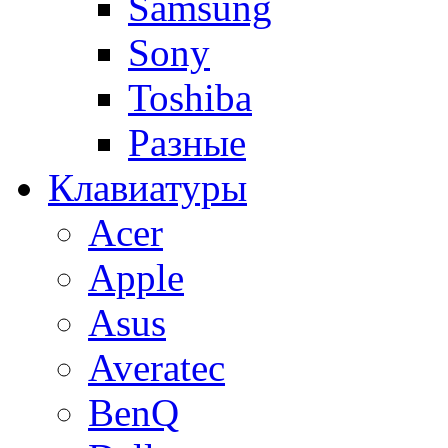
Samsung
Sony
Toshiba
Разные
Клавиатуры
Acer
Apple
Asus
Averatec
BenQ