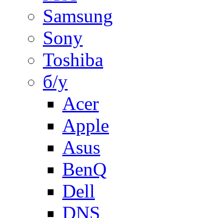
Samsung
Sony
Toshiba
б/у
Acer
Apple
Asus
BenQ
Dell
DNS