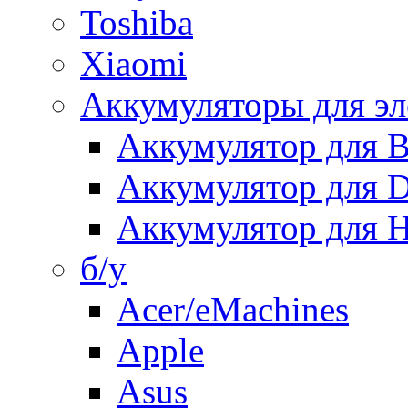
Toshiba
Xiaomi
Аккумуляторы для эл
Аккумулятор для
Аккумулятор для 
Аккумулятор для H
б/у
Acer/eMachines
Apple
Asus