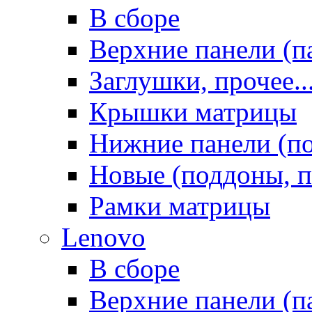
В сборе
Верхние панели (п
Заглушки, прочее..
Крышки матрицы
Нижние панели (п
Новые (поддоны, п
Рамки матрицы
Lenovo
В сборе
Верхние панели (п