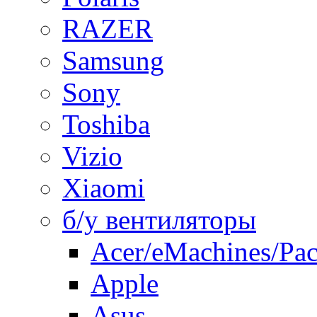
RAZER
Samsung
Sony
Toshiba
Vizio
Xiaomi
б/у вентиляторы
Acer/eMachines/Pac
Apple
Asus