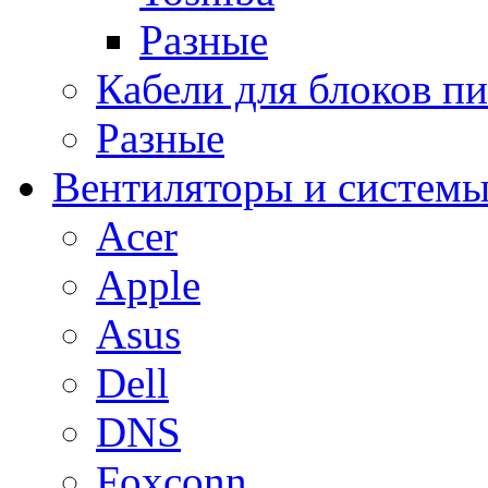
Разные
Кабели для блоков п
Разные
Вентиляторы и системы
Acer
Apple
Asus
Dell
DNS
Foxconn