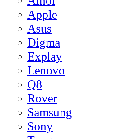
Ainol
Apple
Asus
Digma
Explay
Lenovo
Q8
Rover
Samsung
Sony