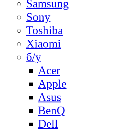
Samsung
Sony
Toshiba
Xiaomi
б/у
Acer
Apple
Asus
BenQ
Dell