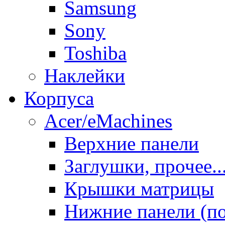
Samsung
Sony
Toshiba
Наклейки
Корпуса
Acer/eMachines
Верхние панели
Заглушки, прочее..
Крышки матрицы
Нижние панели (п