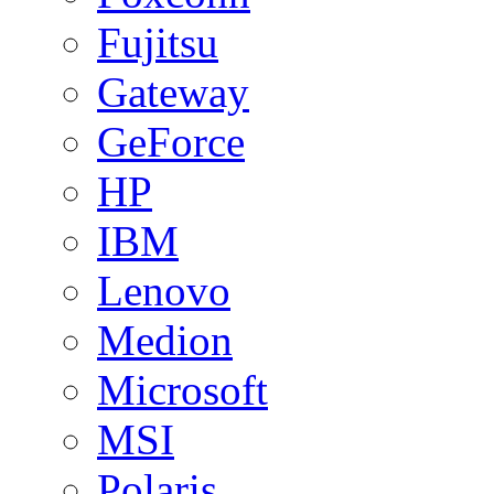
Fujitsu
Gateway
GeForce
HP
IBM
Lenovo
Medion
Microsoft
MSI
Polaris