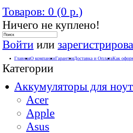
Товаров: 0 (0 р.)
Ничего не куплено!
Войти
или
зарегистрирова
Главная
О компании
Гарантия
Доставка и Оплата
Как оформ
Категории
Аккумуляторы для ноут
Acer
Apple
Asus