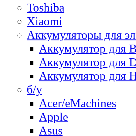
Toshiba
Xiaomi
Аккумуляторы для эл
Аккумулятор для
Аккумулятор для 
Аккумулятор для H
б/у
Acer/eMachines
Apple
Asus