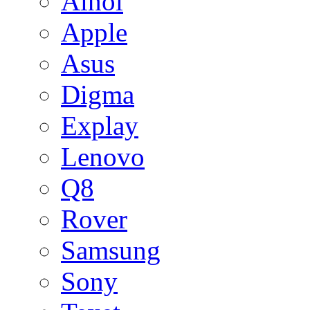
Ainol
Apple
Asus
Digma
Explay
Lenovo
Q8
Rover
Samsung
Sony