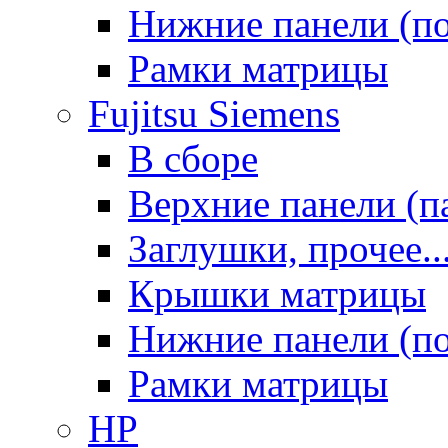
Нижние панели (п
Рамки матрицы
Fujitsu Siemens
В сборе
Верхние панели (п
Заглушки, прочее..
Крышки матрицы
Нижние панели (п
Рамки матрицы
HP