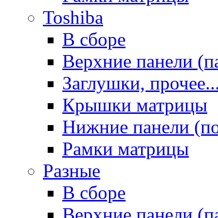
Toshiba
В сборе
Верхние панели (п
Заглушки, прочее..
Крышки матрицы
Нижние панели (п
Рамки матрицы
Разные
В сборе
Верхние панели (п