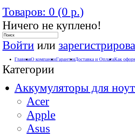
Товаров: 0 (0 р.)
Ничего не куплено!
Войти
или
зарегистрирова
Главная
О компании
Гарантия
Доставка и Оплата
Как оформ
Категории
Аккумуляторы для ноут
Acer
Apple
Asus