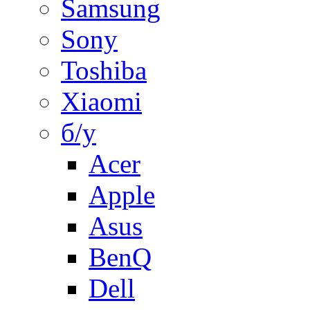
Samsung
Sony
Toshiba
Xiaomi
б/у
Acer
Apple
Asus
BenQ
Dell