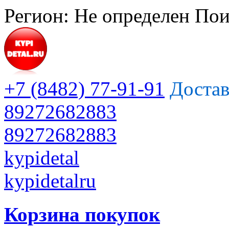
Регион:
Не определен
Пои
+7 (8482) 77-91-91
Достав
89272682883
89272682883
kypidetal
kypidetalru
Корзина покупок