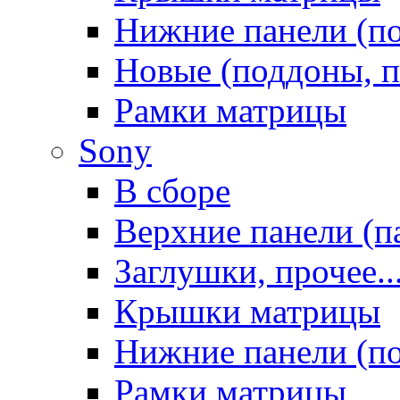
Нижние панели (п
Новые (поддоны, п
Рамки матрицы
Sony
В сборе
Верхние панели (п
Заглушки, прочее..
Крышки матрицы
Нижние панели (п
Рамки матрицы