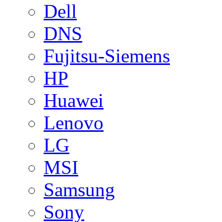
Dell
DNS
Fujitsu-Siemens
HP
Huawei
Lenovo
LG
MSI
Samsung
Sony