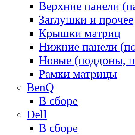
Верхние панели (п
Заглушки и прочее
Крышки матриц
Нижние панели (п
Новые (поддоны, п
Рамки матрицы
BenQ
В сборе
Dell
В сборе