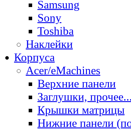
Samsung
Sony
Toshiba
Наклейки
Корпуса
Acer/eMachines
Верхние панели
Заглушки, прочее..
Крышки матрицы
Нижние панели (п