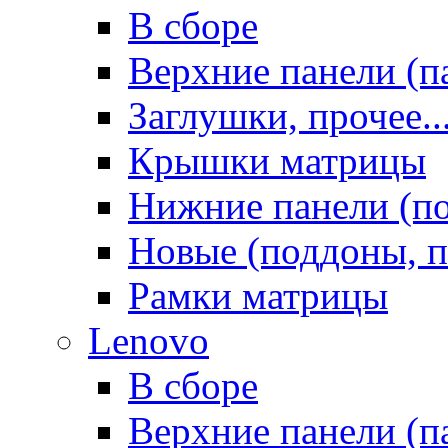
В сборе
Верхние панели (п
Заглушки, прочее..
Крышки матрицы
Нижние панели (п
Новые (поддоны, п
Рамки матрицы
Lenovo
В сборе
Верхние панели (п