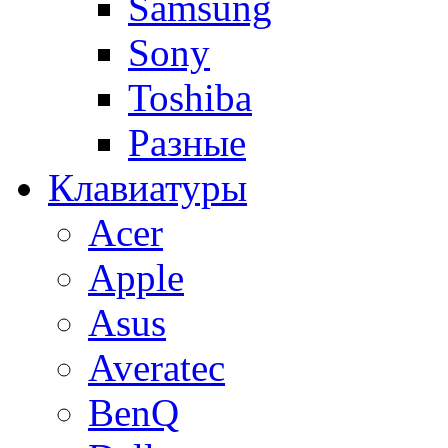
Samsung
Sony
Toshiba
Разные
Клавиатуры
Acer
Apple
Asus
Averatec
BenQ