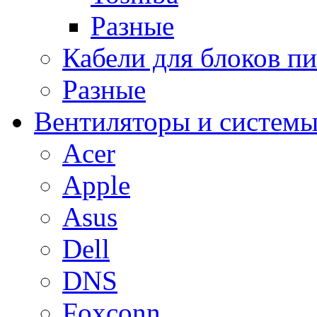
Разные
Кабели для блоков п
Разные
Вентиляторы и системы
Acer
Apple
Asus
Dell
DNS
Foxconn