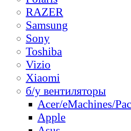
RAZER
Samsung
Sony
Toshiba
Vizio
Xiaomi
б/у вентиляторы
Acer/eMachines/Pac
Apple
Asus