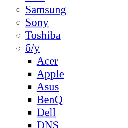
Samsung
Sony
Toshiba
б/у
Acer
Apple
Asus
BenQ
Dell
DNS