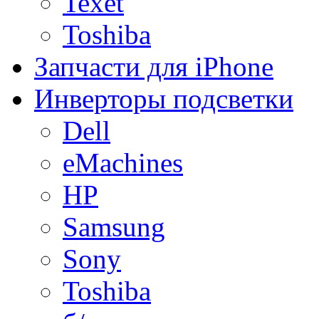
Texet
Toshiba
Запчасти для iPhone
Инверторы подсветки
Dell
eMachines
HP
Samsung
Sony
Toshiba