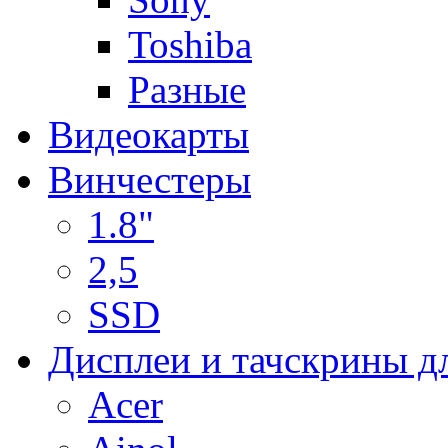
Toshiba
Разные
Видеокарты
Винчестеры
1.8"
2,5
SSD
Дисплеи и тачскрины д
Acer