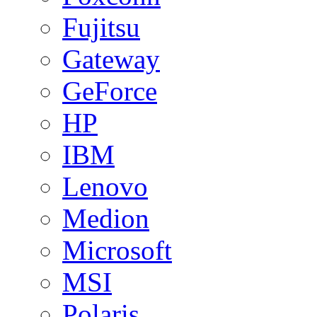
Fujitsu
Gateway
GeForce
HP
IBM
Lenovo
Medion
Microsoft
MSI
Polaris