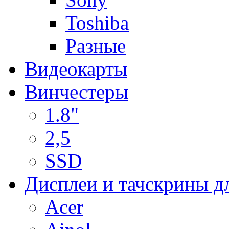
Toshiba
Разные
Видеокарты
Винчестеры
1.8"
2,5
SSD
Дисплеи и тачскрины д
Acer