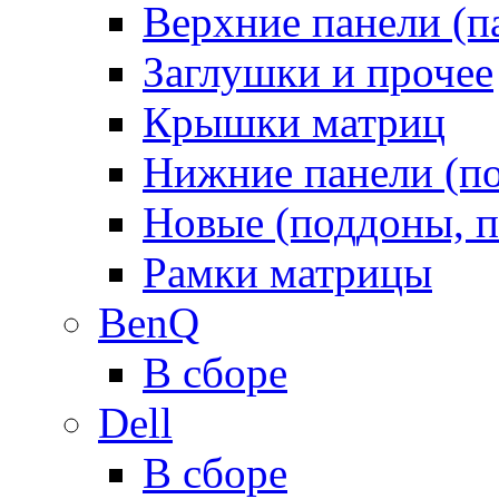
Верхние панели (п
Заглушки и прочее
Крышки матриц
Нижние панели (п
Новые (поддоны, п
Рамки матрицы
BenQ
В сборе
Dell
В сборе