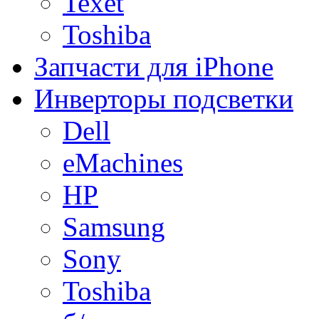
Texet
Toshiba
Запчасти для iPhone
Инверторы подсветки
Dell
eMachines
HP
Samsung
Sony
Toshiba