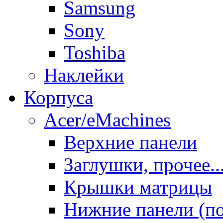
Samsung
Sony
Toshiba
Наклейки
Корпуса
Acer/eMachines
Верхние панели
Заглушки, прочее..
Крышки матрицы
Нижние панели (п