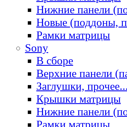
Нижние панели (п
Новые (поддоны, п
Рамки матрицы
Sony
В сборе
Верхние панели (п
Заглушки, прочее..
Крышки матрицы
Нижние панели (п
Рамки матрицы