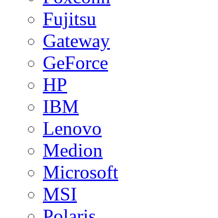
Fujitsu
Gateway
GeForce
HP
IBM
Lenovo
Medion
Microsoft
MSI
Polaris