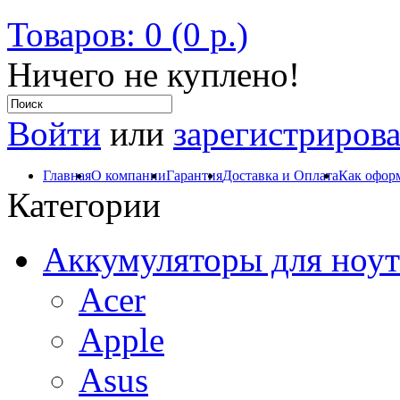
Товаров: 0 (0 р.)
Ничего не куплено!
Войти
или
зарегистрирова
Главная
О компании
Гарантия
Доставка и Оплата
Как оформ
Категории
Аккумуляторы для ноут
Acer
Apple
Asus