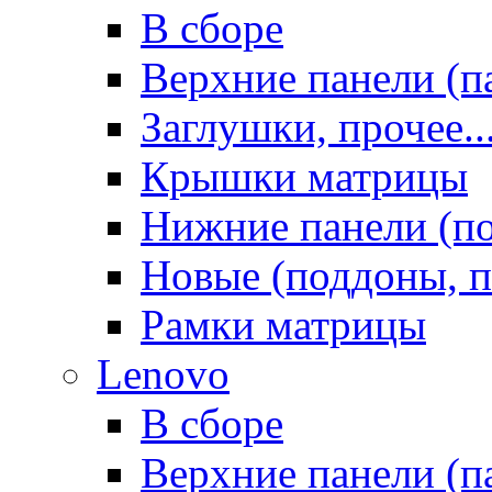
В сборе
Верхние панели (п
Заглушки, прочее..
Крышки матрицы
Нижние панели (п
Новые (поддоны, п
Рамки матрицы
Lenovo
В сборе
Верхние панели (п