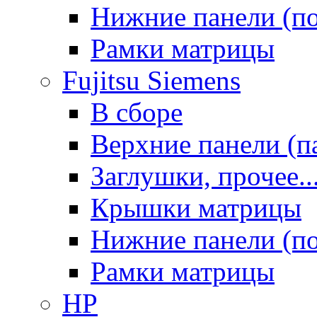
Нижние панели (п
Рамки матрицы
Fujitsu Siemens
В сборе
Верхние панели (п
Заглушки, прочее..
Крышки матрицы
Нижние панели (п
Рамки матрицы
HP