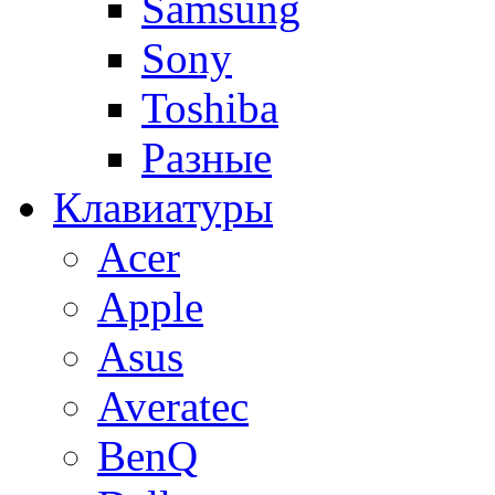
Samsung
Sony
Toshiba
Разные
Клавиатуры
Acer
Apple
Asus
Averatec
BenQ