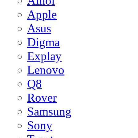
Ainol
Apple
Asus
Digma
Explay
Lenovo
Q8
Rover
Samsung
Sony