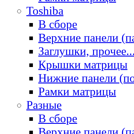
Toshiba
В сборе
Верхние панели (п
Заглушки, прочее..
Крышки матрицы
Нижние панели (п
Рамки матрицы
Разные
В сборе
Верхние панели (п