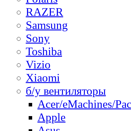
RAZER
Samsung
Sony
Toshiba
Vizio
Xiaomi
б/у вентиляторы
Acer/eMachines/Pac
Apple
Asus