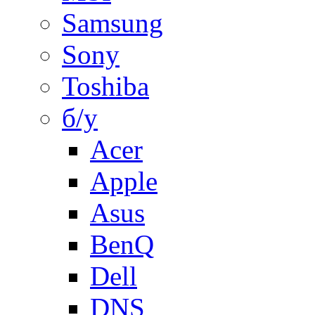
Samsung
Sony
Toshiba
б/у
Acer
Apple
Asus
BenQ
Dell
DNS