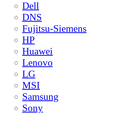
Dell
DNS
Fujitsu-Siemens
HP
Huawei
Lenovo
LG
MSI
Samsung
Sony