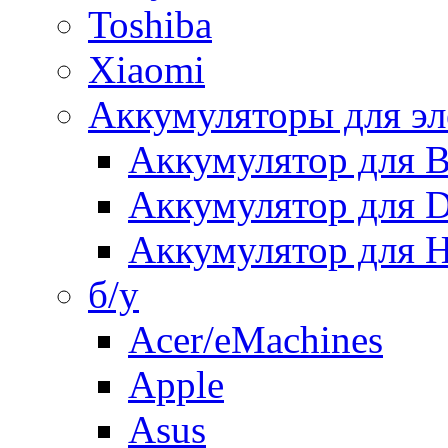
Toshiba
Xiaomi
Аккумуляторы для эл
Аккумулятор для
Аккумулятор для 
Аккумулятор для H
б/у
Acer/eMachines
Apple
Asus