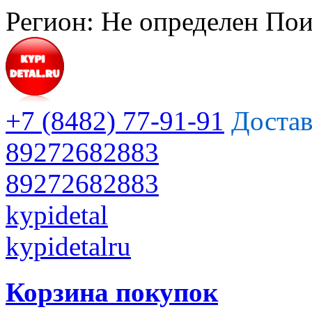
Регион:
Не определен
Пои
+7 (8482) 77-91-91
Достав
89272682883
89272682883
kypidetal
kypidetalru
Корзина покупок