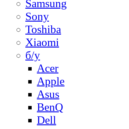
Samsung
Sony
Toshiba
Xiaomi
б/у
Acer
Apple
Asus
BenQ
Dell