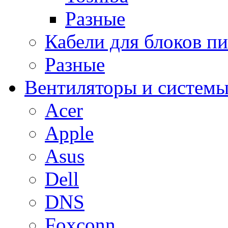
Разные
Кабели для блоков п
Разные
Вентиляторы и системы
Acer
Apple
Asus
Dell
DNS
Foxconn