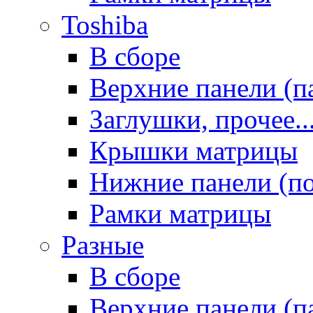
Toshiba
В сборе
Верхние панели (п
Заглушки, прочее..
Крышки матрицы
Нижние панели (п
Рамки матрицы
Разные
В сборе
Верхние панели (п