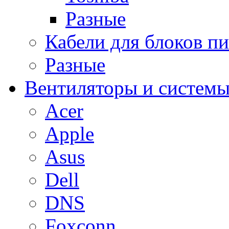
Разные
Кабели для блоков п
Разные
Вентиляторы и системы
Acer
Apple
Asus
Dell
DNS
Foxconn