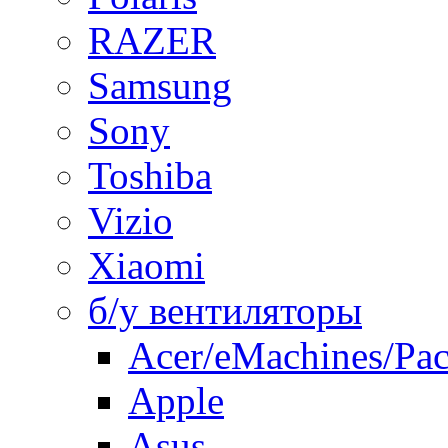
RAZER
Samsung
Sony
Toshiba
Vizio
Xiaomi
б/у вентиляторы
Acer/eMachines/Pac
Apple
Asus