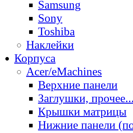
Samsung
Sony
Toshiba
Наклейки
Корпуса
Acer/eMachines
Верхние панели
Заглушки, прочее..
Крышки матрицы
Нижние панели (п