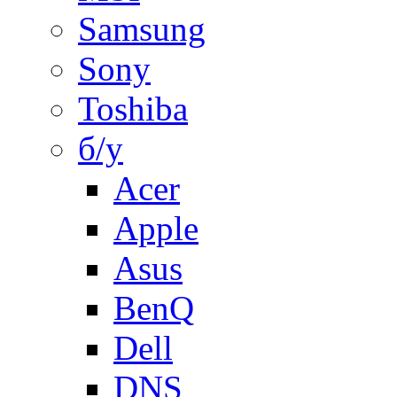
Samsung
Sony
Toshiba
б/у
Acer
Apple
Asus
BenQ
Dell
DNS