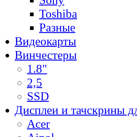
Toshiba
Разные
Видеокарты
Винчестеры
1.8"
2,5
SSD
Дисплеи и тачскрины д
Acer