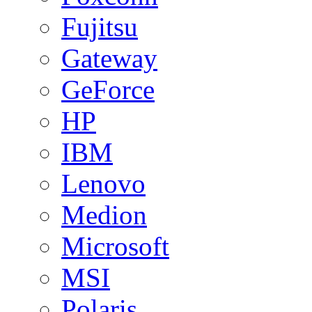
Fujitsu
Gateway
GeForce
HP
IBM
Lenovo
Medion
Microsoft
MSI
Polaris