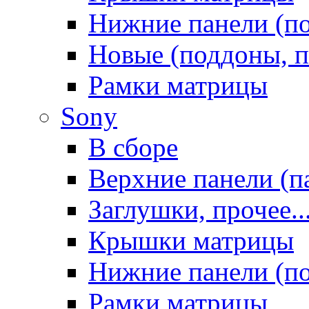
Нижние панели (п
Новые (поддоны, п
Рамки матрицы
Sony
В сборе
Верхние панели (п
Заглушки, прочее..
Крышки матрицы
Нижние панели (п
Рамки матрицы