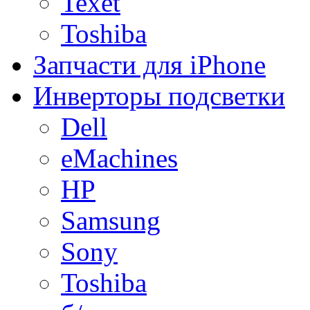
Texet
Toshiba
Запчасти для iPhone
Инверторы подсветки
Dell
eMachines
HP
Samsung
Sony
Toshiba