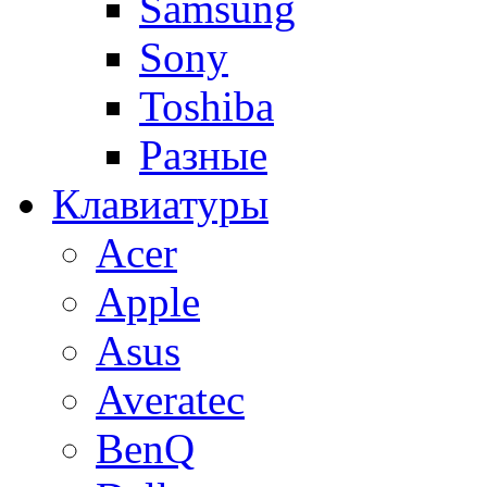
Samsung
Sony
Toshiba
Разные
Клавиатуры
Acer
Apple
Asus
Averatec
BenQ