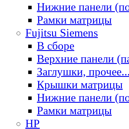
Нижние панели (п
Рамки матрицы
Fujitsu Siemens
В сборе
Верхние панели (п
Заглушки, прочее..
Крышки матрицы
Нижние панели (п
Рамки матрицы
HP