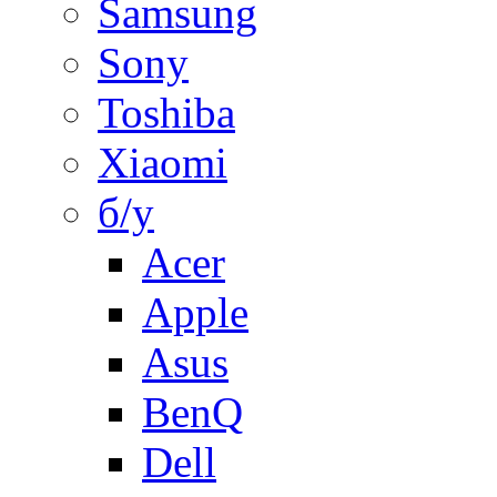
Samsung
Sony
Toshiba
Xiaomi
б/у
Acer
Apple
Asus
BenQ
Dell