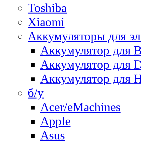
Toshiba
Xiaomi
Аккумуляторы для эл
Аккумулятор для
Аккумулятор для 
Аккумулятор для H
б/у
Acer/eMachines
Apple
Asus