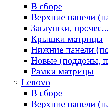
В сборе
Верхние панели (п
Заглушки, прочее..
Крышки матрицы
Нижние панели (п
Новые (поддоны, п
Рамки матрицы
Lenovo
В сборе
Верхние панели (п