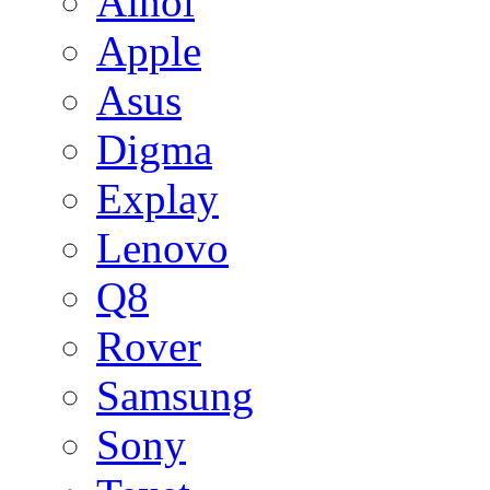
Ainol
Apple
Asus
Digma
Explay
Lenovo
Q8
Rover
Samsung
Sony