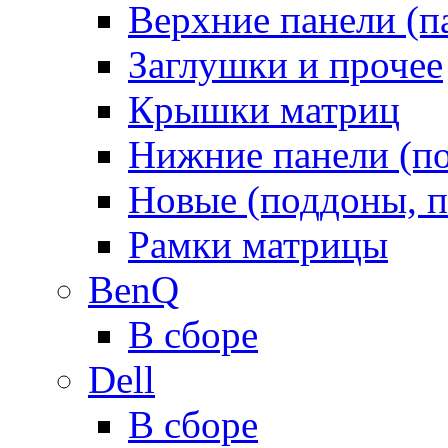
Верхние панели (п
Заглушки и прочее
Крышки матриц
Нижние панели (п
Новые (поддоны, п
Рамки матрицы
BenQ
В сборе
Dell
В сборе