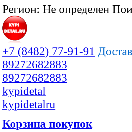
Регион:
Не определен
Пои
+7 (8482) 77-91-91
Достав
89272682883
89272682883
kypidetal
kypidetalru
Корзина покупок