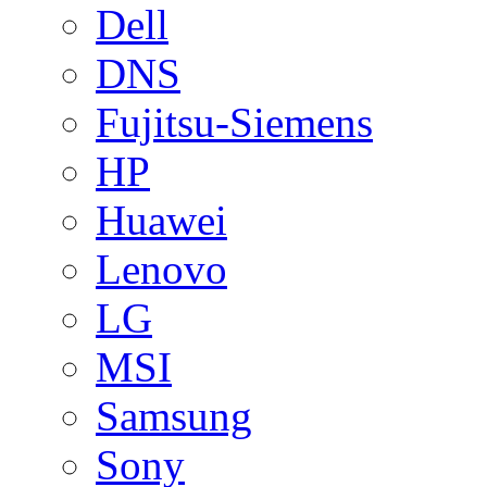
Dell
DNS
Fujitsu-Siemens
HP
Huawei
Lenovo
LG
MSI
Samsung
Sony