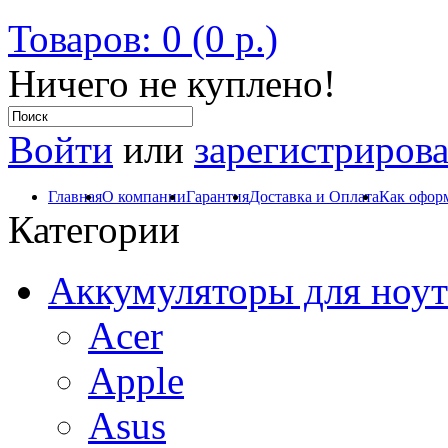
Товаров: 0 (0 р.)
Ничего не куплено!
Войти
или
зарегистрирова
Главная
О компании
Гарантия
Доставка и Оплата
Как оформ
Категории
Аккумуляторы для ноут
Acer
Apple
Asus