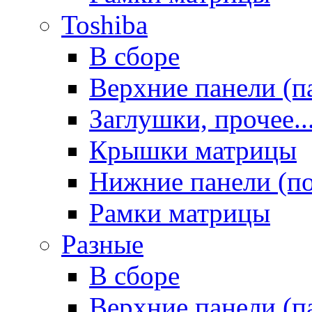
Toshiba
В сборе
Верхние панели (п
Заглушки, прочее..
Крышки матрицы
Нижние панели (п
Рамки матрицы
Разные
В сборе
Верхние панели (п