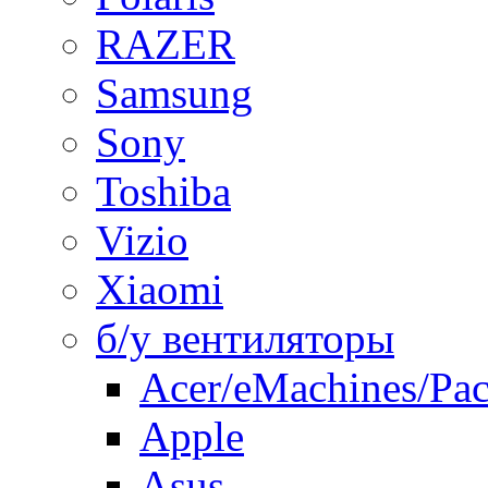
RAZER
Samsung
Sony
Toshiba
Vizio
Xiaomi
б/у вентиляторы
Acer/eMachines/Pac
Apple
Asus