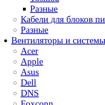
Разные
Кабели для блоков п
Разные
Вентиляторы и системы
Acer
Apple
Asus
Dell
DNS
Foxconn