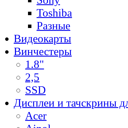
Toshiba
Разные
Видеокарты
Винчестеры
1.8"
2,5
SSD
Дисплеи и тачскрины д
Acer