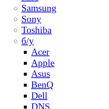
Samsung
Sony
Toshiba
б/у
Acer
Apple
Asus
BenQ
Dell
DNS