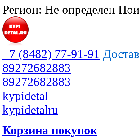
Регион:
Не определен
Пои
+7 (8482) 77-91-91
Достав
89272682883
89272682883
kypidetal
kypidetalru
Корзина покупок