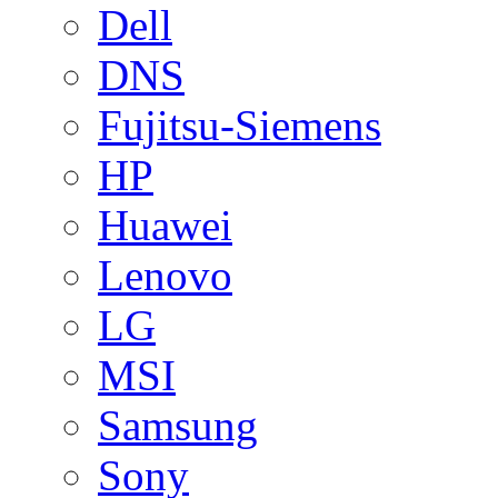
Dell
DNS
Fujitsu-Siemens
HP
Huawei
Lenovo
LG
MSI
Samsung
Sony