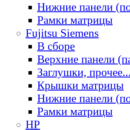
Нижние панели (п
Рамки матрицы
Fujitsu Siemens
В сборе
Верхние панели (п
Заглушки, прочее..
Крышки матрицы
Нижние панели (п
Рамки матрицы
HP