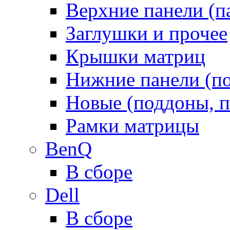
Верхние панели (п
Заглушки и прочее
Крышки матриц
Нижние панели (п
Новые (поддоны, п
Рамки матрицы
BenQ
В сборе
Dell
В сборе