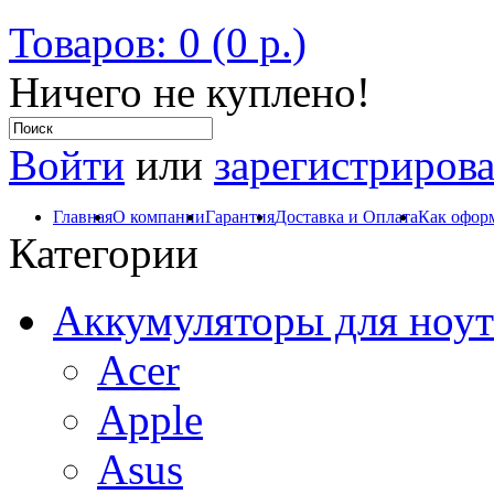
Товаров: 0 (0 р.)
Ничего не куплено!
Войти
или
зарегистрирова
Главная
О компании
Гарантия
Доставка и Оплата
Как оформ
Категории
Аккумуляторы для ноут
Acer
Apple
Asus