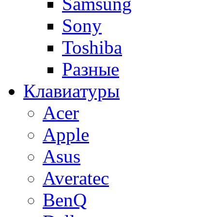
Samsung
Sony
Toshiba
Разные
Клавиатуры
Acer
Apple
Asus
Averatec
BenQ