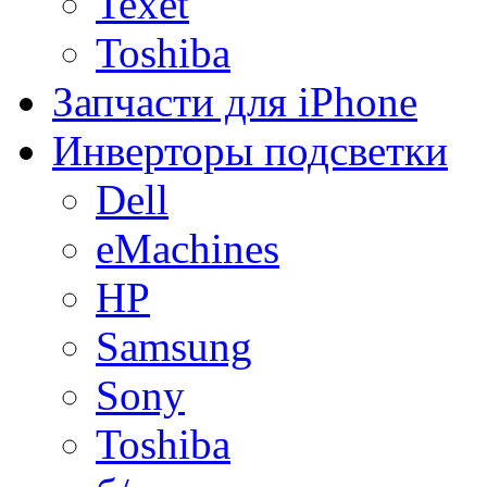
Texet
Toshiba
Запчасти для iPhone
Инверторы подсветки
Dell
eMachines
HP
Samsung
Sony
Toshiba