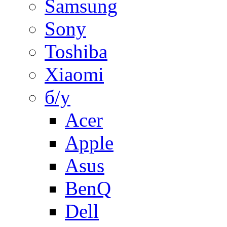
Samsung
Sony
Toshiba
Xiaomi
б/у
Acer
Apple
Asus
BenQ
Dell