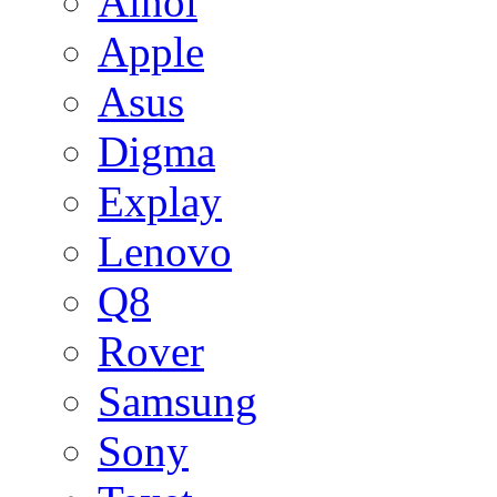
Ainol
Apple
Asus
Digma
Explay
Lenovo
Q8
Rover
Samsung
Sony