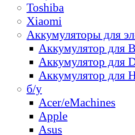
Toshiba
Xiaomi
Аккумуляторы для эл
Аккумулятор для
Аккумулятор для 
Аккумулятор для H
б/у
Acer/eMachines
Apple
Asus