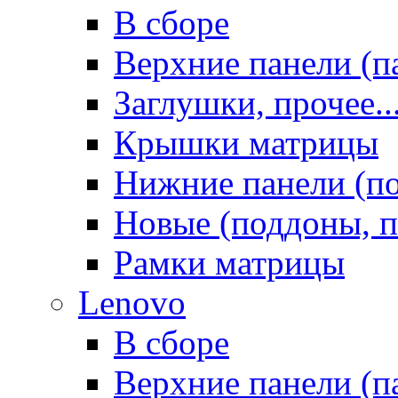
В сборе
Верхние панели (п
Заглушки, прочее..
Крышки матрицы
Нижние панели (п
Новые (поддоны, п
Рамки матрицы
Lenovo
В сборе
Верхние панели (п