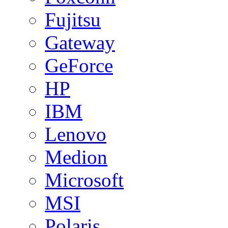
Fujitsu
Gateway
GeForce
HP
IBM
Lenovo
Medion
Microsoft
MSI
Polaris