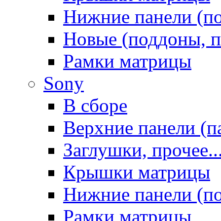
Нижние панели (п
Новые (поддоны, п
Рамки матрицы
Sony
В сборе
Верхние панели (п
Заглушки, прочее..
Крышки матрицы
Нижние панели (п
Рамки матрицы