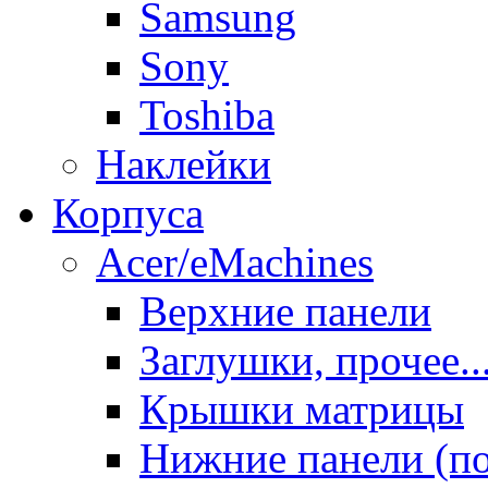
Samsung
Sony
Toshiba
Наклейки
Корпуса
Acer/eMachines
Верхние панели
Заглушки, прочее..
Крышки матрицы
Нижние панели (п