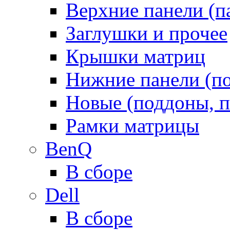
Верхние панели (п
Заглушки и прочее
Крышки матриц
Нижние панели (п
Новые (поддоны, п
Рамки матрицы
BenQ
В сборе
Dell
В сборе