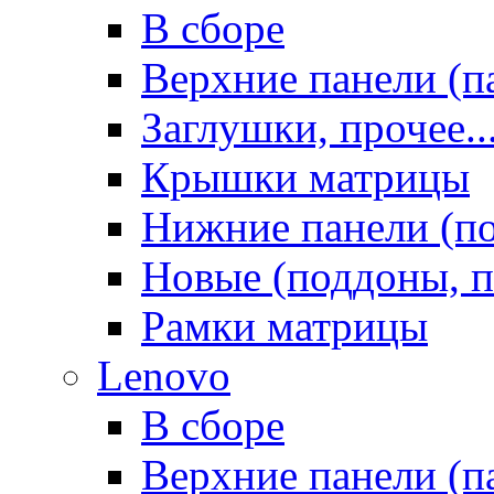
В сборе
Верхние панели (п
Заглушки, прочее..
Крышки матрицы
Нижние панели (п
Новые (поддоны, п
Рамки матрицы
Lenovo
В сборе
Верхние панели (п