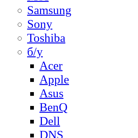
Samsung
Sony
Toshiba
б/у
Acer
Apple
Asus
BenQ
Dell
DNS