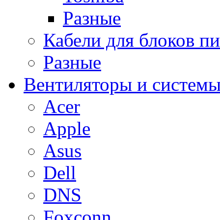
Разные
Кабели для блоков п
Разные
Вентиляторы и системы
Acer
Apple
Asus
Dell
DNS
Foxconn