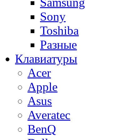
Samsung
Sony
Toshiba
Разные
Клавиатуры
Acer
Apple
Asus
Averatec
BenQ