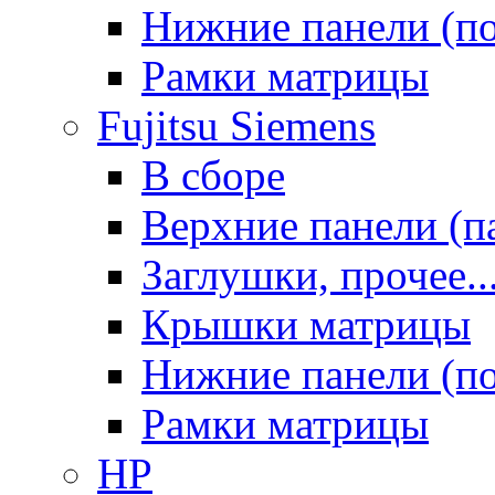
Нижние панели (п
Рамки матрицы
Fujitsu Siemens
В сборе
Верхние панели (п
Заглушки, прочее..
Крышки матрицы
Нижние панели (п
Рамки матрицы
HP