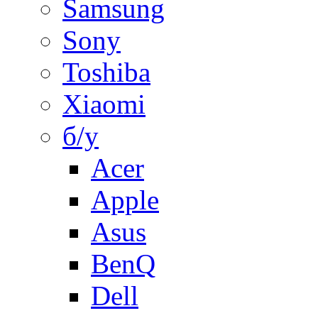
Samsung
Sony
Toshiba
Xiaomi
б/у
Acer
Apple
Asus
BenQ
Dell