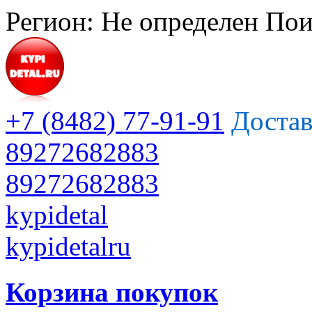
Регион:
Не определен
Пои
+7 (8482) 77-91-91
Достав
89272682883
89272682883
kypidetal
kypidetalru
Корзина покупок