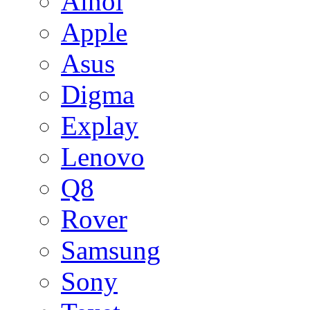
Ainol
Apple
Asus
Digma
Explay
Lenovo
Q8
Rover
Samsung
Sony