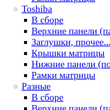
Toshiba
В сборе
Верхние панели (п
Заглушки, прочее..
Крышки матрицы
Нижние панели (п
Рамки матрицы
Разные
В сборе
Верхние панели (п