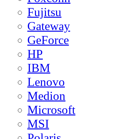
Fujitsu
Gateway
GeForce
HP
IBM
Lenovo
Medion
Microsoft
MSI
Polaris