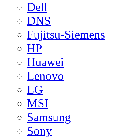
Dell
DNS
Fujitsu-Siemens
HP
Huawei
Lenovo
LG
MSI
Samsung
Sony