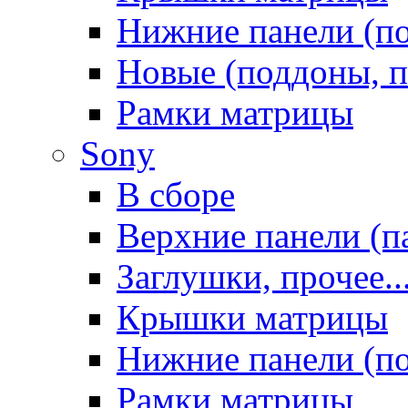
Нижние панели (п
Новые (поддоны, п
Рамки матрицы
Sony
В сборе
Верхние панели (п
Заглушки, прочее..
Крышки матрицы
Нижние панели (п
Рамки матрицы