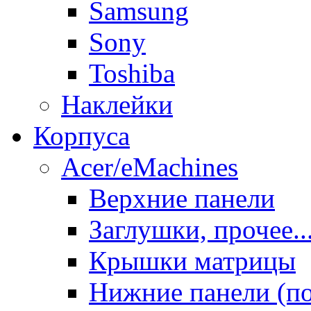
Samsung
Sony
Toshiba
Наклейки
Корпуса
Acer/eMachines
Верхние панели
Заглушки, прочее..
Крышки матрицы
Нижние панели (п