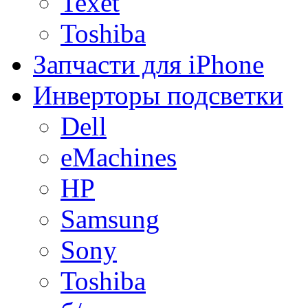
Texet
Toshiba
Запчасти для iPhone
Инверторы подсветки
Dell
eMachines
HP
Samsung
Sony
Toshiba