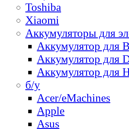
Toshiba
Xiaomi
Аккумуляторы для эл
Аккумулятор для
Аккумулятор для 
Аккумулятор для H
б/у
Acer/eMachines
Apple
Asus