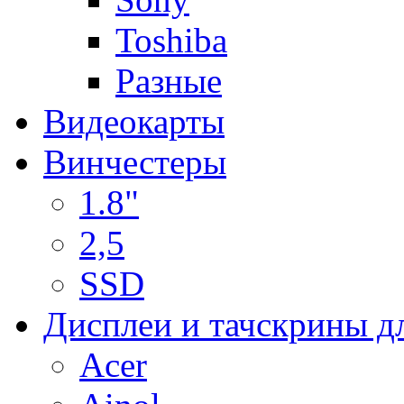
Toshiba
Разные
Видеокарты
Винчестеры
1.8"
2,5
SSD
Дисплеи и тачскрины д
Acer