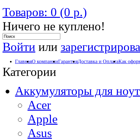
Товаров: 0 (0 р.)
Ничего не куплено!
Войти
или
зарегистрирова
Главная
О компании
Гарантия
Доставка и Оплата
Как оформ
Категории
Аккумуляторы для ноут
Acer
Apple
Asus