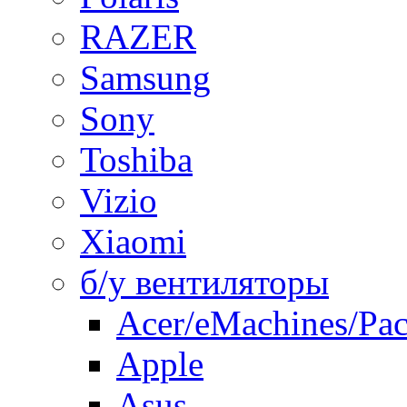
RAZER
Samsung
Sony
Toshiba
Vizio
Xiaomi
б/у вентиляторы
Acer/eMachines/Pac
Apple
Asus