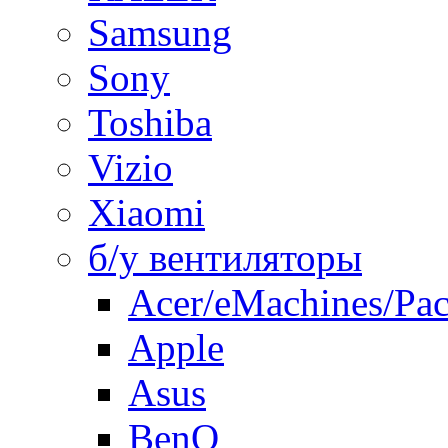
Samsung
Sony
Toshiba
Vizio
Xiaomi
б/у вентиляторы
Acer/eMachines/Pac
Apple
Asus
BenQ