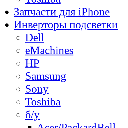
Запчасти для iPhone
Инверторы подсветки
Dell
eMachines
HP
Samsung
Sony
Toshiba
б/у
Acer/PackardBell