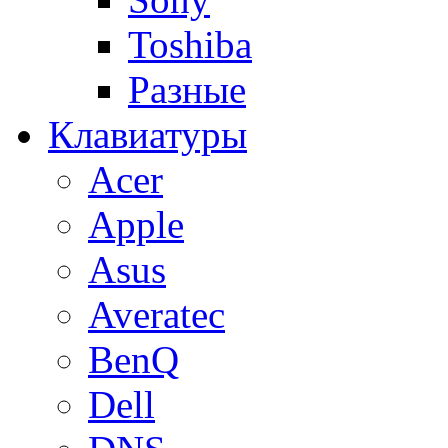
Toshiba
Разные
Клавиатуры
Acer
Apple
Asus
Averatec
BenQ
Dell