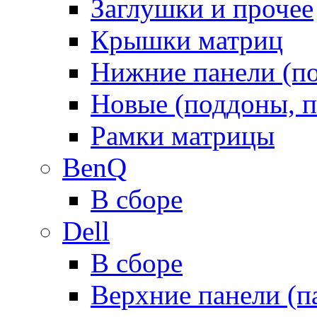
Заглушки и прочее
Крышки матриц
Нижние панели (п
Новые (поддоны, п
Рамки матрицы
BenQ
В сборе
Dell
В сборе
Верхние панели (п