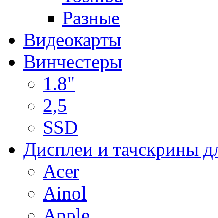
Разные
Видеокарты
Винчестеры
1.8"
2,5
SSD
Дисплеи и тачскрины д
Acer
Ainol
Apple