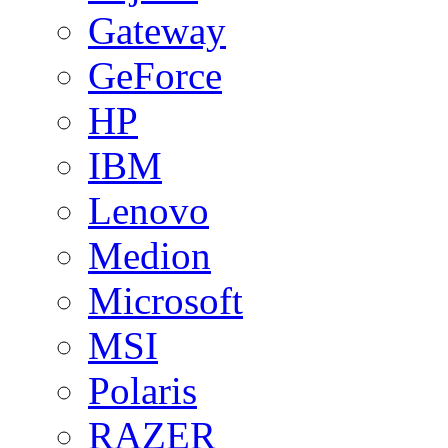
Gateway
GeForce
HP
IBM
Lenovo
Medion
Microsoft
MSI
Polaris
RAZER