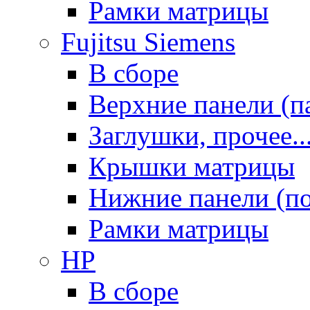
Рамки матрицы
Fujitsu Siemens
В сборе
Верхние панели (п
Заглушки, прочее..
Крышки матрицы
Нижние панели (п
Рамки матрицы
HP
В сборе