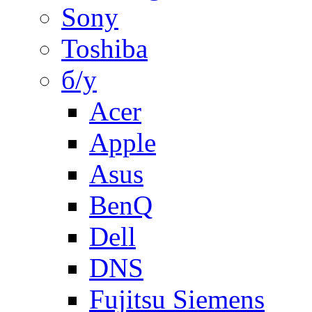
Sony
Toshiba
б/у
Acer
Apple
Asus
BenQ
Dell
DNS
Fujitsu Siemens