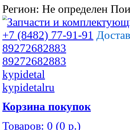
Регион:
Не определен
Пои
+7 (8482) 77-91-91
Достав
89272682883
89272682883
kypidetal
kypidetalru
Корзина покупок
Товаров: 0 (0 р.)