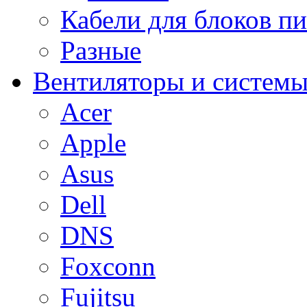
Кабели для блоков п
Разные
Вентиляторы и системы
Acer
Apple
Asus
Dell
DNS
Foxconn
Fujitsu