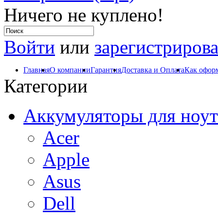
Ничего не куплено!
Войти
или
зарегистрирова
Главная
О компании
Гарантия
Доставка и Оплата
Как оформ
Категории
Аккумуляторы для ноут
Acer
Apple
Asus
Dell