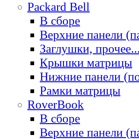
Packard Bell
В сборе
Верхние панели (п
Заглушки, прочее..
Крышки матрицы
Нижние панели (п
Рамки матрицы
RoverBook
В сборе
Верхние панели (п