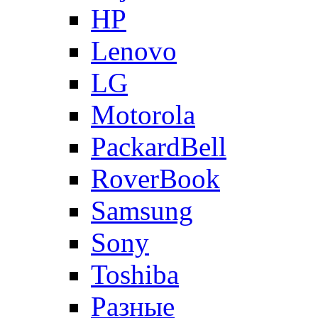
HP
Lenovo
LG
Motorola
PackardBell
RoverBook
Samsung
Sony
Toshiba
Разные