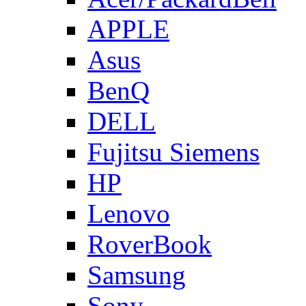
APPLE
Asus
BenQ
DELL
Fujitsu Siemens
HP
Lenovo
RoverBook
Samsung
Sony