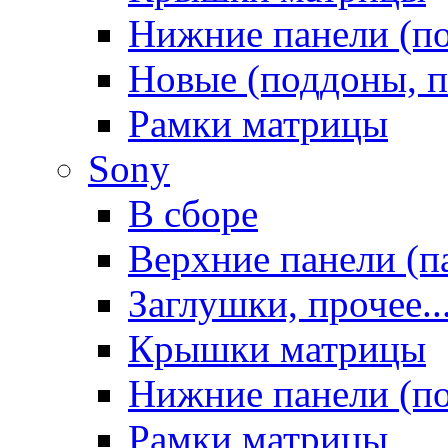
Нижние панели (п
Новые (поддоны, п
Рамки матрицы
Sony
В сборе
Верхние панели (п
Заглушки, прочее..
Крышки матрицы
Нижние панели (п
Рамки матрицы