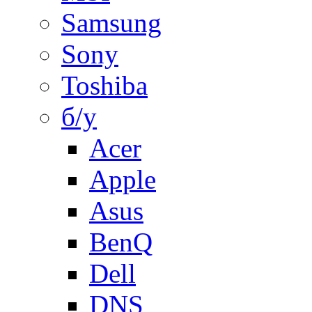
Samsung
Sony
Toshiba
б/у
Acer
Apple
Asus
BenQ
Dell
DNS