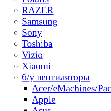
RAZER
Samsung
Sony
Toshiba
Vizio
Xiaomi
б/у вентиляторы
Acer/eMachines/Pac
Apple
Asus