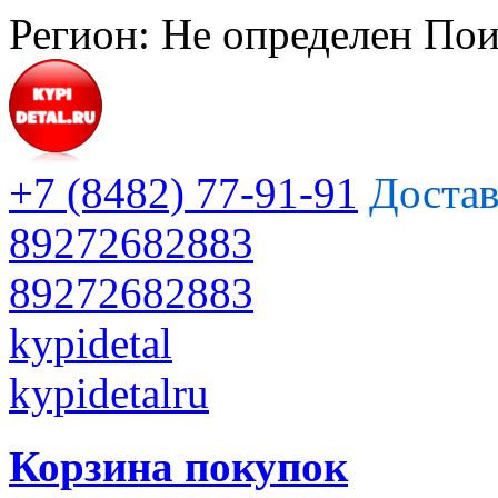
Регион:
Не определен
Пои
+7 (8482) 77-91-91
Достав
89272682883
89272682883
kypidetal
kypidetalru
Корзина покупок