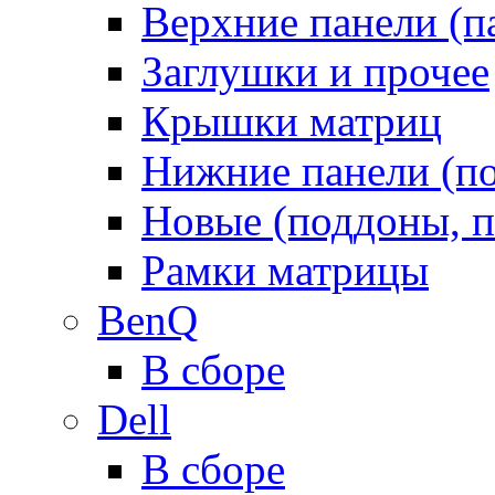
Верхние панели (п
Заглушки и прочее
Крышки матриц
Нижние панели (п
Новые (поддоны, п
Рамки матрицы
BenQ
В сборе
Dell
В сборе