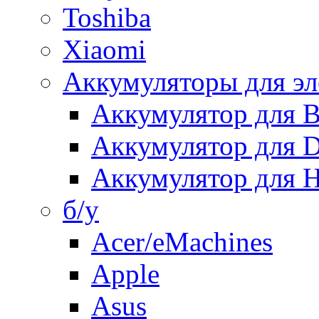
Toshiba
Xiaomi
Аккумуляторы для эл
Аккумулятор для
Аккумулятор для 
Аккумулятор для H
б/у
Acer/eMachines
Apple
Asus