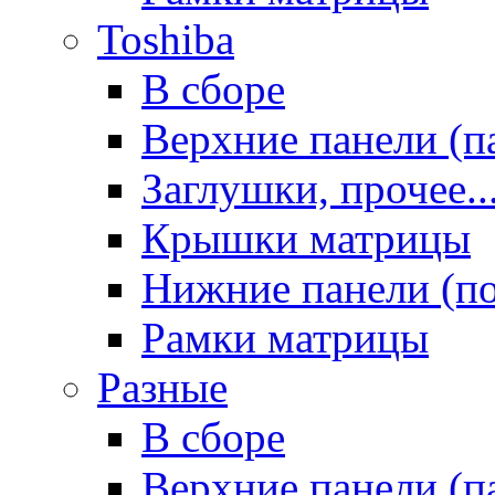
Toshiba
В сборе
Верхние панели (п
Заглушки, прочее..
Крышки матрицы
Нижние панели (п
Рамки матрицы
Разные
В сборе
Верхние панели (п