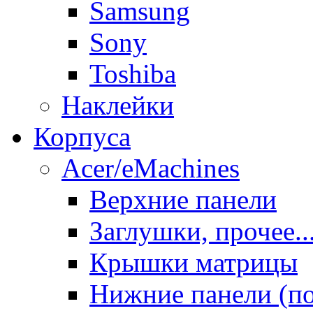
Samsung
Sony
Toshiba
Наклейки
Корпуса
Acer/eMachines
Верхние панели
Заглушки, прочее..
Крышки матрицы
Нижние панели (п