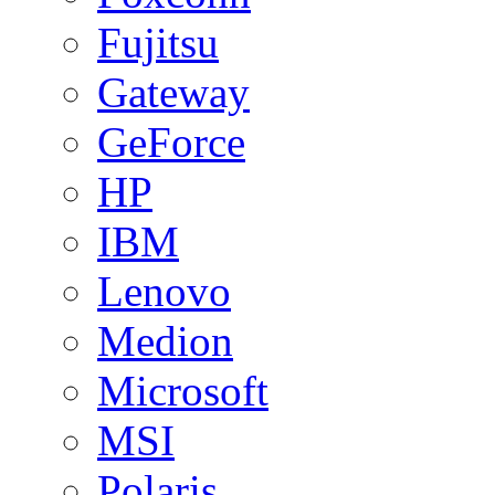
Fujitsu
Gateway
GeForce
HP
IBM
Lenovo
Medion
Microsoft
MSI
Polaris