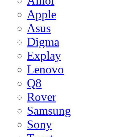
Ainol
Apple
Asus
Digma
Explay
Lenovo
Q8
Rover
Samsung
Sony