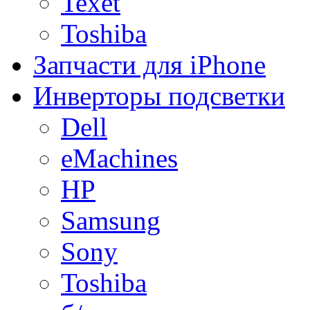
Texet
Toshiba
Запчасти для iPhone
Инверторы подсветки
Dell
eMachines
HP
Samsung
Sony
Toshiba