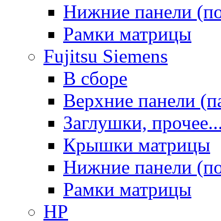
Нижние панели (п
Рамки матрицы
Fujitsu Siemens
В сборе
Верхние панели (п
Заглушки, прочее..
Крышки матрицы
Нижние панели (п
Рамки матрицы
HP