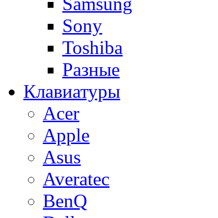
Samsung
Sony
Toshiba
Разные
Клавиатуры
Acer
Apple
Asus
Averatec
BenQ