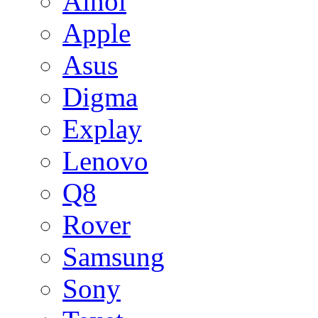
Ainol
Apple
Asus
Digma
Explay
Lenovo
Q8
Rover
Samsung
Sony