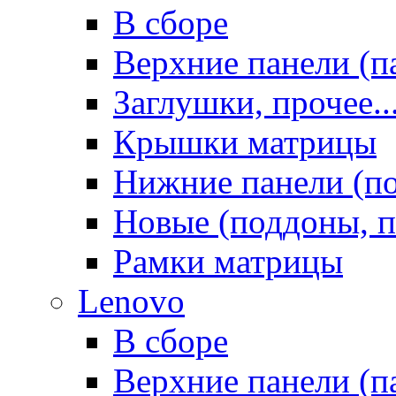
В сборе
Верхние панели (п
Заглушки, прочее..
Крышки матрицы
Нижние панели (п
Новые (поддоны, п
Рамки матрицы
Lenovo
В сборе
Верхние панели (п