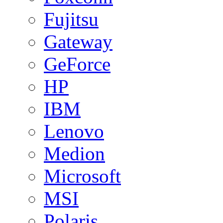
Fujitsu
Gateway
GeForce
HP
IBM
Lenovo
Medion
Microsoft
MSI
Polaris