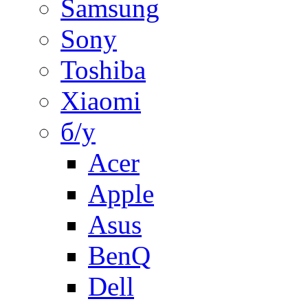
Samsung
Sony
Toshiba
Xiaomi
б/у
Acer
Apple
Asus
BenQ
Dell