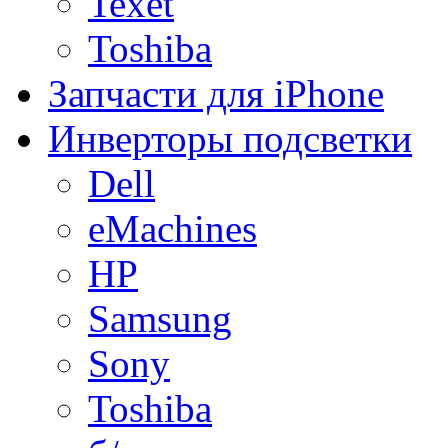
Texet
Toshiba
Запчасти для iPhone
Инверторы подсветки
Dell
eMachines
HP
Samsung
Sony
Toshiba