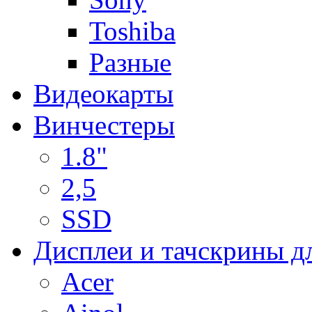
Toshiba
Разные
Видеокарты
Винчестеры
1.8"
2,5
SSD
Дисплеи и тачскрины д
Acer