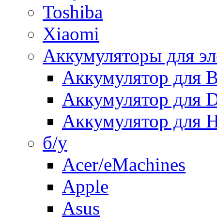
Toshiba
Xiaomi
Аккумуляторы для эл
Аккумулятор для
Аккумулятор для 
Аккумулятор для H
б/у
Acer/eMachines
Apple
Asus