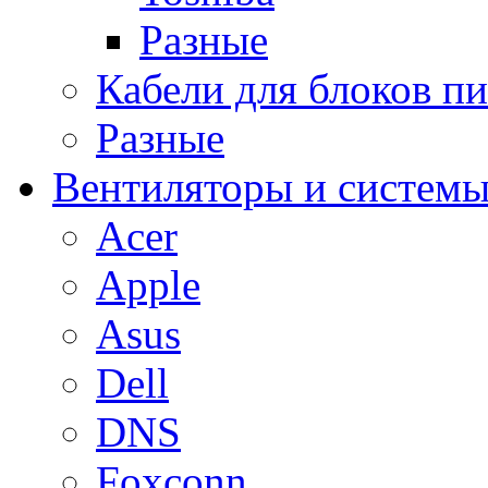
Разные
Кабели для блоков п
Разные
Вентиляторы и системы
Acer
Apple
Asus
Dell
DNS
Foxconn