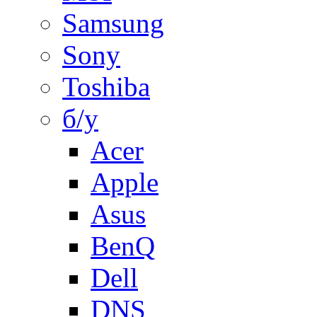
Samsung
Sony
Toshiba
б/у
Acer
Apple
Asus
BenQ
Dell
DNS