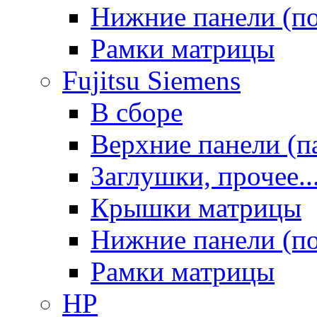
Нижние панели (п
Рамки матрицы
Fujitsu Siemens
В сборе
Верхние панели (п
Заглушки, прочее..
Крышки матрицы
Нижние панели (п
Рамки матрицы
HP