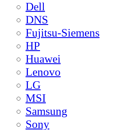
Dell
DNS
Fujitsu-Siemens
HP
Huawei
Lenovo
LG
MSI
Samsung
Sony