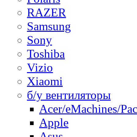
RAZER
Samsung
Sony
Toshiba
Vizio
Xiaomi
б/у вентиляторы
Acer/eMachines/Pac
Apple
Asus