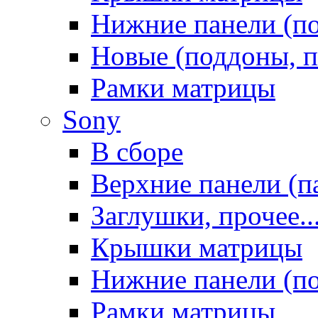
Нижние панели (п
Новые (поддоны, п
Рамки матрицы
Sony
В сборе
Верхние панели (п
Заглушки, прочее..
Крышки матрицы
Нижние панели (п
Рамки матрицы