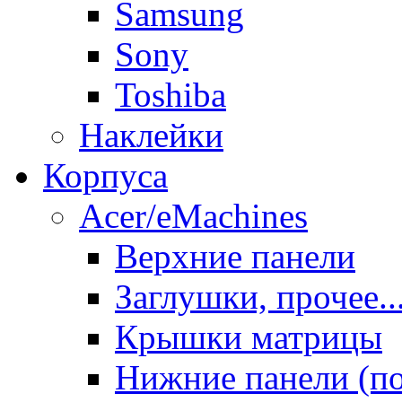
Samsung
Sony
Toshiba
Наклейки
Корпуса
Acer/eMachines
Верхние панели
Заглушки, прочее..
Крышки матрицы
Нижние панели (п