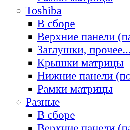
Toshiba
В сборе
Верхние панели (п
Заглушки, прочее..
Крышки матрицы
Нижние панели (п
Рамки матрицы
Разные
В сборе
Верхние панели (п