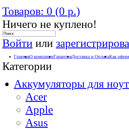
Товаров: 0 (0 р.)
Ничего не куплено!
Войти
или
зарегистрирова
Главная
О компании
Гарантия
Доставка и Оплата
Как оформ
Категории
Аккумуляторы для ноут
Acer
Apple
Asus