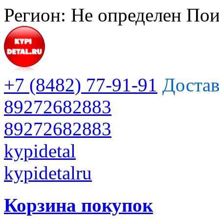
Регион:
Не определен
Пои
+7 (8482) 77-91-91
Достав
89272682883
89272682883
kypidetal
kypidetalru
Корзина покупок