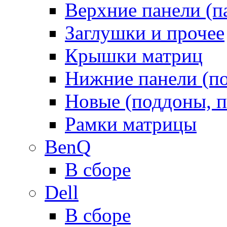
Верхние панели (п
Заглушки и прочее
Крышки матриц
Нижние панели (п
Новые (поддоны, п
Рамки матрицы
BenQ
В сборе
Dell
В сборе