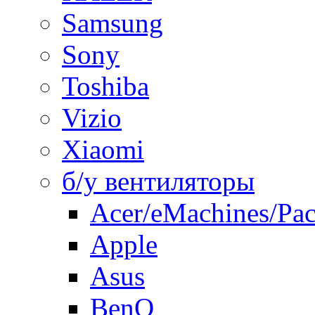
Samsung
Sony
Toshiba
Vizio
Xiaomi
б/у вентиляторы
Acer/eMachines/Pac
Apple
Asus
BenQ