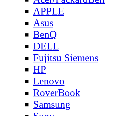
APPLE
Asus
BenQ
DELL
Fujitsu Siemens
HP
Lenovo
RoverBook
Samsung
Sony