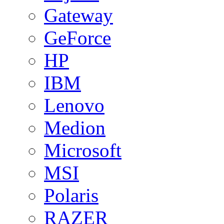
Gateway
GeForce
HP
IBM
Lenovo
Medion
Microsoft
MSI
Polaris
RAZER