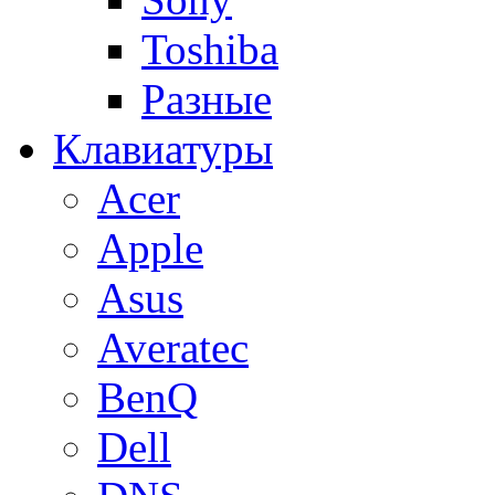
Toshiba
Разные
Клавиатуры
Acer
Apple
Asus
Averatec
BenQ
Dell