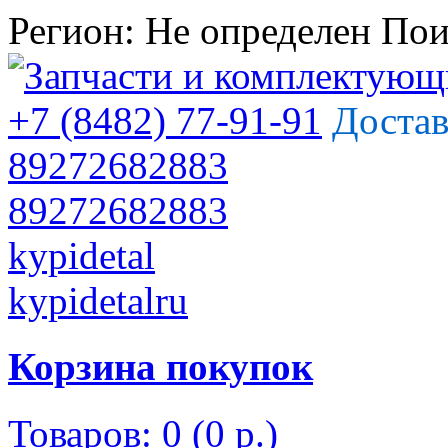
Регион:
Не определен
Пои
+7 (8482) 77-91-91
Достав
89272682883
89272682883
kypidetal
kypidetalru
Корзина покупок
Товаров: 0 (0 р.)