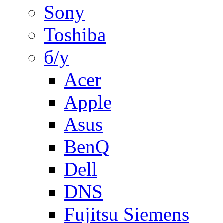
Sony
Toshiba
б/у
Acer
Apple
Asus
BenQ
Dell
DNS
Fujitsu Siemens