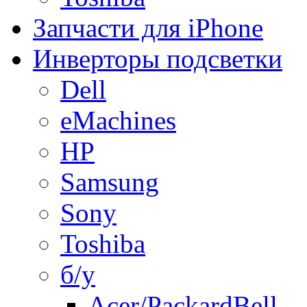
Запчасти для iPhone
Инверторы подсветки
Dell
eMachines
HP
Samsung
Sony
Toshiba
б/у
Acer/PackardBell