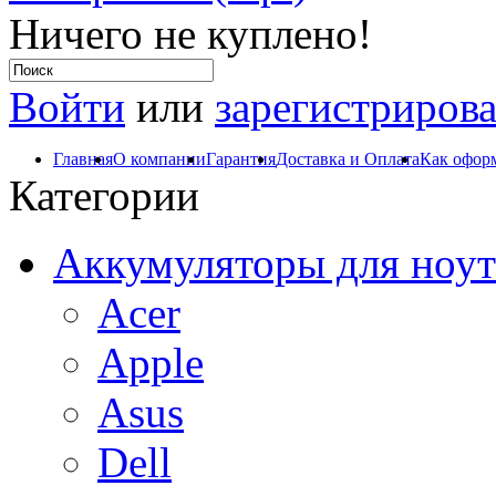
Ничего не куплено!
Войти
или
зарегистрирова
Главная
О компании
Гарантия
Доставка и Оплата
Как оформ
Категории
Аккумуляторы для ноут
Acer
Apple
Asus
Dell