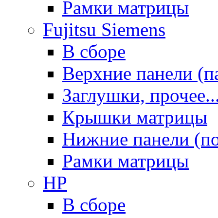
Рамки матрицы
Fujitsu Siemens
В сборе
Верхние панели (п
Заглушки, прочее..
Крышки матрицы
Нижние панели (п
Рамки матрицы
HP
В сборе