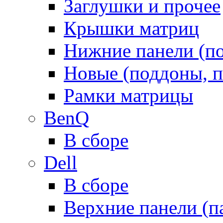
Заглушки и прочее
Крышки матриц
Нижние панели (п
Новые (поддоны, п
Рамки матрицы
BenQ
В сборе
Dell
В сборе
Верхние панели (п