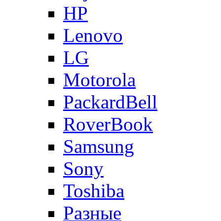
HP
Lenovo
LG
Motorola
PackardBell
RoverBook
Samsung
Sony
Toshiba
Разные