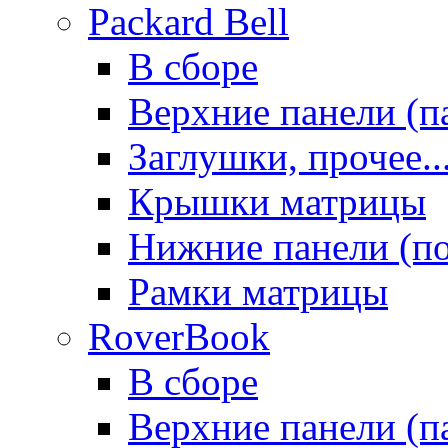
Packard Bell
В сборе
Верхние панели (п
Заглушки, прочее..
Крышки матрицы
Нижние панели (п
Рамки матрицы
RoverBook
В сборе
Верхние панели (п