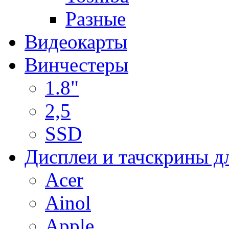
Разные
Видеокарты
Винчестеры
1.8"
2,5
SSD
Дисплеи и тачскрины д
Acer
Ainol
Apple