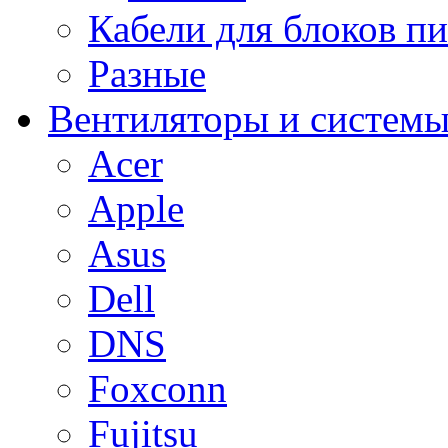
Кабели для блоков п
Разные
Вентиляторы и системы
Acer
Apple
Asus
Dell
DNS
Foxconn
Fujitsu