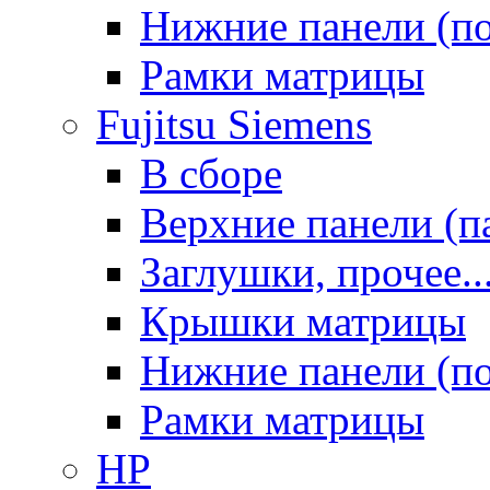
Нижние панели (п
Рамки матрицы
Fujitsu Siemens
В сборе
Верхние панели (п
Заглушки, прочее..
Крышки матрицы
Нижние панели (п
Рамки матрицы
HP