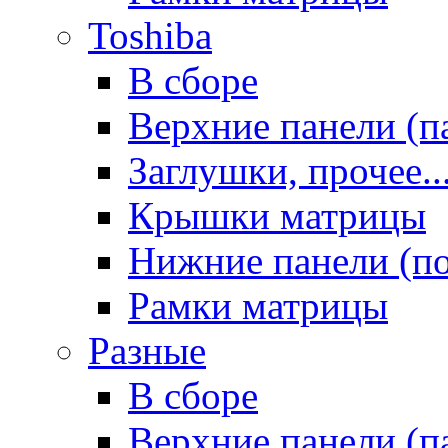
Toshiba
В сборе
Верхние панели (п
Заглушки, прочее..
Крышки матрицы
Нижние панели (п
Рамки матрицы
Разные
В сборе
Верхние панели (п