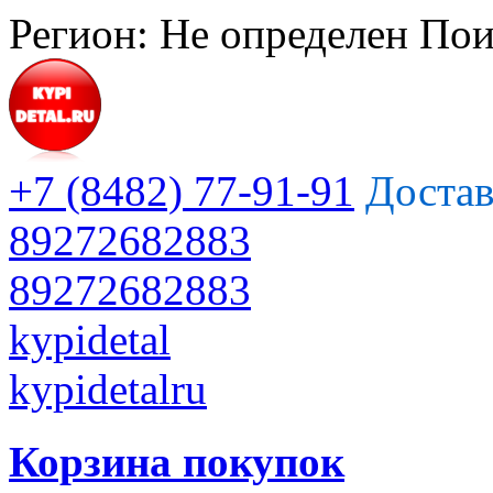
Регион:
Не определен
Пои
+7 (8482) 77-91-91
Достав
89272682883
89272682883
kypidetal
kypidetalru
Корзина покупок