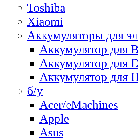
Toshiba
Xiaomi
Аккумуляторы для эл
Аккумулятор для
Аккумулятор для 
Аккумулятор для H
б/у
Acer/eMachines
Apple
Asus