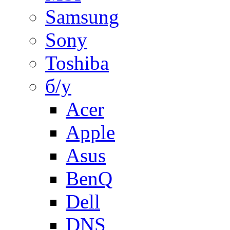
Samsung
Sony
Toshiba
б/у
Acer
Apple
Asus
BenQ
Dell
DNS