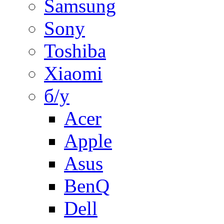
Samsung
Sony
Toshiba
Xiaomi
б/у
Acer
Apple
Asus
BenQ
Dell