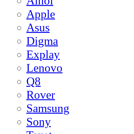
Ainol
Apple
Asus
Digma
Explay
Lenovo
Q8
Rover
Samsung
Sony