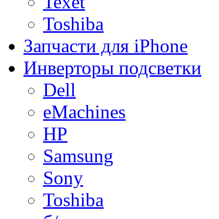
Texet
Toshiba
Запчасти для iPhone
Инверторы подсветки
Dell
eMachines
HP
Samsung
Sony
Toshiba