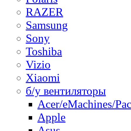
RAZER
Samsung
Sony
Toshiba
Vizio
Xiaomi
б/у вентиляторы
Acer/eMachines/Pac
Apple
Asus