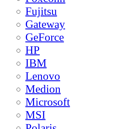
Fujitsu
Gateway
GeForce
HP
IBM
Lenovo
Medion
Microsoft
MSI
Polaris