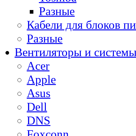
Разные
Кабели для блоков п
Разные
Вентиляторы и системы
Acer
Apple
Asus
Dell
DNS
Foxconn