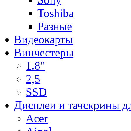
Toshiba
Разные
Видеокарты
Винчестеры
1.8"
2,5
SSD
Дисплеи и тачскрины д
Acer