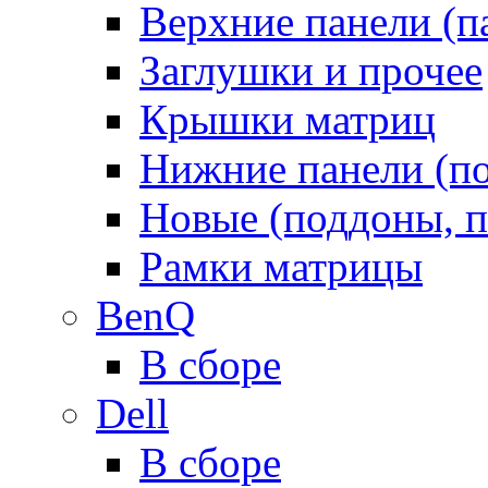
Верхние панели (п
Заглушки и прочее
Крышки матриц
Нижние панели (п
Новые (поддоны, п
Рамки матрицы
BenQ
В сборе
Dell
В сборе