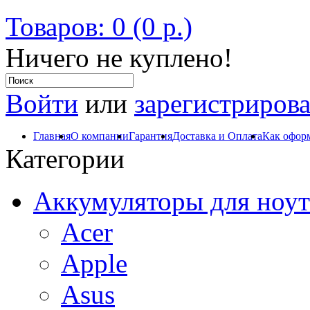
Товаров: 0 (0 р.)
Ничего не куплено!
Войти
или
зарегистрирова
Главная
О компании
Гарантия
Доставка и Оплата
Как оформ
Категории
Аккумуляторы для ноут
Acer
Apple
Asus