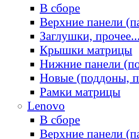
В сборе
Верхние панели (п
Заглушки, прочее..
Крышки матрицы
Нижние панели (п
Новые (поддоны, п
Рамки матрицы
Lenovo
В сборе
Верхние панели (п