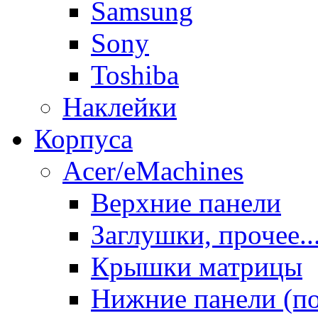
Samsung
Sony
Toshiba
Наклейки
Корпуса
Acer/eMachines
Верхние панели
Заглушки, прочее..
Крышки матрицы
Нижние панели (п