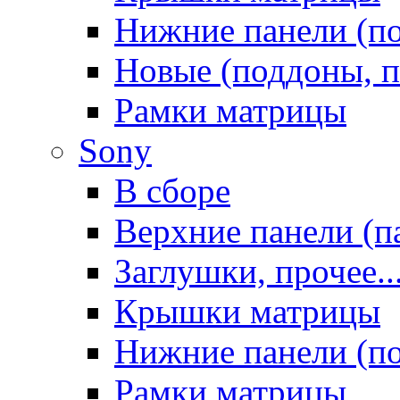
Нижние панели (п
Новые (поддоны, п
Рамки матрицы
Sony
В сборе
Верхние панели (п
Заглушки, прочее..
Крышки матрицы
Нижние панели (п
Рамки матрицы