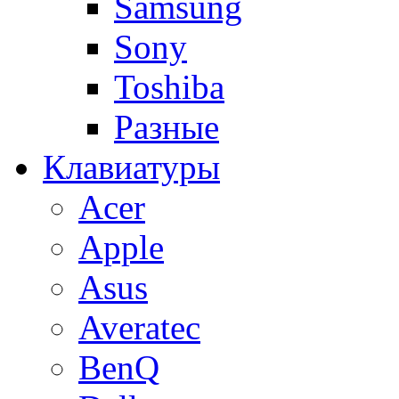
Samsung
Sony
Toshiba
Разные
Клавиатуры
Acer
Apple
Asus
Averatec
BenQ