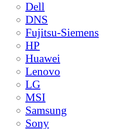
Dell
DNS
Fujitsu-Siemens
HP
Huawei
Lenovo
LG
MSI
Samsung
Sony