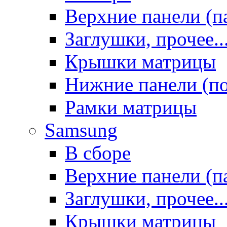
Верхние панели (п
Заглушки, прочее..
Крышки матрицы
Нижние панели (п
Рамки матрицы
Samsung
В сборе
Верхние панели (п
Заглушки, прочее..
Крышки матрицы