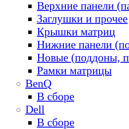
Верхние панели (п
Заглушки и прочее
Крышки матриц
Нижние панели (п
Новые (поддоны, п
Рамки матрицы
BenQ
В сборе
Dell
В сборе