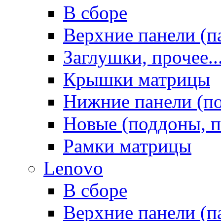
В сборе
Верхние панели (п
Заглушки, прочее..
Крышки матрицы
Нижние панели (п
Новые (поддоны, п
Рамки матрицы
Lenovo
В сборе
Верхние панели (п