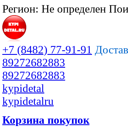
Регион:
Не определен
Пои
+7 (8482) 77-91-91
Достав
89272682883
89272682883
kypidetal
kypidetalru
Корзина покупок