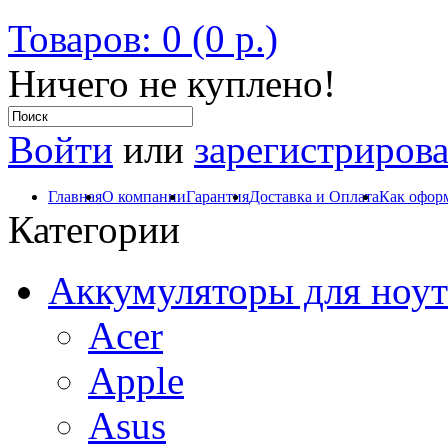
Товаров: 0 (0 р.)
Ничего не куплено!
Войти
или
зарегистрирова
Главная
О компании
Гарантия
Доставка и Оплата
Как оформ
Категории
Аккумуляторы для ноут
Acer
Apple
Asus