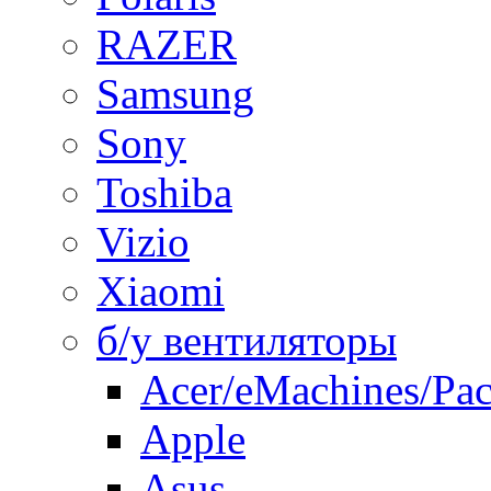
RAZER
Samsung
Sony
Toshiba
Vizio
Xiaomi
б/у вентиляторы
Acer/eMachines/Pac
Apple
Asus