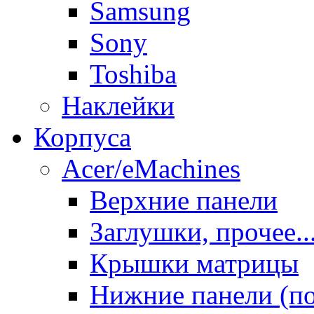
Samsung
Sony
Toshiba
Наклейки
Корпуса
Acer/eMachines
Верхние панели
Заглушки, прочее..
Крышки матрицы
Нижние панели (п