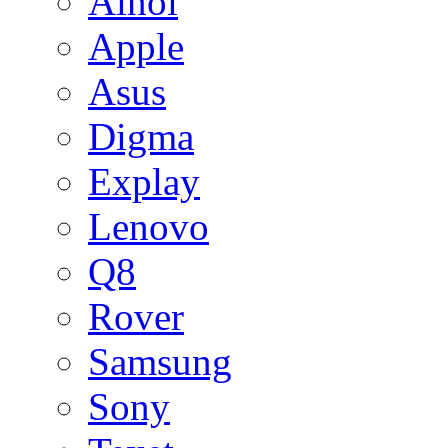
Ainol
Apple
Asus
Digma
Explay
Lenovo
Q8
Rover
Samsung
Sony