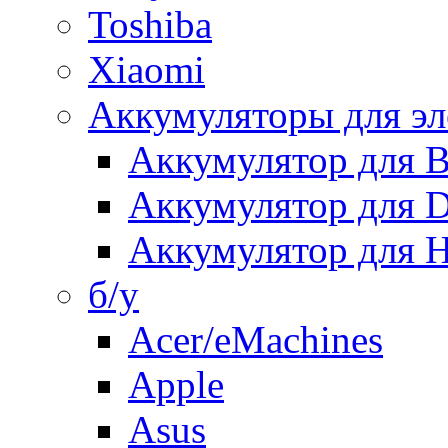
Toshiba
Xiaomi
Аккумуляторы для эл
Аккумулятор для
Аккумулятор для 
Аккумулятор для H
б/у
Acer/eMachines
Apple
Asus