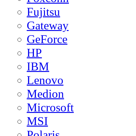
Fujitsu
Gateway
GeForce
HP
IBM
Lenovo
Medion
Microsoft
MSI
Polaris