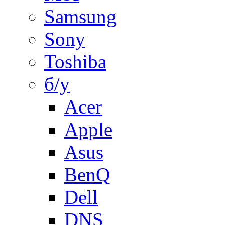
Samsung
Sony
Toshiba
б/у
Acer
Apple
Asus
BenQ
Dell
DNS