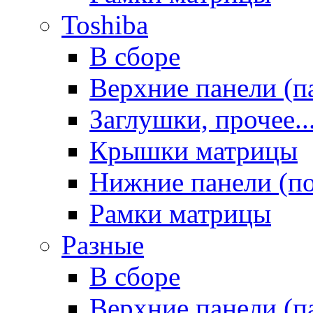
Toshiba
В сборе
Верхние панели (п
Заглушки, прочее..
Крышки матрицы
Нижние панели (п
Рамки матрицы
Разные
В сборе
Верхние панели (п