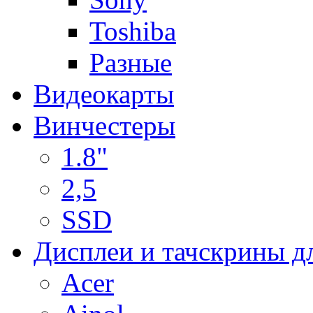
Toshiba
Разные
Видеокарты
Винчестеры
1.8"
2,5
SSD
Дисплеи и тачскрины д
Acer