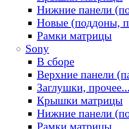
Нижние панели (п
Новые (поддоны, п
Рамки матрицы
Sony
В сборе
Верхние панели (п
Заглушки, прочее..
Крышки матрицы
Нижние панели (п
Рамки матрицы