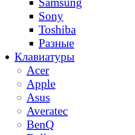
Samsung
Sony
Toshiba
Разные
Клавиатуры
Acer
Apple
Asus
Averatec
BenQ