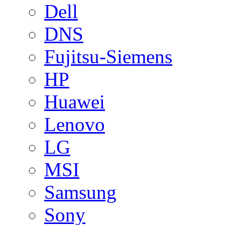
Dell
DNS
Fujitsu-Siemens
HP
Huawei
Lenovo
LG
MSI
Samsung
Sony