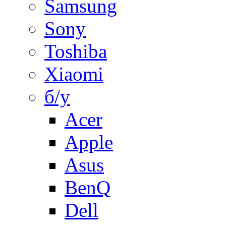
Samsung
Sony
Toshiba
Xiaomi
б/у
Acer
Apple
Asus
BenQ
Dell