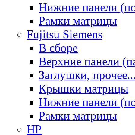
Нижние панели (п
Рамки матрицы
Fujitsu Siemens
В сборе
Верхние панели (п
Заглушки, прочее..
Крышки матрицы
Нижние панели (п
Рамки матрицы
HP