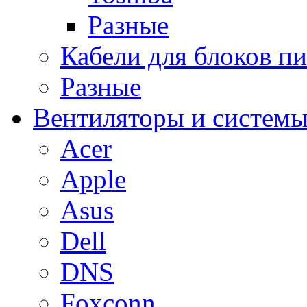
Разные
Кабели для блоков п
Разные
Вентиляторы и системы
Acer
Apple
Asus
Dell
DNS
Foxconn