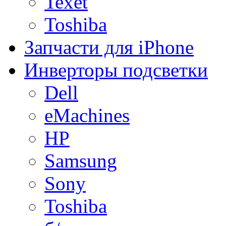
Texet
Toshiba
Запчасти для iPhone
Инверторы подсветки
Dell
eMachines
HP
Samsung
Sony
Toshiba