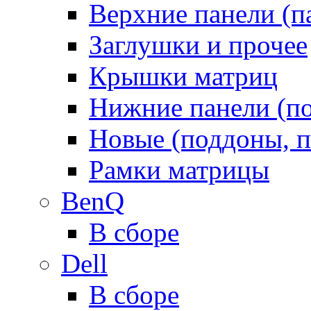
Верхние панели (п
Заглушки и прочее
Крышки матриц
Нижние панели (п
Новые (поддоны, п
Рамки матрицы
BenQ
В сборе
Dell
В сборе