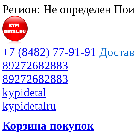
Регион:
Не определен
Пои
+7 (8482) 77-91-91
Достав
89272682883
89272682883
kypidetal
kypidetalru
Корзина покупок