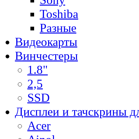
Toshiba
Разные
Видеокарты
Винчестеры
1.8"
2,5
SSD
Дисплеи и тачскрины д
Acer