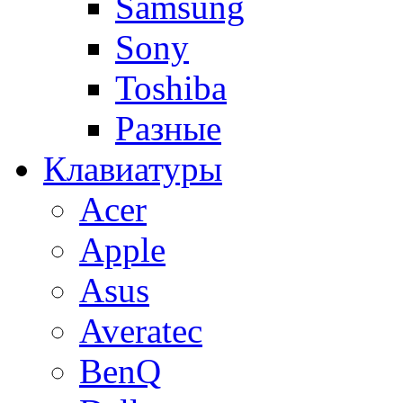
Samsung
Sony
Toshiba
Разные
Клавиатуры
Acer
Apple
Asus
Averatec
BenQ