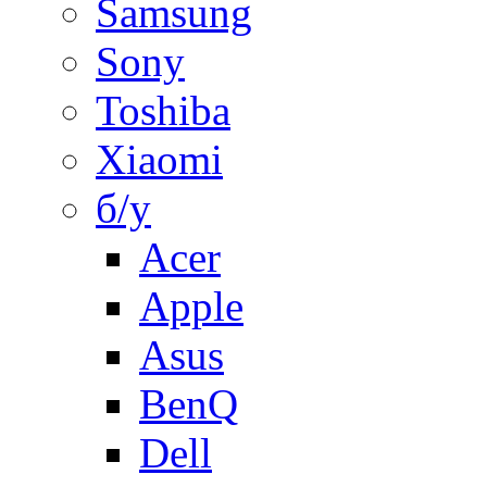
Samsung
Sony
Toshiba
Xiaomi
б/у
Acer
Apple
Asus
BenQ
Dell