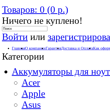
Товаров: 0 (0 р.)
Ничего не куплено!
Войти
или
зарегистрирова
Главная
О компании
Гарантия
Доставка и Оплата
Как оформ
Категории
Аккумуляторы для ноут
Acer
Apple
Asus