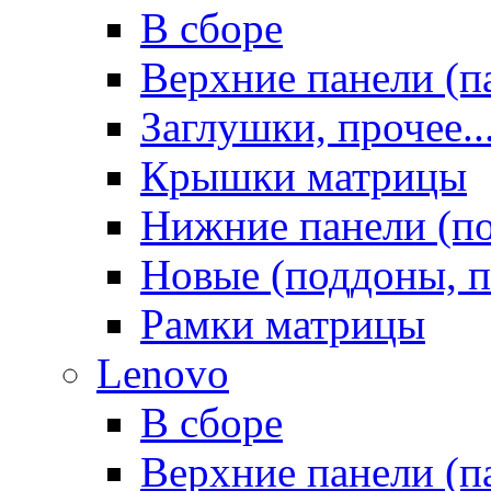
В сборе
Верхние панели (п
Заглушки, прочее..
Крышки матрицы
Нижние панели (п
Новые (поддоны, п
Рамки матрицы
Lenovo
В сборе
Верхние панели (п