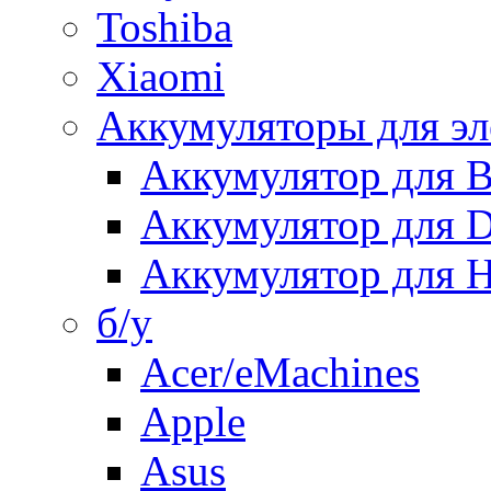
Toshiba
Xiaomi
Аккумуляторы для эл
Аккумулятор для
Аккумулятор для 
Аккумулятор для H
б/у
Acer/eMachines
Apple
Asus