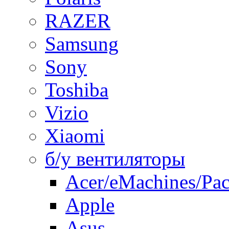
RAZER
Samsung
Sony
Toshiba
Vizio
Xiaomi
б/у вентиляторы
Acer/eMachines/Pac
Apple
Asus