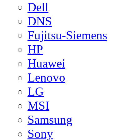
Dell
DNS
Fujitsu-Siemens
HP
Huawei
Lenovo
LG
MSI
Samsung
Sony