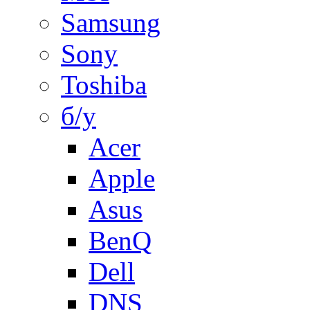
Samsung
Sony
Toshiba
б/у
Acer
Apple
Asus
BenQ
Dell
DNS