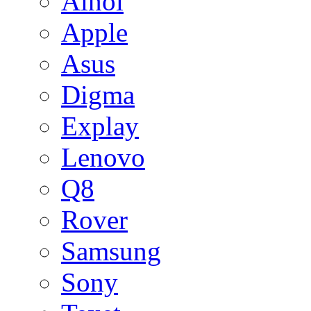
Ainol
Apple
Asus
Digma
Explay
Lenovo
Q8
Rover
Samsung
Sony