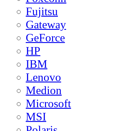
Fujitsu
Gateway
GeForce
HP
IBM
Lenovo
Medion
Microsoft
MSI
Polaris