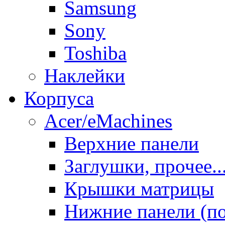
Samsung
Sony
Toshiba
Наклейки
Корпуса
Acer/eMachines
Верхние панели
Заглушки, прочее..
Крышки матрицы
Нижние панели (п