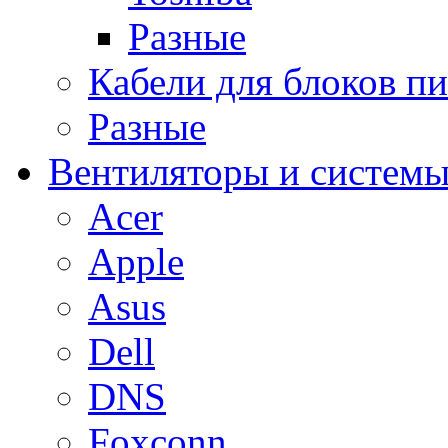
Разные
Кабели для блоков п
Разные
Вентиляторы и системы
Acer
Apple
Asus
Dell
DNS
Foxconn