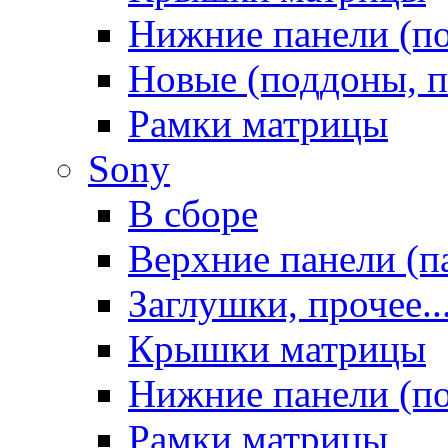
Нижние панели (п
Новые (поддоны, п
Рамки матрицы
Sony
В сборе
Верхние панели (п
Заглушки, прочее..
Крышки матрицы
Нижние панели (п
Рамки матрицы