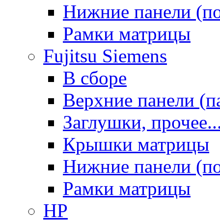
Нижние панели (п
Рамки матрицы
Fujitsu Siemens
В сборе
Верхние панели (п
Заглушки, прочее..
Крышки матрицы
Нижние панели (п
Рамки матрицы
HP