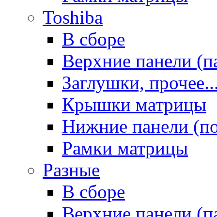
Toshiba
В сборе
Верхние панели (п
Заглушки, прочее..
Крышки матрицы
Нижние панели (п
Рамки матрицы
Разные
В сборе
Верхние панели (п