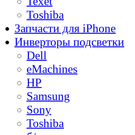
Texet
Toshiba
Запчасти для iPhone
Инверторы подсветки
Dell
eMachines
HP
Samsung
Sony
Toshiba