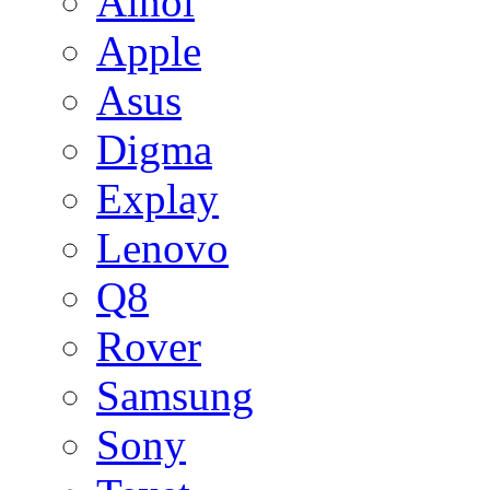
Ainol
Apple
Asus
Digma
Explay
Lenovo
Q8
Rover
Samsung
Sony