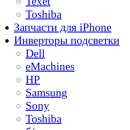
Texet
Toshiba
Запчасти для iPhone
Инверторы подсветки
Dell
eMachines
HP
Samsung
Sony
Toshiba