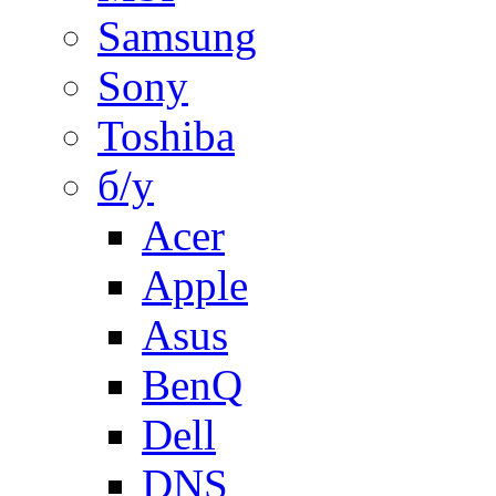
Samsung
Sony
Toshiba
б/у
Acer
Apple
Asus
BenQ
Dell
DNS