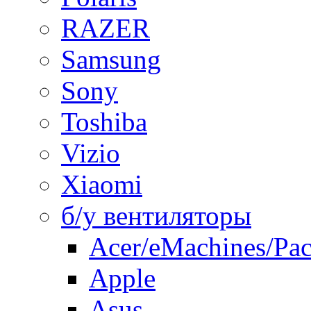
RAZER
Samsung
Sony
Toshiba
Vizio
Xiaomi
б/у вентиляторы
Acer/eMachines/Pac
Apple
Asus