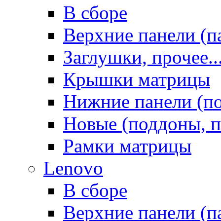
В сборе
Верхние панели (п
Заглушки, прочее..
Крышки матрицы
Нижние панели (п
Новые (поддоны, п
Рамки матрицы
Lenovo
В сборе
Верхние панели (п