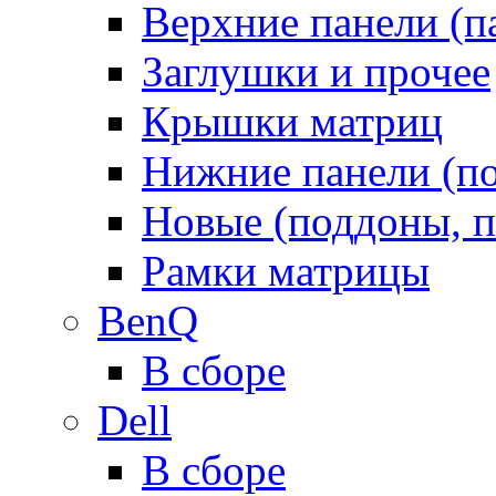
Верхние панели (п
Заглушки и прочее
Крышки матриц
Нижние панели (п
Новые (поддоны, п
Рамки матрицы
BenQ
В сборе
Dell
В сборе