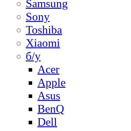
Samsung
Sony
Toshiba
Xiaomi
б/у
Acer
Apple
Asus
BenQ
Dell