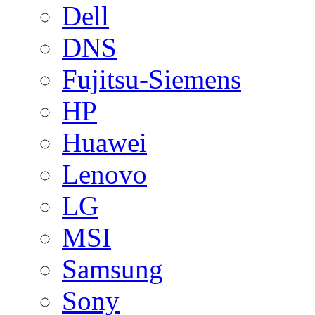
Dell
DNS
Fujitsu-Siemens
HP
Huawei
Lenovo
LG
MSI
Samsung
Sony