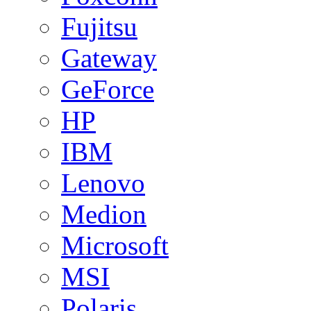
Fujitsu
Gateway
GeForce
HP
IBM
Lenovo
Medion
Microsoft
MSI
Polaris