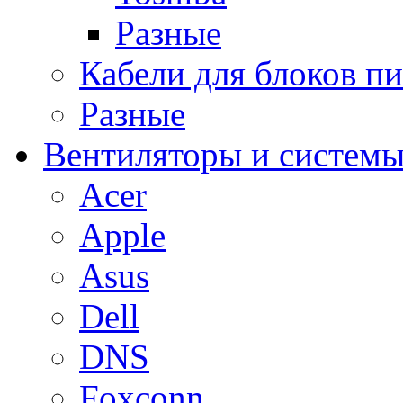
Разные
Кабели для блоков п
Разные
Вентиляторы и системы
Acer
Apple
Asus
Dell
DNS
Foxconn