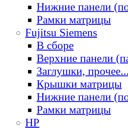
Нижние панели (п
Рамки матрицы
Fujitsu Siemens
В сборе
Верхние панели (п
Заглушки, прочее..
Крышки матрицы
Нижние панели (п
Рамки матрицы
HP