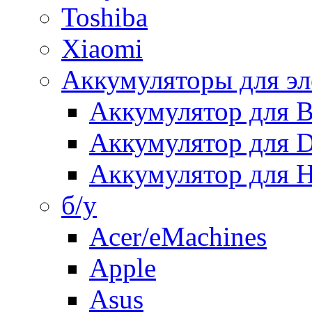
Toshiba
Xiaomi
Аккумуляторы для эл
Аккумулятор для
Аккумулятор для 
Аккумулятор для H
б/у
Acer/eMachines
Apple
Asus