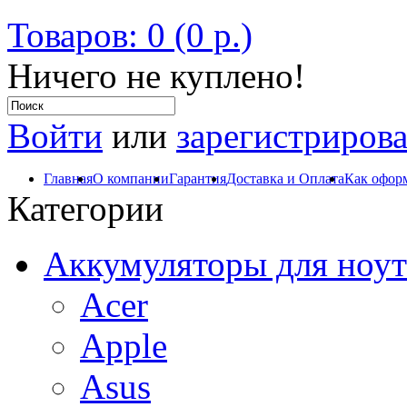
Товаров: 0 (0 р.)
Ничего не куплено!
Войти
или
зарегистрирова
Главная
О компании
Гарантия
Доставка и Оплата
Как оформ
Категории
Аккумуляторы для ноут
Acer
Apple
Asus