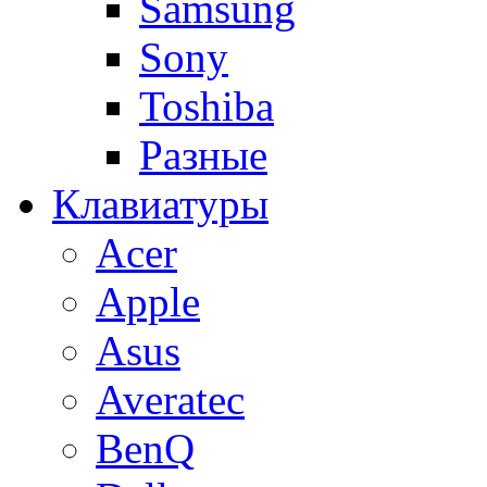
Samsung
Sony
Toshiba
Разные
Клавиатуры
Acer
Apple
Asus
Averatec
BenQ