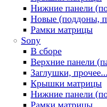
Нижние панели (п
Новые (поддоны, п
Рамки матрицы
Sony
В сборе
Верхние панели (п
Заглушки, прочее..
Крышки матрицы
Нижние панели (п
Рамки матрицы