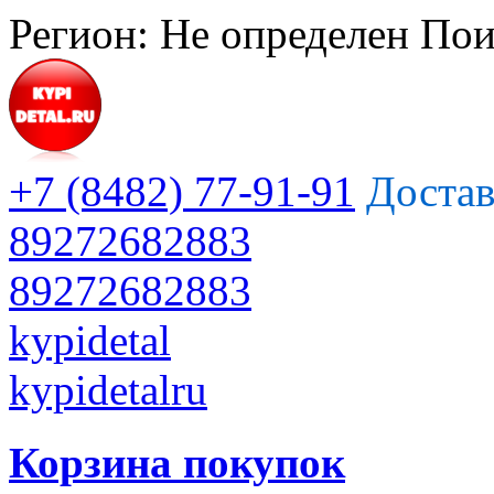
Регион:
Не определен
Пои
+7 (8482) 77-91-91
Достав
89272682883
89272682883
kypidetal
kypidetalru
Корзина покупок