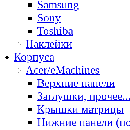
Samsung
Sony
Toshiba
Наклейки
Корпуса
Acer/eMachines
Верхние панели
Заглушки, прочее..
Крышки матрицы
Нижние панели (п