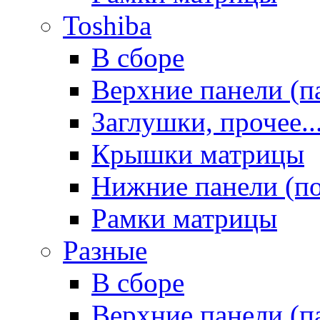
Toshiba
В сборе
Верхние панели (п
Заглушки, прочее..
Крышки матрицы
Нижние панели (п
Рамки матрицы
Разные
В сборе
Верхние панели (п