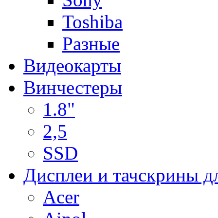
Toshiba
Разные
Видеокарты
Винчестеры
1.8"
2,5
SSD
Дисплеи и тачскрины д
Acer