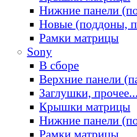
Нижние панели (п
Новые (поддоны, п
Рамки матрицы
Sony
В сборе
Верхние панели (п
Заглушки, прочее..
Крышки матрицы
Нижние панели (п
Рамки матрицы