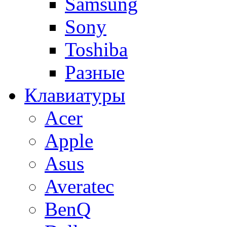
Samsung
Sony
Toshiba
Разные
Клавиатуры
Acer
Apple
Asus
Averatec
BenQ