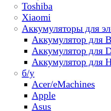
Toshiba
Xiaomi
Аккумуляторы для эл
Аккумулятор для
Аккумулятор для 
Аккумулятор для H
б/у
Acer/eMachines
Apple
Asus