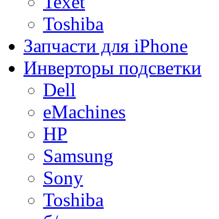
Texet
Toshiba
Запчасти для iPhone
Инверторы подсветки
Dell
eMachines
HP
Samsung
Sony
Toshiba