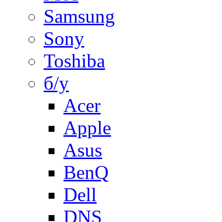
Samsung
Sony
Toshiba
б/у
Acer
Apple
Asus
BenQ
Dell
DNS