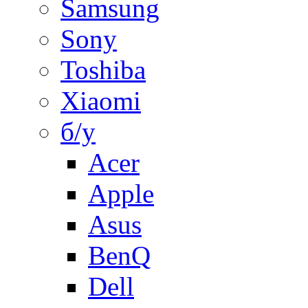
Samsung
Sony
Toshiba
Xiaomi
б/у
Acer
Apple
Asus
BenQ
Dell