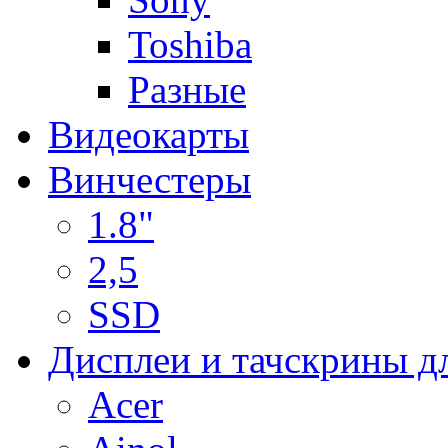
Toshiba
Разные
Видеокарты
Винчестеры
1.8"
2,5
SSD
Дисплеи и тачскрины д
Acer