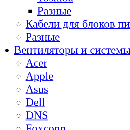
Разные
Кабели для блоков п
Разные
Вентиляторы и системы
Acer
Apple
Asus
Dell
DNS
Foxconn