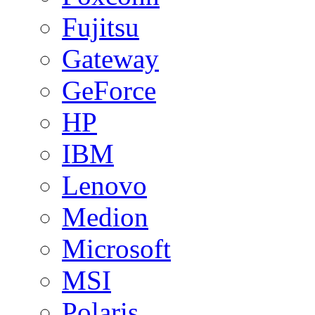
Fujitsu
Gateway
GeForce
HP
IBM
Lenovo
Medion
Microsoft
MSI
Polaris