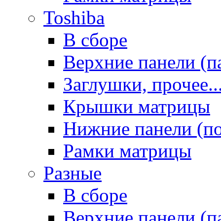
Toshiba
В сборе
Верхние панели (п
Заглушки, прочее..
Крышки матрицы
Нижние панели (п
Рамки матрицы
Разные
В сборе
Верхние панели (п