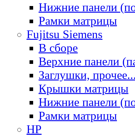
Нижние панели (п
Рамки матрицы
Fujitsu Siemens
В сборе
Верхние панели (п
Заглушки, прочее..
Крышки матрицы
Нижние панели (п
Рамки матрицы
HP