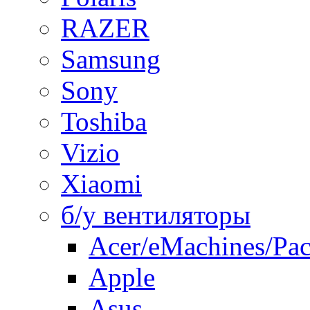
RAZER
Samsung
Sony
Toshiba
Vizio
Xiaomi
б/у вентиляторы
Acer/eMachines/Pac
Apple
Asus