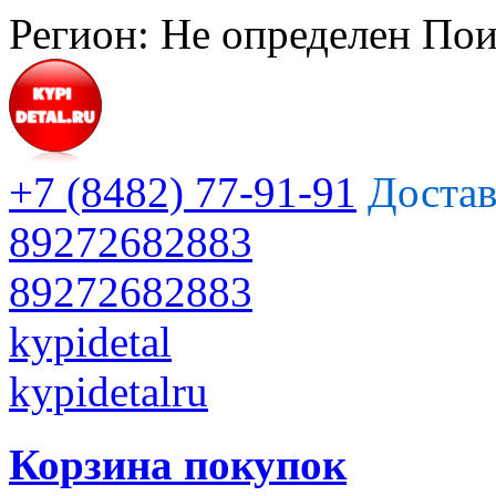
Регион:
Не определен
Пои
+7 (8482) 77-91-91
Достав
89272682883
89272682883
kypidetal
kypidetalru
Корзина покупок