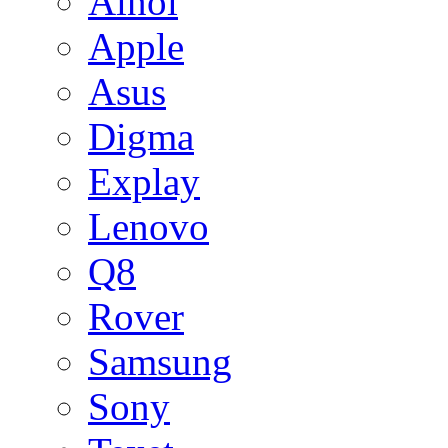
Ainol
Apple
Asus
Digma
Explay
Lenovo
Q8
Rover
Samsung
Sony