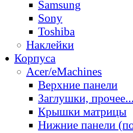
Samsung
Sony
Toshiba
Наклейки
Корпуса
Acer/eMachines
Верхние панели
Заглушки, прочее..
Крышки матрицы
Нижние панели (п