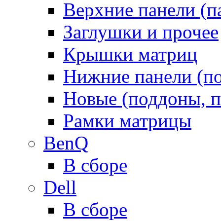
Верхние панели (п
Заглушки и прочее
Крышки матриц
Нижние панели (п
Новые (поддоны, п
Рамки матрицы
BenQ
В сборе
Dell
В сборе