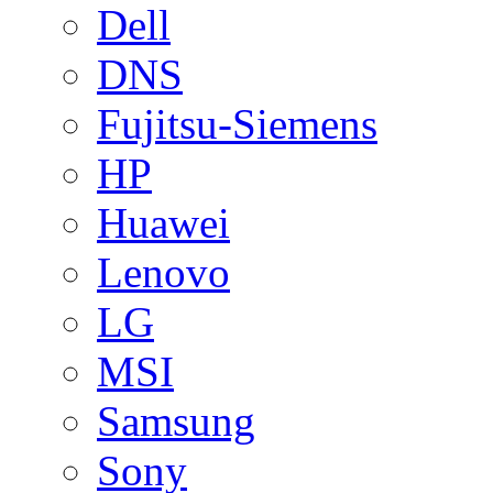
Dell
DNS
Fujitsu-Siemens
HP
Huawei
Lenovo
LG
MSI
Samsung
Sony