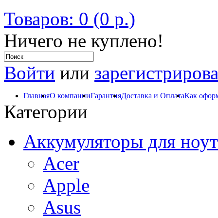
Товаров: 0 (0 р.)
Ничего не куплено!
Войти
или
зарегистрирова
Главная
О компании
Гарантия
Доставка и Оплата
Как оформ
Категории
Аккумуляторы для ноут
Acer
Apple
Asus