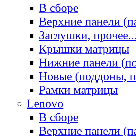
В сборе
Верхние панели (п
Заглушки, прочее..
Крышки матрицы
Нижние панели (п
Новые (поддоны, п
Рамки матрицы
Lenovo
В сборе
Верхние панели (п