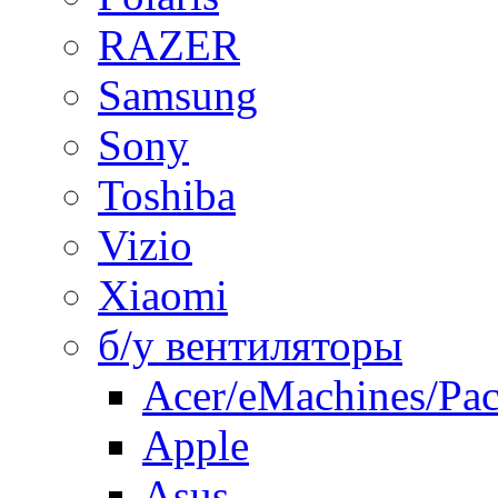
RAZER
Samsung
Sony
Toshiba
Vizio
Xiaomi
б/у вентиляторы
Acer/eMachines/Pac
Apple
Asus