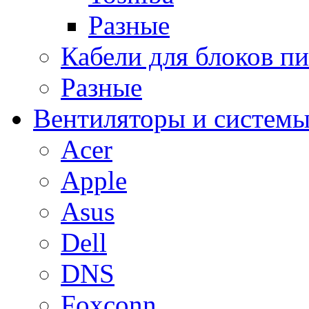
Разные
Кабели для блоков п
Разные
Вентиляторы и системы
Acer
Apple
Asus
Dell
DNS
Foxconn