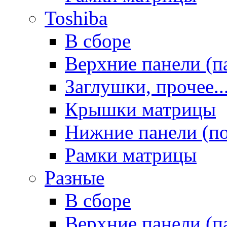
Toshiba
В сборе
Верхние панели (п
Заглушки, прочее..
Крышки матрицы
Нижние панели (п
Рамки матрицы
Разные
В сборе
Верхние панели (п