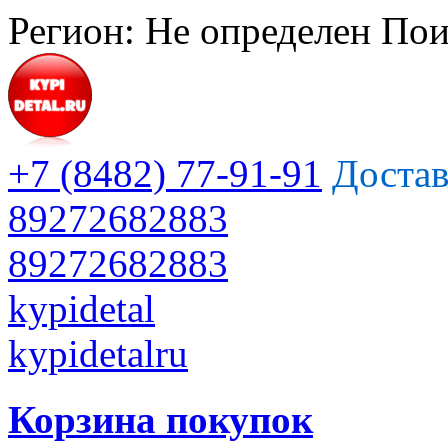
Регион:
Не определен
Пои
+7 (8482) 77-91-91
Достав
89272682883
89272682883
kypidetal
kypidetalru
Корзина покупок