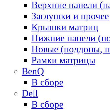
Верхние панели (п
Заглушки и прочее
Крышки матриц
Нижние панели (п
Новые (поддоны, п
Рамки матрицы
BenQ
В сборе
Dell
В сборе