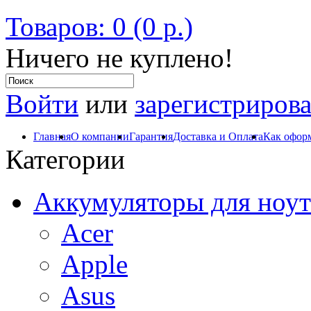
Товаров: 0 (0 р.)
Ничего не куплено!
Войти
или
зарегистрирова
Главная
О компании
Гарантия
Доставка и Оплата
Как оформ
Категории
Аккумуляторы для ноут
Acer
Apple
Asus