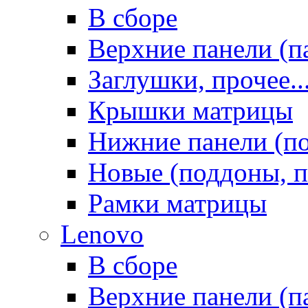
В сборе
Верхние панели (п
Заглушки, прочее..
Крышки матрицы
Нижние панели (п
Новые (поддоны, п
Рамки матрицы
Lenovo
В сборе
Верхние панели (п