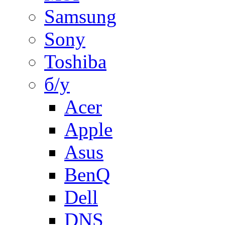
Samsung
Sony
Toshiba
б/у
Acer
Apple
Asus
BenQ
Dell
DNS