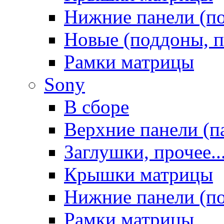
Нижние панели (п
Новые (поддоны, п
Рамки матрицы
Sony
В сборе
Верхние панели (п
Заглушки, прочее..
Крышки матрицы
Нижние панели (п
Рамки матрицы