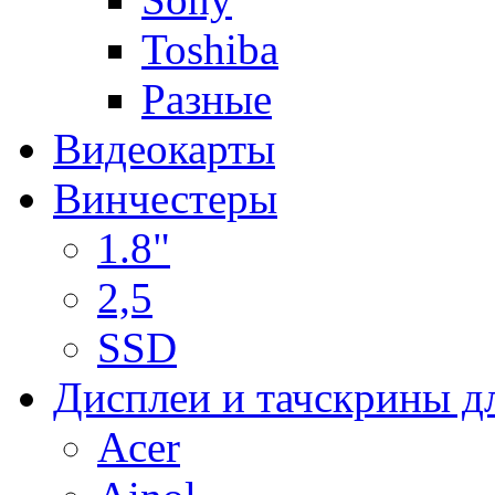
Toshiba
Разные
Видеокарты
Винчестеры
1.8"
2,5
SSD
Дисплеи и тачскрины д
Acer