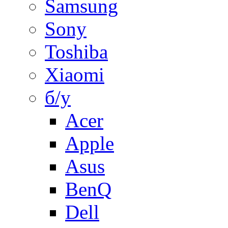
Samsung
Sony
Toshiba
Xiaomi
б/у
Acer
Apple
Asus
BenQ
Dell