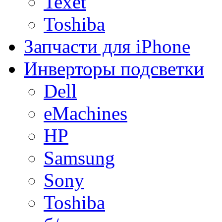
Texet
Toshiba
Запчасти для iPhone
Инверторы подсветки
Dell
eMachines
HP
Samsung
Sony
Toshiba