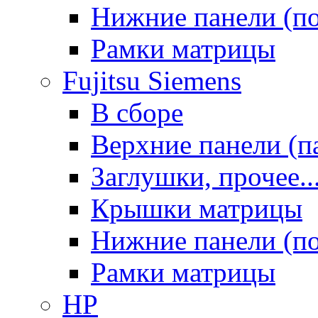
Нижние панели (п
Рамки матрицы
Fujitsu Siemens
В сборе
Верхние панели (п
Заглушки, прочее..
Крышки матрицы
Нижние панели (п
Рамки матрицы
HP