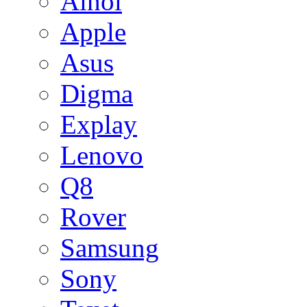
Ainol
Apple
Asus
Digma
Explay
Lenovo
Q8
Rover
Samsung
Sony