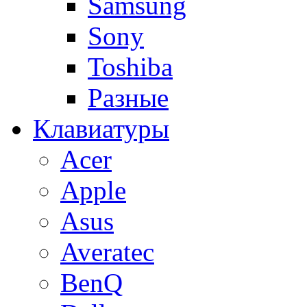
Samsung
Sony
Toshiba
Разные
Клавиатуры
Acer
Apple
Asus
Averatec
BenQ