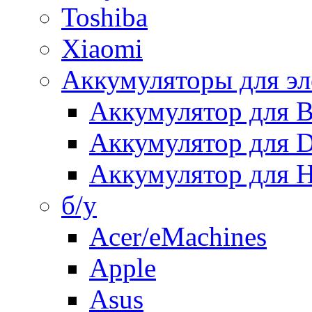
Toshiba
Xiaomi
Аккумуляторы для эл
Аккумулятор для
Аккумулятор для 
Аккумулятор для H
б/у
Acer/eMachines
Apple
Asus