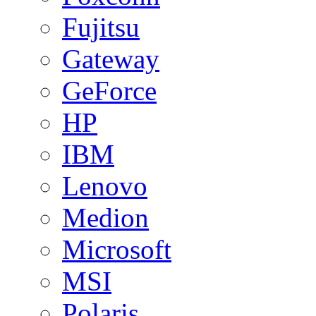
Fujitsu
Gateway
GeForce
HP
IBM
Lenovo
Medion
Microsoft
MSI
Polaris