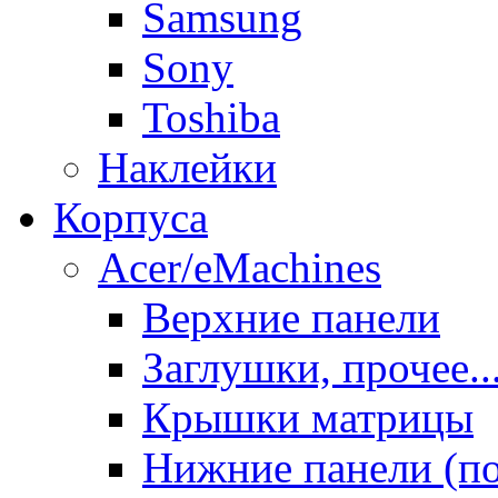
Samsung
Sony
Toshiba
Наклейки
Корпуса
Acer/eMachines
Верхние панели
Заглушки, прочее..
Крышки матрицы
Нижние панели (п