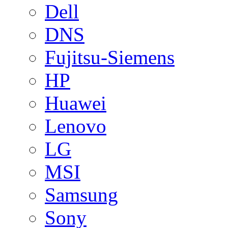
Dell
DNS
Fujitsu-Siemens
HP
Huawei
Lenovo
LG
MSI
Samsung
Sony