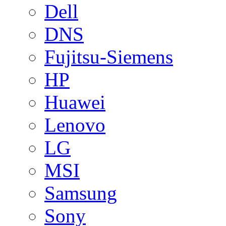
Dell
DNS
Fujitsu-Siemens
HP
Huawei
Lenovo
LG
MSI
Samsung
Sony