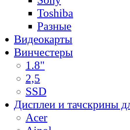
Toshiba
Разные
Видеокарты
Винчестеры
1.8"
2,5
SSD
Дисплеи и тачскрины д
Acer