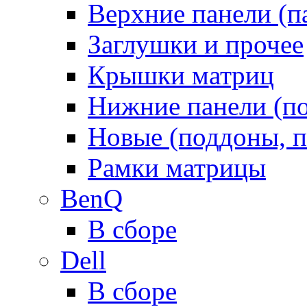
Верхние панели (п
Заглушки и прочее
Крышки матриц
Нижние панели (п
Новые (поддоны, п
Рамки матрицы
BenQ
В сборе
Dell
В сборе