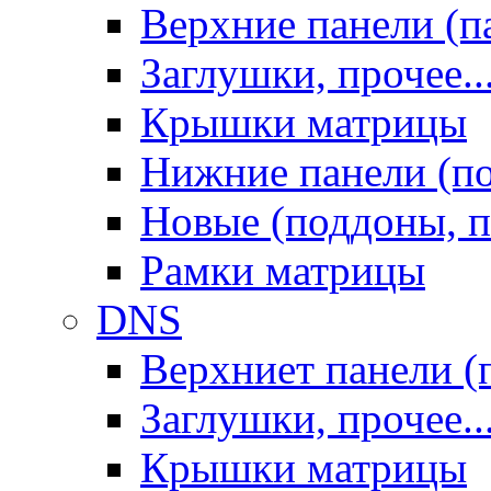
Верхние панели (п
Заглушки, прочее..
Крышки матрицы
Нижние панели (п
Новые (поддоны, п
Рамки матрицы
DNS
Верхниет панели (
Заглушки, прочее..
Крышки матрицы