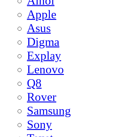
Ainol
Apple
Asus
Digma
Explay
Lenovo
Q8
Rover
Samsung
Sony