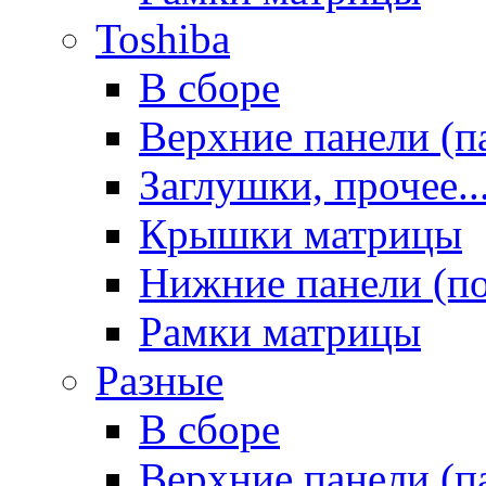
Toshiba
В сборе
Верхние панели (п
Заглушки, прочее..
Крышки матрицы
Нижние панели (п
Рамки матрицы
Разные
В сборе
Верхние панели (п