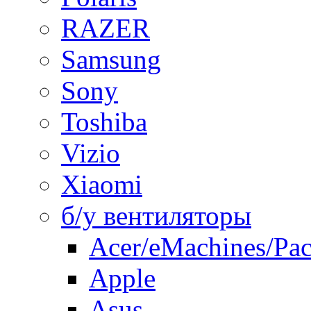
RAZER
Samsung
Sony
Toshiba
Vizio
Xiaomi
б/у вентиляторы
Acer/eMachines/Pac
Apple
Asus