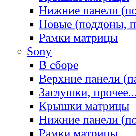
Нижние панели (п
Новые (поддоны, п
Рамки матрицы
Sony
В сборе
Верхние панели (п
Заглушки, прочее..
Крышки матрицы
Нижние панели (п
Рамки матрицы