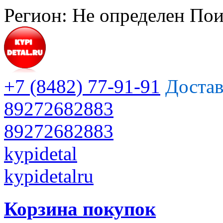
Регион:
Не определен
Пои
+7 (8482) 77-91-91
Достав
89272682883
89272682883
kypidetal
kypidetalru
Корзина покупок