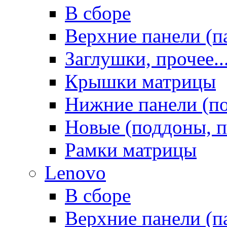
В сборе
Верхние панели (п
Заглушки, прочее..
Крышки матрицы
Нижние панели (п
Новые (поддоны, п
Рамки матрицы
Lenovo
В сборе
Верхние панели (п