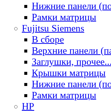
Нижние панели (п
Рамки матрицы
Fujitsu Siemens
В сборе
Верхние панели (п
Заглушки, прочее..
Крышки матрицы
Нижние панели (п
Рамки матрицы
HP