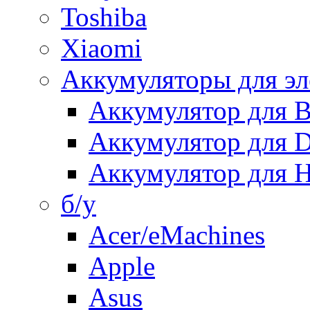
Toshiba
Xiaomi
Аккумуляторы для эл
Аккумулятор для
Аккумулятор для 
Аккумулятор для H
б/у
Acer/eMachines
Apple
Asus