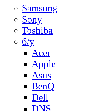
Samsung
Sony
Toshiba
б/у
Acer
Apple
Asus
BenQ
Dell
DNS