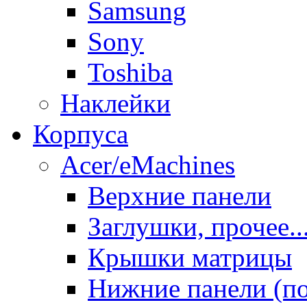
Samsung
Sony
Toshiba
Наклейки
Корпуса
Acer/eMachines
Верхние панели
Заглушки, прочее..
Крышки матрицы
Нижние панели (п