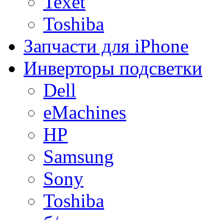
Texet
Toshiba
Запчасти для iPhone
Инверторы подсветки
Dell
eMachines
HP
Samsung
Sony
Toshiba