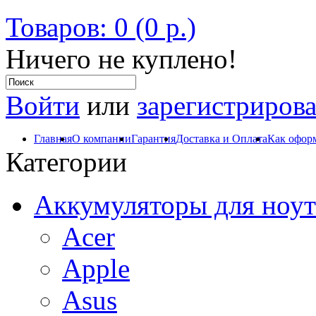
Товаров: 0 (0 р.)
Ничего не куплено!
Войти
или
зарегистрирова
Главная
О компании
Гарантия
Доставка и Оплата
Как оформ
Категории
Аккумуляторы для ноут
Acer
Apple
Asus