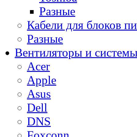
Разные
Кабели для блоков п
Разные
Вентиляторы и системы
Acer
Apple
Asus
Dell
DNS
Foxconn