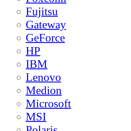
Fujitsu
Gateway
GeForce
HP
IBM
Lenovo
Medion
Microsoft
MSI
Polaris