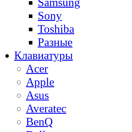
Samsung
Sony
Toshiba
Разные
Клавиатуры
Acer
Apple
Asus
Averatec
BenQ