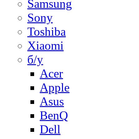
Samsung
Sony
Toshiba
Xiaomi
б/у
Acer
Apple
Asus
BenQ
Dell