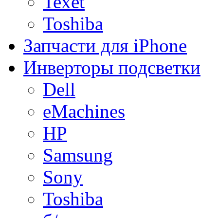
Texet
Toshiba
Запчасти для iPhone
Инверторы подсветки
Dell
eMachines
HP
Samsung
Sony
Toshiba