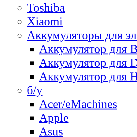
Toshiba
Xiaomi
Аккумуляторы для эл
Аккумулятор для
Аккумулятор для 
Аккумулятор для H
б/у
Acer/eMachines
Apple
Asus