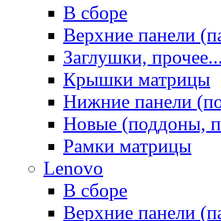
В сборе
Верхние панели (п
Заглушки, прочее..
Крышки матрицы
Нижние панели (п
Новые (поддоны, п
Рамки матрицы
Lenovo
В сборе
Верхние панели (п