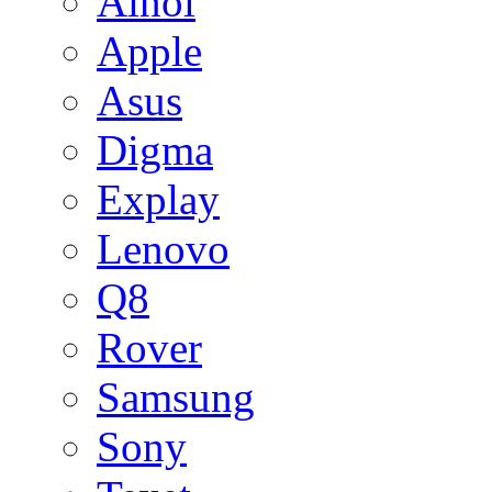
Ainol
Apple
Asus
Digma
Explay
Lenovo
Q8
Rover
Samsung
Sony