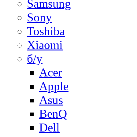
Samsung
Sony
Toshiba
Xiaomi
б/у
Acer
Apple
Asus
BenQ
Dell