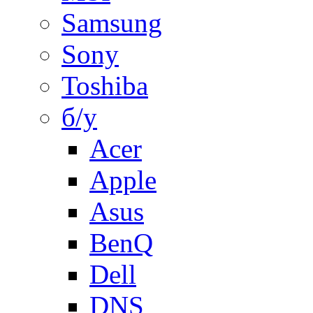
Samsung
Sony
Toshiba
б/у
Acer
Apple
Asus
BenQ
Dell
DNS