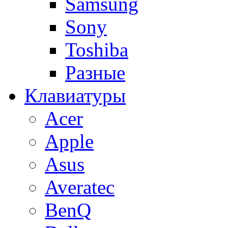
Samsung
Sony
Toshiba
Разные
Клавиатуры
Acer
Apple
Asus
Averatec
BenQ