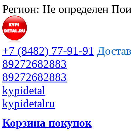
Регион:
Не определен
Пои
+7 (8482) 77-91-91
Достав
89272682883
89272682883
kypidetal
kypidetalru
Корзина покупок