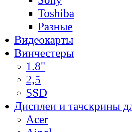
Toshiba
Разные
Видеокарты
Винчестеры
1.8"
2,5
SSD
Дисплеи и тачскрины д
Acer