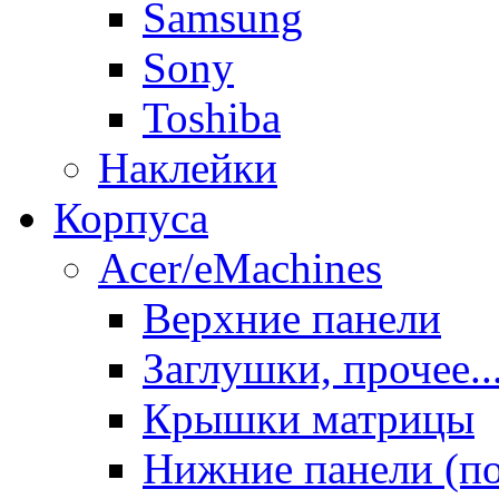
Samsung
Sony
Toshiba
Наклейки
Корпуса
Acer/eMachines
Верхние панели
Заглушки, прочее..
Крышки матрицы
Нижние панели (п