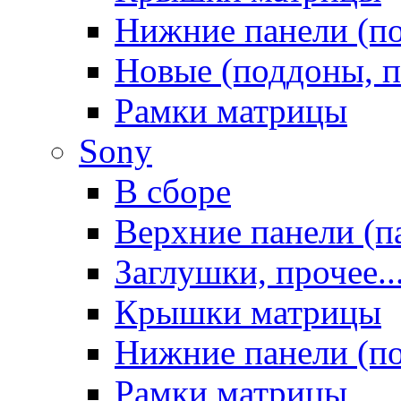
Нижние панели (п
Новые (поддоны, п
Рамки матрицы
Sony
В сборе
Верхние панели (п
Заглушки, прочее..
Крышки матрицы
Нижние панели (п
Рамки матрицы