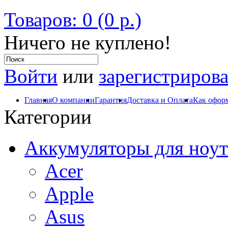
Товаров: 0 (0 р.)
Ничего не куплено!
Войти
или
зарегистрирова
Главная
О компании
Гарантия
Доставка и Оплата
Как оформ
Категории
Аккумуляторы для ноут
Acer
Apple
Asus