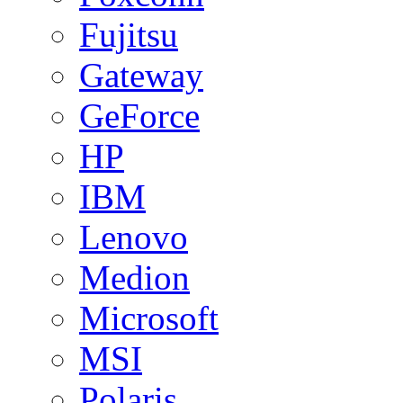
Fujitsu
Gateway
GeForce
HP
IBM
Lenovo
Medion
Microsoft
MSI
Polaris