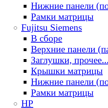
Нижние панели (п
Рамки матрицы
Fujitsu Siemens
В сборе
Верхние панели (п
Заглушки, прочее..
Крышки матрицы
Нижние панели (п
Рамки матрицы
HP