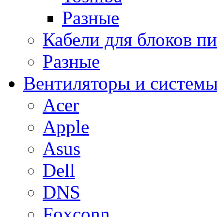
Разные
Кабели для блоков п
Разные
Вентиляторы и системы
Acer
Apple
Asus
Dell
DNS
Foxconn