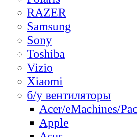
RAZER
Samsung
Sony
Toshiba
Vizio
Xiaomi
б/у вентиляторы
Acer/eMachines/Pac
Apple
Asus