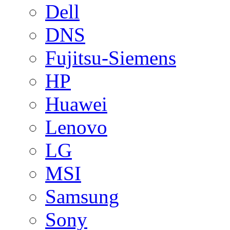
Dell
DNS
Fujitsu-Siemens
HP
Huawei
Lenovo
LG
MSI
Samsung
Sony