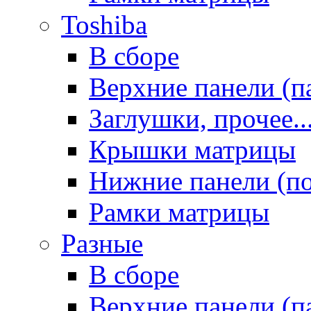
Toshiba
В сборе
Верхние панели (п
Заглушки, прочее..
Крышки матрицы
Нижние панели (п
Рамки матрицы
Разные
В сборе
Верхние панели (п