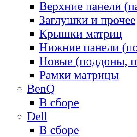
Верхние панели (п
Заглушки и прочее
Крышки матриц
Нижние панели (п
Новые (поддоны, п
Рамки матрицы
BenQ
В сборе
Dell
В сборе